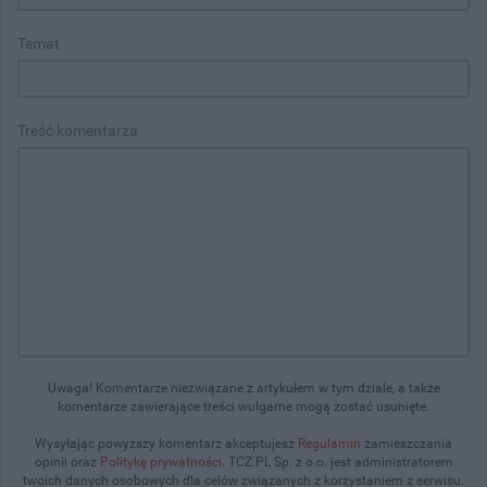
Temat
Treść komentarza
Uwaga! Komentarze niezwiązane z artykułem w tym dziale, a także
komentarze zawierające treści wulgarne mogą zostać usunięte.
Wysyłając powyższy komentarz akceptujesz
Regulamin
zamieszczania
opinii oraz
Politykę prywatności
. TCZ.PL Sp. z o.o. jest administratorem
twoich danych osobowych dla celów związanych z korzystaniem z serwisu.