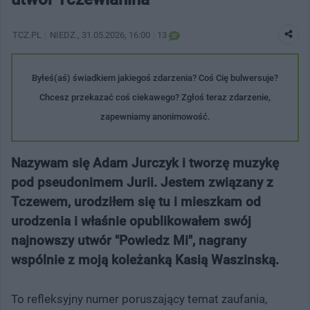
TCZ.PL
NIEDZ.
, 31.05.2026, 16:00
13
Byłeś(aś) świadkiem jakiegoś zdarzenia? Coś Cię bulwersuje?
Chcesz przekazać coś ciekawego? Zgłoś teraz zdarzenie,
zapewniamy anonimowość.
Nazywam się Adam Jurczyk i tworzę muzykę
pod pseudonimem Jurii. Jestem związany z
Tczewem, urodziłem się tu i mieszkam od
urodzenia i właśnie opublikowałem swój
najnowszy utwór "Powiedz Mi", nagrany
wspólnie z moją koleżanką Kasią Waszinską.
To refleksyjny numer poruszający temat zaufania,