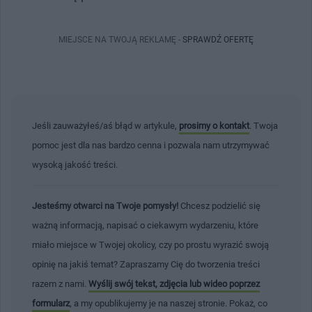
MIEJSCE NA TWOJĄ REKLAMĘ -
SPRAWDŹ OFERTĘ
Jeśli zauważyłeś/aś błąd w artykule,
prosimy o kontakt
. Twoja
pomoc jest dla nas bardzo cenna i pozwala nam utrzymywać
wysoką jakość treści.
Jesteśmy otwarci na Twoje pomysły!
Chcesz podzielić się
ważną informacją, napisać o ciekawym wydarzeniu, które
miało miejsce w Twojej okolicy, czy po prostu wyrazić swoją
opinię na jakiś temat? Zapraszamy Cię do tworzenia treści
razem z nami.
Wyślij swój tekst, zdjęcia lub wideo poprzez
formularz
, a my opublikujemy je na naszej stronie. Pokaż, co