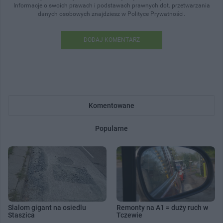
Informacje o swoich prawach i podstawach prawnych dot. przetwarzania
danych osobowych znajdziesz w Polityce Prywatności.
DODAJ KOMENTARZ
Komentowane
Popularne
Slalom gigant na osiedlu
Remonty na A1 = duży ruch w
Staszica
Tczewie