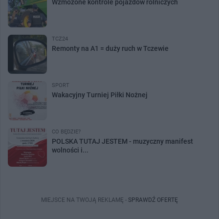
Wzmożone kontrole pojazdów rolniczych
TCZ24
Remonty na A1 = duży ruch w Tczewie
SPORT
Wakacyjny Turniej Piłki Nożnej
CO BĘDZIE?
POLSKA TUTAJ JESTEM - muzyczny manifest
wolności i...
MIEJSCE NA TWOJĄ REKLAMĘ -
SPRAWDŹ OFERTĘ