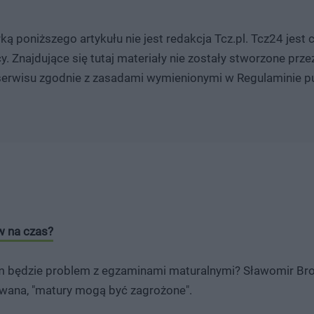
ką poniższego artykułu nie jest redakcja Tcz.pl. Tcz24 jest 
. Znajdujące się tutaj materiały nie zostały stworzone prze
 serwisu zgodnie z zasadami wymienionymi w Regulaminie pu
w na czas?
tym będzie problem z egzaminami maturalnymi? Sławomir Bron
owana, "matury mogą być zagrożone".