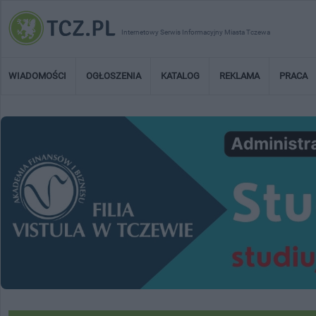
Internetowy Serwis Informacyjny Miasta Tczewa
WIADOMOŚCI
OGŁOSZENIA
KATALOG
REKLAMA
PRACA