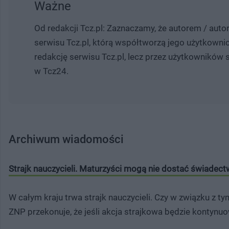
Ważne
Od redakcji Tcz.pl: Zaznaczamy, że autorem / autor
serwisu Tcz.pl, którą współtworzą jego użytkownicy
redakcję serwisu Tcz.pl, lecz przez użytkowników
w Tcz24.
Archiwum wiadomości
Strajk nauczycieli. Maturzyści mogą nie dostać świadect
W całym kraju trwa strajk nauczycieli. Czy w związku z 
ZNP przekonuje, że jeśli akcja strajkowa będzie kontynu