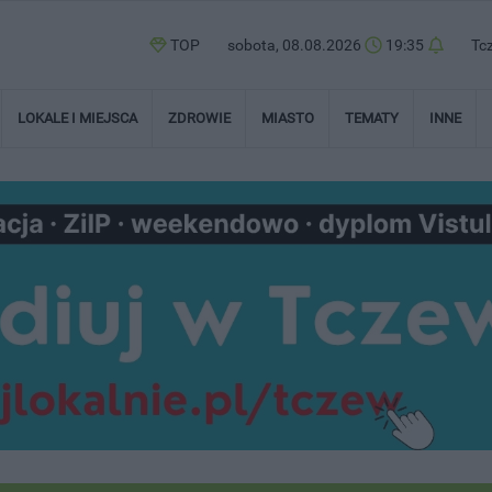
TOP
sobota, 08.08.2026
19:35
Tc
LOKALE I MIEJSCA
ZDROWIE
MIASTO
TEMATY
INNE