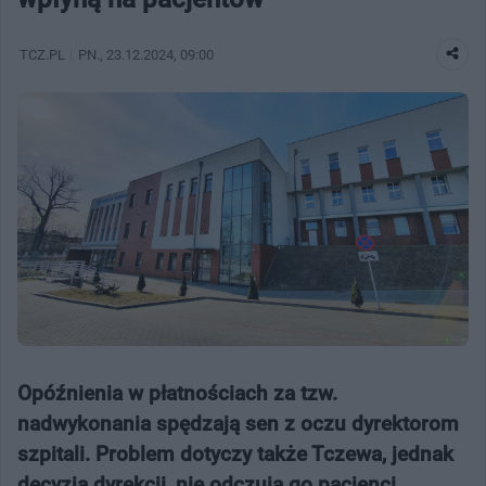
TCZ.PL
PN.
, 23.12.2024, 09:00
Opóźnienia w płatnościach za tzw.
nadwykonania spędzają sen z oczu dyrektorom
szpitali. Problem dotyczy także Tczewa, jednak
decyzją dyrekcji, nie odczują go pacjenci.