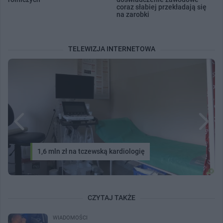
coraz słabiej przekładają się
na zarobki
TELEWIZJA INTERNETOWA
1,6 mln zł na tczewską kardiologię
CZYTAJ TAKŻE
WIADOMOŚCI