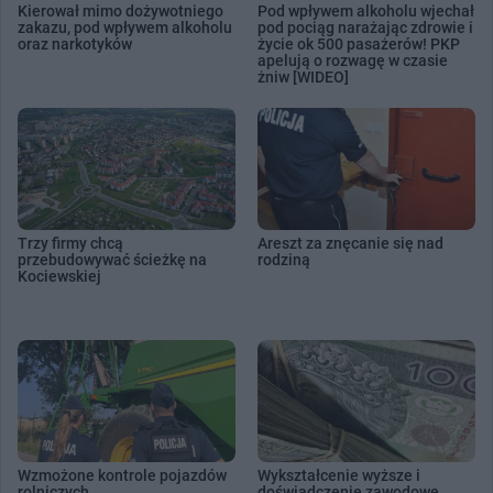
Kierował mimo dożywotniego
Pod wpływem alkoholu wjechał
zakazu, pod wpływem alkoholu
pod pociąg narażając zdrowie i
oraz narkotyków
życie ok 500 pasażerów! PKP
apelują o rozwagę w czasie
żniw [WIDEO]
Trzy firmy chcą
Areszt za znęcanie się nad
przebudowywać ścieżkę na
rodziną
Kociewskiej
Wzmożone kontrole pojazdów
Wykształcenie wyższe i
rolniczych
doświadczenie zawodowe