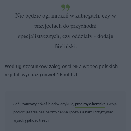
Nie będzie ograniczeń w zabiegach, czy w
przyjęciach do przychodni
specjalistycznych, czy oddziały - dodaje
Bieliński.
Według szacunków zaległości NFZ wobec polskich
szpitali wynoszą nawet 15 mld zł.
Jeśli zauważyłeś/aś błąd w artykule,
prosimy o kontakt
. Twoja
pomoc jest dla nas bardzo cenna i pozwala nam utrzymywać
wysoką jakość treści.