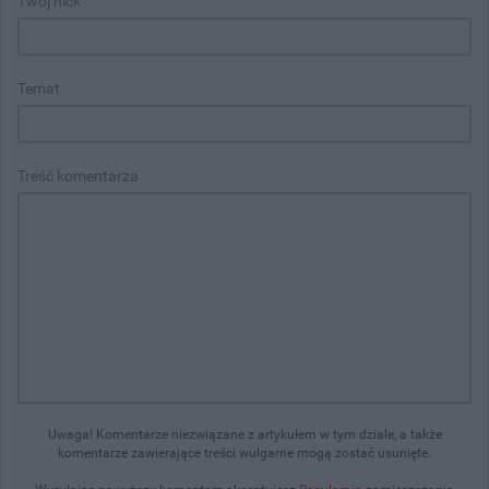
Twój nick
Temat
Treść komentarza
Uwaga! Komentarze niezwiązane z artykułem w tym dziale, a także
komentarze zawierające treści wulgarne mogą zostać usunięte.