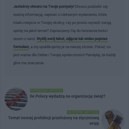
Jesteśmy otwarci na Twoje pomysły!
Chcesz podzielić się
ważną informacją, napisać o ciekawym wydarzeniu, które
miało miejsce w Twojej okolicy, czy po prostu wyrazić swoją
opinię na jakiś temat? Zapraszamy Cię do tworzenia treści
razem z nami.
Wyślij swój tekst, zdjęcia lub wideo poprzez
formularz
, a my opublikujemy je na naszej stronie. Pokaż, co
jest ważne dla Ciebie i Twojej społeczności! Pamiętaj, że każdy
głos ma znaczenie.
POPRZEDNI ARTYKUŁ
Ile Polacy wydadzą na organizację świąt?
NASTĘPNY ARTYKUŁ
Temat nocnej prohibicji przełożony na styczniową
sesję