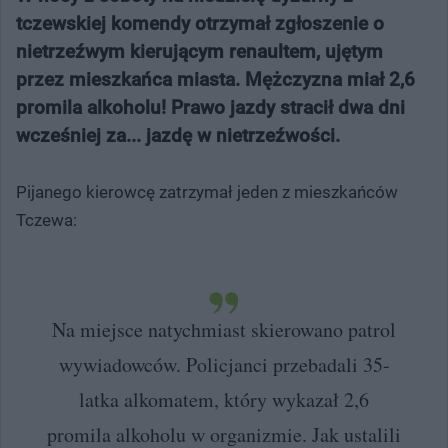
tczewskiej komendy otrzymał zgłoszenie o
nietrzeźwym kierującym renaultem, ujętym
przez mieszkańca miasta. Mężczyzna miał 2,6
promila alkoholu! Prawo jazdy stracił dwa dni
wcześniej za... jazdę w nietrzeźwości.
Pijanego kierowcę zatrzymał jeden z mieszkańców
Tczewa:
Na miejsce natychmiast skierowano patrol
wywiadowców. Policjanci przebadali 35-
latka alkomatem, który wykazał 2,6
promila alkoholu w organizmie. Jak ustalili