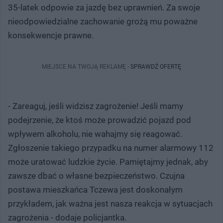
35-latek odpowie za jazdę bez uprawnień. Za swoje
nieodpowiedzialne zachowanie grożą mu poważne
konsekwencje prawne.
MIEJSCE NA TWOJĄ REKLAMĘ -
SPRAWDŹ OFERTĘ
- Zareaguj, jeśli widzisz zagrożenie! Jeśli mamy
podejrzenie, że ktoś może prowadzić pojazd pod
wpływem alkoholu, nie wahajmy się reagować.
Zgłoszenie takiego przypadku na numer alarmowy 112
może uratować ludzkie życie. Pamiętajmy jednak, aby
zawsze dbać o własne bezpieczeństwo. Czujna
postawa mieszkańca Tczewa jest doskonałym
przykładem, jak ważna jest nasza reakcja w sytuacjach
zagrożenia - dodaje policjantka.