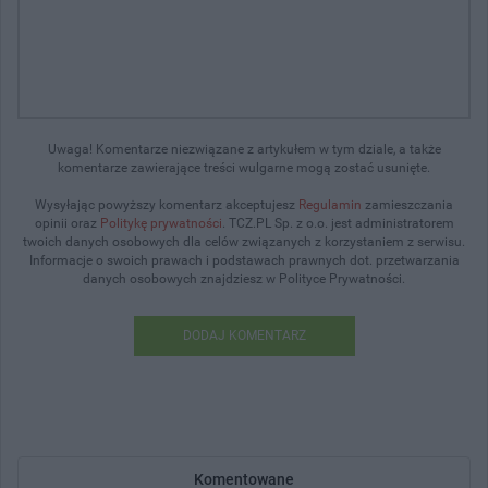
Uwaga! Komentarze niezwiązane z artykułem w tym dziale, a także
komentarze zawierające treści wulgarne mogą zostać usunięte.
Wysyłając powyższy komentarz akceptujesz
Regulamin
zamieszczania
opinii oraz
Politykę prywatności
. TCZ.PL Sp. z o.o. jest administratorem
twoich danych osobowych dla celów związanych z korzystaniem z serwisu.
Informacje o swoich prawach i podstawach prawnych dot. przetwarzania
danych osobowych znajdziesz w Polityce Prywatności.
DODAJ KOMENTARZ
Komentowane