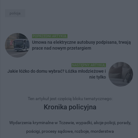
policja
POPRZEDNI ARTYKUŁ
Umowa na elektryczne autobusy podpisana, trwają
prace nad nowym przetargiem
NASTĘPNY ARTYKUŁ
Jakie łóżko do domu wybrać? Łóżka młodzieżowe i
nie tylko
Ten artykuł jest częścią bloku tematycznego:
Kronika policyjna
Wydarzenia kryminalne w Tczewie, wypadki, akcje policji, porady,
pościgi, procesy sądowe, rozboje, morderstwa