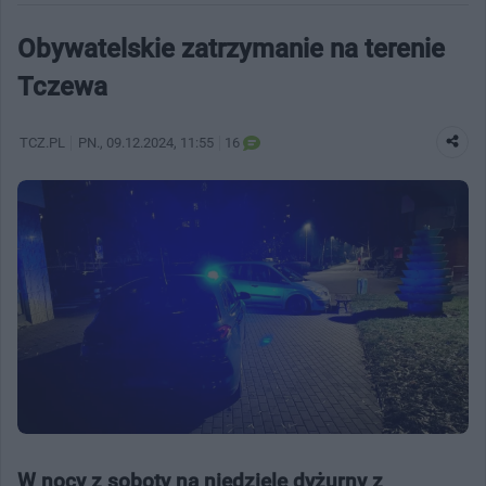
Obywatelskie zatrzymanie na terenie
Tczewa
TCZ.PL
PN.
, 09.12.2024, 11:55
16
W nocy z soboty na niedzielę dyżurny z