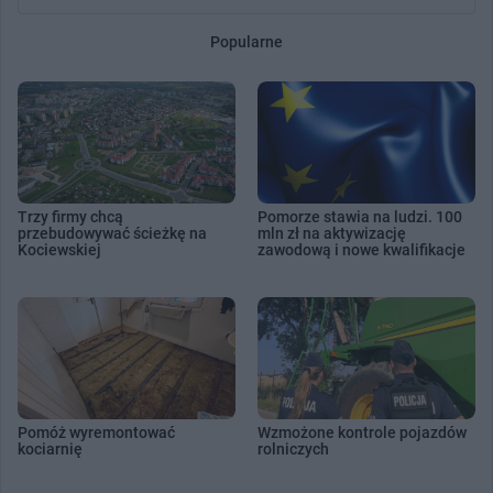
Popularne
Trzy firmy chcą
Pomorze stawia na ludzi. 100
przebudowywać ścieżkę na
mln zł na aktywizację
Kociewskiej
zawodową i nowe kwalifikacje
Pomóż wyremontować
Wzmożone kontrole pojazdów
kociarnię
rolniczych