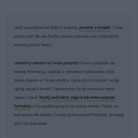
Jeśli zauważyłeś/aś błąd w artykule,
prosimy o kontakt
. Twoja
pomoc jest dla nas bardzo cenna i pozwala nam utrzymywać
wysoką jakość treści.
Jesteśmy otwarci na Twoje pomysły!
Chcesz podzielić się
ważną informacją, napisać o ciekawym wydarzeniu, które
miało miejsce w Twojej okolicy, czy po prostu wyrazić swoją
opinię na jakiś temat? Zapraszamy Cię do tworzenia treści
razem z nami.
Wyślij swój tekst, zdjęcia lub wideo poprzez
formularz
, a my opublikujemy je na naszej stronie. Pokaż, co
jest ważne dla Ciebie i Twojej społeczności! Pamiętaj, że każdy
głos ma znaczenie.