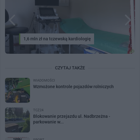
1,6 mln zł na tczewską kardiologię
CZYTAJ TAKŻE
WIADOMOŚCI
Wzmożone kontrole pojazdów rolniczych
TCZ24
Blokowanie przejazdu ul. Nadbrzeżna -
parkowanie w...
SPORT