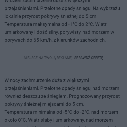
W dzień zachmurzenie duże z większymi
przejaśnieniami. Przelotne opady śniegu. Na wybrzeżu
lokalnie przyrost pokrywy śnieżnej do 5 cm.
Temperatura maksymalna od -1°C do 2°C. Wiatr
umiarkowany i dość silny, porywisty, nad morzem w
porywach do 65 km/h, z kierunków zachodnich.
MIEJSCE NA TWOJĄ REKLAMĘ -
SPRAWDŹ OFERTĘ
W nocy zachmurzenie duże z większymi
przejaśnieniami. Przelotne opady śniegu, nad morzem
również deszczu ze śniegiem. Prognozowany przyrost
pokrywy śnieżnej miejscami do 5 cm.
Temperatura minimalna od -5°C do -2°C, nad morzem
około 0°C. Wiatr słaby i umiarkowany, nad morzem