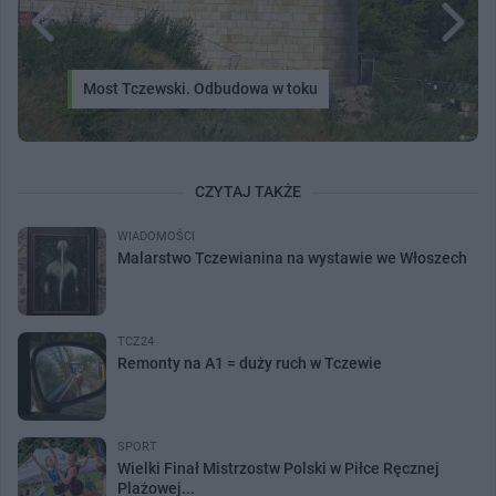
Most Tczewski. Odbudowa w toku
CZYTAJ TAKŻE
WIADOMOŚCI
Malarstwo Tczewianina na wystawie we Włoszech
TCZ24
Remonty na A1 = duży ruch w Tczewie
SPORT
Wielki Finał Mistrzostw Polski w Piłce Ręcznej
Plażowej...