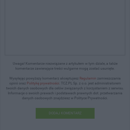
Uwaga! Komentarze niezwiązane z artykułem w tym dziale, a także
komentarze zawierające treści wulgarne mogą zostać usunięte.
Wysyłając powyższy komentarz akceptujesz
Regulamin
zamieszczania
opinii oraz
Politykę prywatności
. TCZ.PL Sp. z o.o. jest administratorem
twoich danych osobowych dla celów związanych z korzystaniem z serwisu.
Informacje o swoich prawach i podstawach prawnych dot. przetwarzania
danych osobowych znajdziesz w Polityce Prywatności.
DODAJ KOMENTARZ