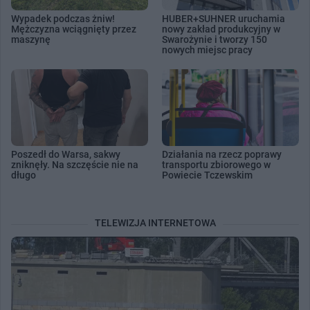
Wypadek podczas żniw!
HUBER+SUHNER uruchamia
Mężczyzna wciągnięty przez
nowy zakład produkcyjny w
maszynę
Swarożynie i tworzy 150
nowych miejsc pracy
Poszedł do Warsa, sakwy
Działania na rzecz poprawy
zniknęły. Na szczęście nie na
transportu zbiorowego w
długo
Powiecie Tczewskim
TELEWIZJA INTERNETOWA