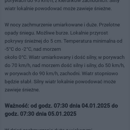
porywach do 95 km/h, z kierunków zachodnich. Silny
wiatr lokalnie powodować może zawieje śnieżne.
W nocy zachmurzenie umiarkowane i duże. Przelotne
opady śniegu. Możliwe burze. Lokalnie przyrost
pokrywy śnieżnej do 5 cm. Temperatura minimalna od
-5°C do -2°C, nad morzem
około 0°C. Wiatr umiarkowany i dość silny, w porywach
do 70 km/h, nad morzem dość silny i silny, do 50 km/h,
w porywach do 90 km/h, zachodni. Wiatr stopniowo
będzie słabł. Silny wiatr lokalnie powodować może
zawieje śnieżne.
Ważność: od godz. 07:30 dnia 04.01.2025 do
godz. 07:30 dnia 05.01.2025