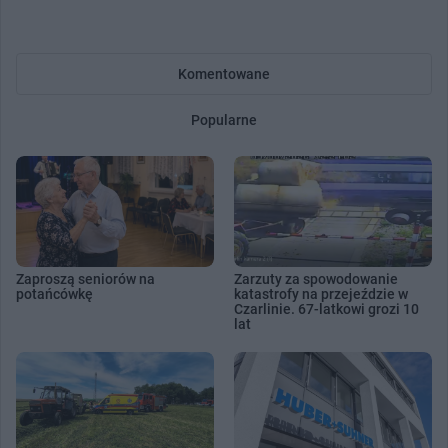
Komentowane
Popularne
Zaproszą seniorów na
Zarzuty za spowodowanie
potańcówkę
katastrofy na przejeździe w
Czarlinie. 67-latkowi grozi 10
lat