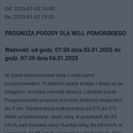
Od: 2025-01-03 10:00
Do: 2025-01-03 19:00
PROGNOZA POGODY DLA WOJ. POMORSKIEGO
Ważność: od godz. 07:30 dnia 03.01.2025 do
godz. 07:30 dnia 04.01.2025
W dzień zachmurzenie duże z większymi
przejaśnieniami. Przelotne opady śniegu i deszczu ze
śniegiem, możliwy również deszcz. Lokalnie burze.
Prognozowany przyrost pokrywy śnieżnej miejscami
do 5 cm. Temperatura maksymalna od 0°C do 2°C.
Wiatr umiarkowany i dość silny, w porywach do 85
km/h, nad morzem silny i bardzo silny, do 65 km/h, w