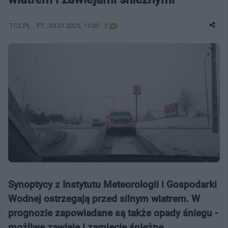
TCZ.PL
PT.
, 03.01.2025, 11:00
2
Synoptycy z Instytutu Meteorologii i Gospodarki
Wodnej ostrzegają przed silnym wiatrem. W
prognozie zapowiadane są także opady śniegu -
możliwe zawieje i zamiecie śnieżne.