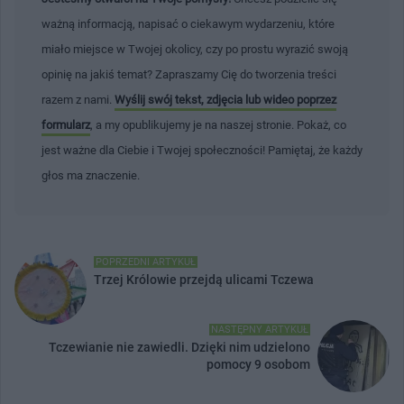
ważną informacją, napisać o ciekawym wydarzeniu, które
miało miejsce w Twojej okolicy, czy po prostu wyrazić swoją
opinię na jakiś temat? Zapraszamy Cię do tworzenia treści
razem z nami.
Wyślij swój tekst, zdjęcia lub wideo poprzez
formularz
, a my opublikujemy je na naszej stronie. Pokaż, co
jest ważne dla Ciebie i Twojej społeczności! Pamiętaj, że każdy
głos ma znaczenie.
POPRZEDNI ARTYKUŁ
Trzej Królowie przejdą ulicami Tczewa
NASTĘPNY ARTYKUŁ
Tczewianie nie zawiedli. Dzięki nim udzielono
pomocy 9 osobom