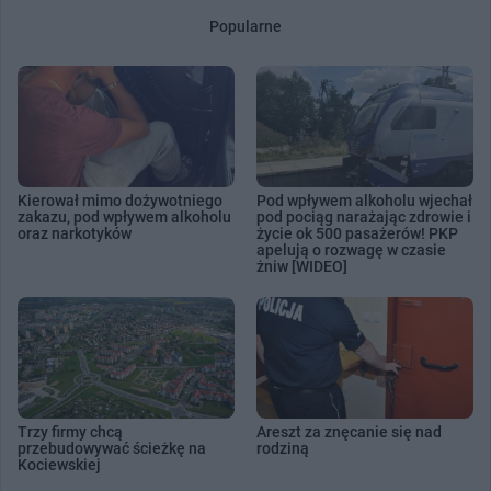
Popularne
Kierował mimo dożywotniego
Pod wpływem alkoholu wjechał
zakazu, pod wpływem alkoholu
pod pociąg narażając zdrowie i
oraz narkotyków
życie ok 500 pasażerów! PKP
apelują o rozwagę w czasie
żniw [WIDEO]
Trzy firmy chcą
Areszt za znęcanie się nad
przebudowywać ścieżkę na
rodziną
Kociewskiej