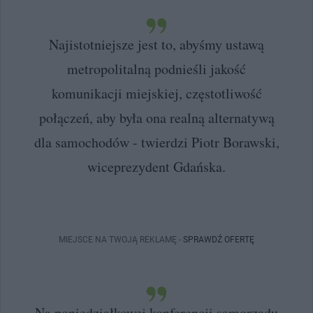
Najistotniejsze jest to, abyśmy ustawą
metropolitalną podnieśli jakość
komunikacji miejskiej, częstotliwość
połączeń, aby była ona realną alternatywą
dla samochodów - twierdzi Piotr Borawski,
wiceprezydent Gdańska.
MIEJSCE NA TWOJĄ REKLAMĘ -
SPRAWDŹ OFERTĘ
Na poniedziałkowej konferencji samorządu