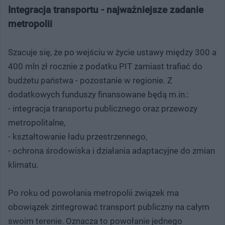
Integracja transportu - najważniejsze zadanie
metropolii
Szacuje się, że po wejściu w życie ustawy między 300 a
400 mln zł rocznie z podatku PIT zamiast trafiać do
budżetu państwa - pozostanie w regionie. Z
dodatkowych funduszy finansowane będą m.in.:
- integracja transportu publicznego oraz przewozy
metropolitalne,
- kształtowanie ładu przestrzennego,
- ochrona środowiska i działania adaptacyjne do zmian
klimatu.
Po roku od powołania metropolii związek ma
obowiązek zintegrować transport publiczny na całym
swoim terenie. Oznacza to powołanie jednego