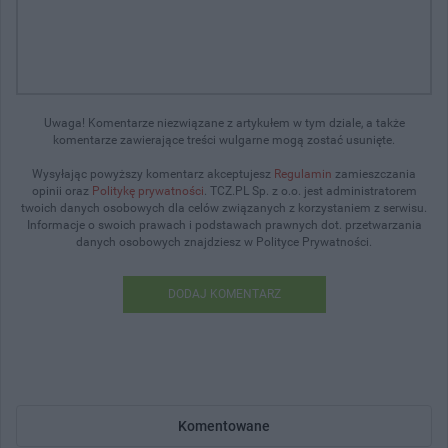
Uwaga! Komentarze niezwiązane z artykułem w tym dziale, a także
komentarze zawierające treści wulgarne mogą zostać usunięte.
Wysyłając powyższy komentarz akceptujesz
Regulamin
zamieszczania
opinii oraz
Politykę prywatności
. TCZ.PL Sp. z o.o. jest administratorem
twoich danych osobowych dla celów związanych z korzystaniem z serwisu.
Informacje o swoich prawach i podstawach prawnych dot. przetwarzania
danych osobowych znajdziesz w Polityce Prywatności.
DODAJ KOMENTARZ
Komentowane