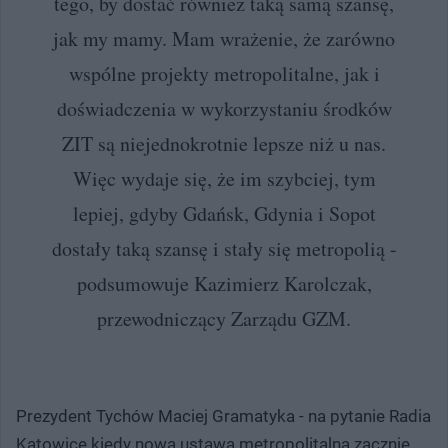
tego, by dostać również taką samą szansę,
jak my mamy. Mam wrażenie, że zarówno
wspólne projekty metropolitalne, jak i
doświadczenia w wykorzystaniu środków
ZIT są niejednokrotnie lepsze niż u nas.
Więc wydaje się, że im szybciej, tym
lepiej, gdyby Gdańsk, Gdynia i Sopot
dostały taką szansę i stały się metropolią -
podsumowuje Kazimierz Karolczak,
przewodniczący Zarządu GZM.
Prezydent Tychów Maciej Gramatyka - na pytanie Radia
Katowice kiedy nowa ustawa metropolitalna zacznie