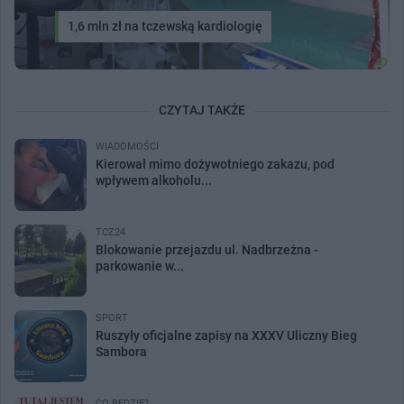
1,6 mln zł na tczewską kardiologię
CZYTAJ TAKŻE
WIADOMOŚCI
Kierował mimo dożywotniego zakazu, pod
wpływem alkoholu...
TCZ24
Blokowanie przejazdu ul. Nadbrzeżna -
parkowanie w...
SPORT
Ruszyły oficjalne zapisy na XXXV Uliczny Bieg
Sambora
CO BĘDZIE?