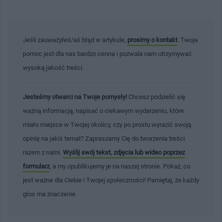
Jeśli zauważyłeś/aś błąd w artykule,
prosimy o kontakt
. Twoja
pomoc jest dla nas bardzo cenna i pozwala nam utrzymywać
wysoką jakość treści.
Jesteśmy otwarci na Twoje pomysły!
Chcesz podzielić się
ważną informacją, napisać o ciekawym wydarzeniu, które
miało miejsce w Twojej okolicy, czy po prostu wyrazić swoją
opinię na jakiś temat? Zapraszamy Cię do tworzenia treści
razem z nami.
Wyślij swój tekst, zdjęcia lub wideo poprzez
formularz
, a my opublikujemy je na naszej stronie. Pokaż, co
jest ważne dla Ciebie i Twojej społeczności! Pamiętaj, że każdy
głos ma znaczenie.