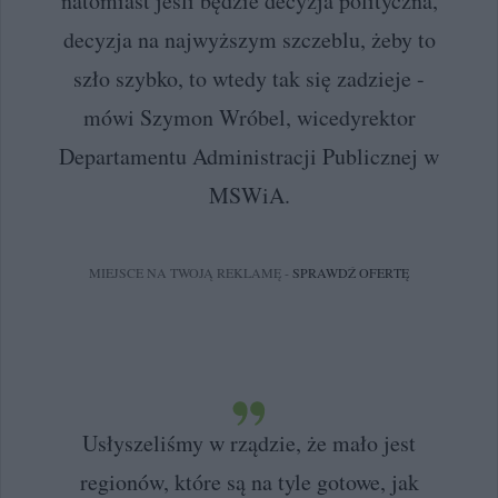
natomiast jeśli będzie decyzja polityczna,
decyzja na najwyższym szczeblu, żeby to
szło szybko, to wtedy tak się zadzieje -
mówi Szymon Wróbel, wicedyrektor
Departamentu Administracji Publicznej w
MSWiA.
MIEJSCE NA TWOJĄ REKLAMĘ -
SPRAWDŹ OFERTĘ
Usłyszeliśmy w rządzie, że mało jest
regionów, które są na tyle gotowe, jak