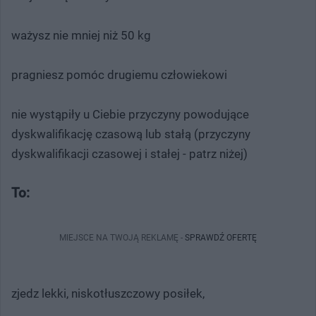
ważysz nie mniej niż 50 kg
pragniesz pomóc drugiemu człowiekowi
nie wystąpiły u Ciebie przyczyny powodujące
dyskwalifikację czasową lub stałą (przyczyny
dyskwalifikacji czasowej i stałej - patrz niżej)
To:
MIEJSCE NA TWOJĄ REKLAMĘ -
SPRAWDŹ OFERTĘ
zjedz lekki, niskotłuszczowy posiłek,