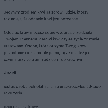
Jedynym źródłem krwi są zdrowi ludzie, którzy
rozumieją, że oddanie krwi jest bezcenne
Oddając krew możesz sobie wyobrazić, że dzięki
Twojemu cennemu darowi krwi czyjeś życie zostanie
uratowane. Osoba, która otrzyma Twoją krew
pozostanie nieznana, ale pamiętaj że ona też jest
czyimś przyjacielem, rodzicem lub krewnym.
Jeżeli:
jesteś osobą pełnoletnią, a nie przekroczyłeś 60-tego
roku życia
czujesz się zdrowy