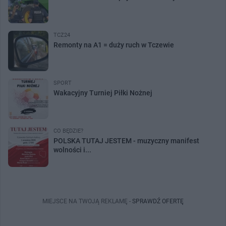
TCZ24
Remonty na A1 = duży ruch w Tczewie
SPORT
Wakacyjny Turniej Piłki Nożnej
CO BĘDZIE?
POLSKA TUTAJ JESTEM - muzyczny manifest
wolności i...
MIEJSCE NA TWOJĄ REKLAMĘ -
SPRAWDŹ OFERTĘ