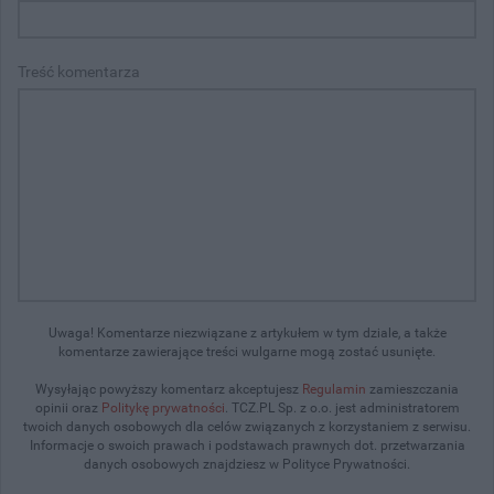
Treść komentarza
Uwaga! Komentarze niezwiązane z artykułem w tym dziale, a także
komentarze zawierające treści wulgarne mogą zostać usunięte.
Wysyłając powyższy komentarz akceptujesz
Regulamin
zamieszczania
opinii oraz
Politykę prywatności
. TCZ.PL Sp. z o.o. jest administratorem
twoich danych osobowych dla celów związanych z korzystaniem z serwisu.
Informacje o swoich prawach i podstawach prawnych dot. przetwarzania
danych osobowych znajdziesz w Polityce Prywatności.