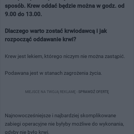
sposób. Krew oddać będzie można w godz. od
9.00 do 13.00.
Dlaczego warto zostać krwiodawcą i jak
rozpocząć oddawanie krwi?
Krew jest lekiem, którego niczym nie można zastąpić.
Podawana jest w stanach zagrożenia życia.
MIEJSCE NA TWOJĄ REKLAMĘ -
SPRAWDŹ OFERTĘ
Najnowocześniejsze i najbardziej skomplikowane
zabiegi operacyjne nie byłyby możliwe do wykonania,
gdyby nie było krwi.