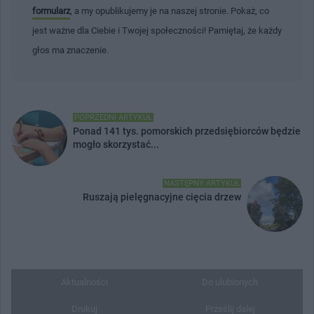
formularz
, a my opublikujemy je na naszej stronie. Pokaż, co
jest ważne dla Ciebie i Twojej społeczności! Pamiętaj, że każdy
głos ma znaczenie.
POPRZEDNI ARTYKUŁ
Ponad 141 tys. pomorskich przedsiębiorców będzie
mogło skorzystać...
NASTĘPNY ARTYKUŁ
Ruszają pielęgnacyjne cięcia drzew
Aktualności
Do ulubionych
Drukuj
Prześlij dalej