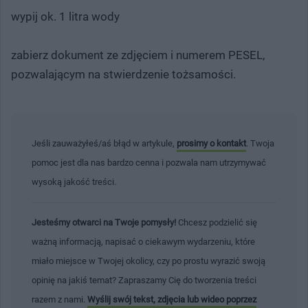
wypij ok. 1 litra wody
zabierz dokument ze zdjęciem i numerem PESEL,
pozwalającym na stwierdzenie tożsamości.
Jeśli zauważyłeś/aś błąd w artykule,
prosimy o kontakt
. Twoja
pomoc jest dla nas bardzo cenna i pozwala nam utrzymywać
wysoką jakość treści.
Jesteśmy otwarci na Twoje pomysły!
Chcesz podzielić się
ważną informacją, napisać o ciekawym wydarzeniu, które
miało miejsce w Twojej okolicy, czy po prostu wyrazić swoją
opinię na jakiś temat? Zapraszamy Cię do tworzenia treści
razem z nami.
Wyślij swój tekst, zdjęcia lub wideo poprzez