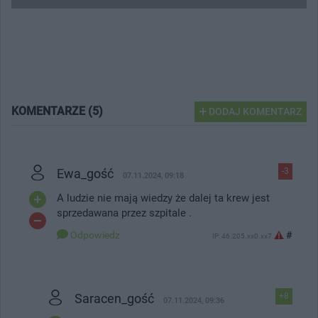
KOMENTARZE (5)
DODAJ KOMENTARZ
Ewa_gość
-3
07.11.2024, 09:18
A ludzie nie mają wiedzy że dalej ta krew jest
sprzedawana przez szpitale .
Odpowiedz
#
IP: 46.205.xx0.xx7
Saracen_gość
+8
07.11.2024, 09:36