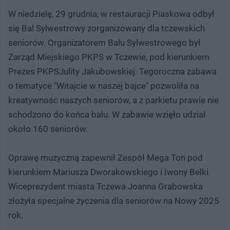
W niedzielę, 29 grudnia, w restauracji Piaskowa odbył
się Bal Sylwestrowy zorganizowany dla tczewskich
seniorów. Organizatorem Balu Sylwestrowego był
Zarząd Miejskiego PKPS w Tczewie, pod kierunkiem
Prezes PKPSJulity Jakubowskiej. Tegoroczna zabawa
o tematyce "Witajcie w naszej bajce" pozwoliła na
kreatywność naszych seniorów, a z parkietu prawie nie
schodzono do końca balu. W zabawie wzięło udział
około 160 seniorów.
Oprawę muzyczną zapewnił Zespół Mega Ton pod
kierunkiem Mariusza Dworakowskiego i Iwony Belki.
Wiceprezydent miasta Tczewa Joanna Grabowska
złożyła specjalne życzenia dla seniorów na Nowy 2025
rok.