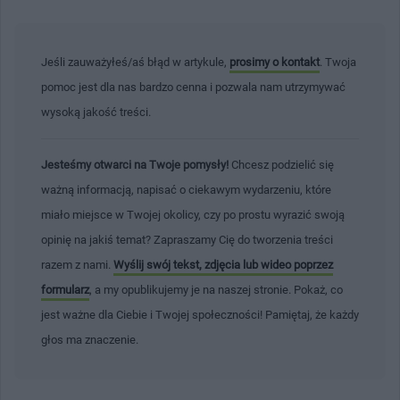
Jeśli zauważyłeś/aś błąd w artykule,
prosimy o kontakt
. Twoja
pomoc jest dla nas bardzo cenna i pozwala nam utrzymywać
wysoką jakość treści.
Jesteśmy otwarci na Twoje pomysły!
Chcesz podzielić się
ważną informacją, napisać o ciekawym wydarzeniu, które
miało miejsce w Twojej okolicy, czy po prostu wyrazić swoją
opinię na jakiś temat? Zapraszamy Cię do tworzenia treści
razem z nami.
Wyślij swój tekst, zdjęcia lub wideo poprzez
formularz
, a my opublikujemy je na naszej stronie. Pokaż, co
jest ważne dla Ciebie i Twojej społeczności! Pamiętaj, że każdy
głos ma znaczenie.