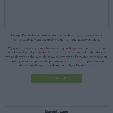
Uwaga! Komentarze niezwiązane z artykułem w tym dziale, a także
komentarze zawierające treści wulgarne mogą zostać usunięte.
Wysyłając powyższy komentarz akceptujesz
Regulamin
zamieszczania
opinii oraz
Politykę prywatności
. TCZ.PL Sp. z o.o. jest administratorem
twoich danych osobowych dla celów związanych z korzystaniem z serwisu.
Informacje o swoich prawach i podstawach prawnych dot. przetwarzania
danych osobowych znajdziesz w Polityce Prywatności.
DODAJ KOMENTARZ
Komentowane