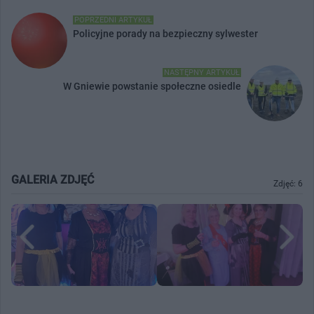
POPRZEDNI ARTYKUŁ
Policyjne porady na bezpieczny sylwester
NASTĘPNY ARTYKUŁ
W Gniewie powstanie społeczne osiedle
GALERIA ZDJĘĆ
Zdjęć: 6