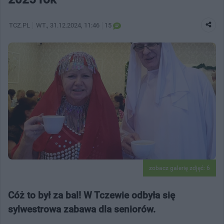
TCZ.PL
WT.
, 31.12.2024, 11:46
15
zobacz galerię zdjęć: 6
Cóż to był za bal! W Tczewie odbyła się
sylwestrowa zabawa dla seniorów.