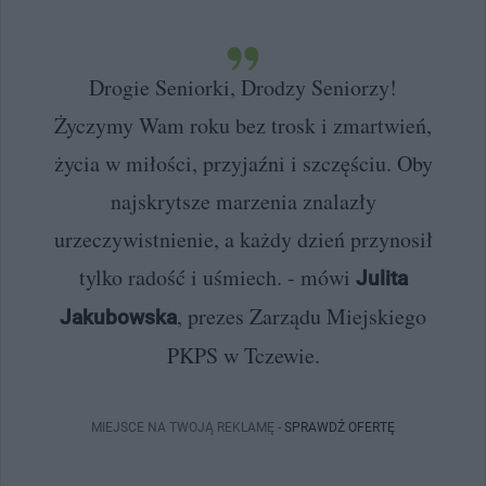
Drogie Seniorki, Drodzy Seniorzy!
Życzymy Wam roku bez trosk i zmartwień,
życia w miłości, przyjaźni i szczęściu. Oby
najskrytsze marzenia znalazły
urzeczywistnienie, a każdy dzień przynosił
tylko radość i uśmiech. - mówi
Julita
, prezes Zarządu Miejskiego
Jakubowska
PKPS w Tczewie.
MIEJSCE NA TWOJĄ REKLAMĘ -
SPRAWDŹ OFERTĘ