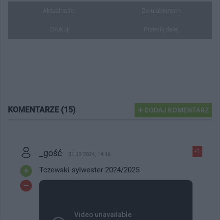
Aktualności
Do ulubionych
Drukuj
Prześlij dalej
KOMENTARZE (15)
DODAJ KOMENTARZ
_gość
-1
31.12.2024, 14:16
Tczewski sylwester 2024/2025