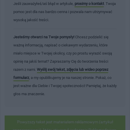
Jeśli zauważyłeś/aś błąd w artykule,
prosimy o kontakt
. Twoja
pomoc jest dla nas bardzo cenna i pozwala nam utrzymywać
wysoką jakość treści.
Jesteśmy otwarci na Twoje pomysły!
Chcesz podzielić się
ważną informacją, napisać o ciekawym wydarzeniu, które
miało miejsce w Twojej okolicy, czy po prostu wyrazić swoją
opinię na jakiś temat? Zapraszamy Cię do tworzenia treści
razem z nami.
Wyślij swój tekst, zdjęcia lub wideo poprzez
formularz
, a my opublikujemy je na naszej stronie. Pokaż, co
jest ważne dla Ciebie i Twojej społeczności! Pamiętaj, że każdy
głos ma znaczenie.
Powyższy tekst jest materiałem reklamowym (artykuł