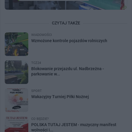
CZYTAJ TAKŻE
WIADOMOŚCI
Wzmożone kontrole pojazdów rolniczych
TCZ24
Blokowanie przejazdu ul. Nadbrzeżna -
parkowanie w...
SPORT
Wakacyjny Turniej Piłki Nożnej
CO BĘDZIE?
POLSKA TUTAJ JESTEM - muzyczny manifest
wolności i...