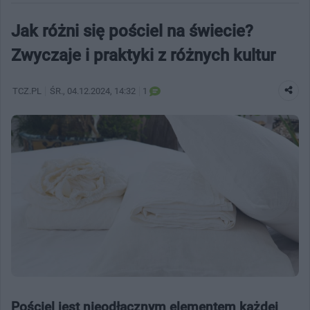
Jak różni się pościel na świecie?
Zwyczaje i praktyki z różnych kultur
TCZ.PL
ŚR.
, 04.12.2024, 14:32
1
Pościel jest nieodłącznym elementem każdej