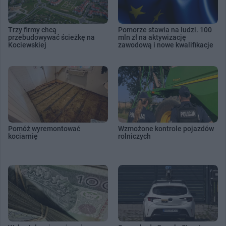
Trzy firmy chcą
Pomorze stawia na ludzi. 100
przebudowywać ścieżkę na
mln zł na aktywizację
Kociewskiej
zawodową i nowe kwalifikacje
Pomóż wyremontować
Wzmożone kontrole pojazdów
kociarnię
rolniczych