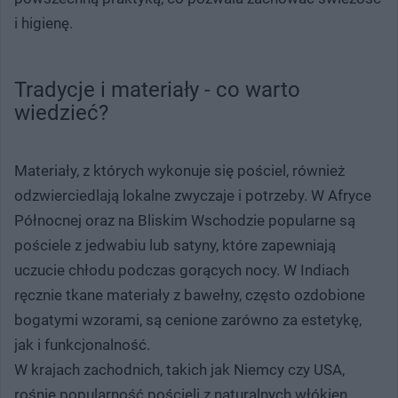
i higienę.
Tradycje i materiały - co warto
wiedzieć?
Materiały, z których wykonuje się pościel, również
odzwierciedlają lokalne zwyczaje i potrzeby. W Afryce
Północnej oraz na Bliskim Wschodzie popularne są
pościele z jedwabiu lub satyny, które zapewniają
uczucie chłodu podczas gorących nocy. W Indiach
ręcznie tkane materiały z bawełny, często ozdobione
bogatymi wzorami, są cenione zarówno za estetykę,
jak i funkcjonalność.
W krajach zachodnich, takich jak Niemcy czy USA,
rośnie popularność pościeli z naturalnych włókien,