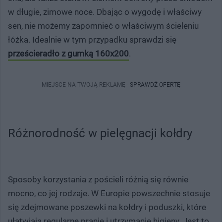
w długie, zimowe noce. Dbając o wygodę i właściwy
sen, nie możemy zapomnieć o właściwym ścieleniu
łóżka. Idealnie w tym przypadku sprawdzi się
prześcieradło z gumką 160x200
.
MIEJSCE NA TWOJĄ REKLAMĘ -
SPRAWDŹ OFERTĘ
Różnorodność w pielęgnacji kołdry
Sposoby korzystania z pościeli różnią się równie
mocno, co jej rodzaje. W Europie powszechnie stosuje
się zdejmowane poszewki na kołdry i poduszki, które
ułatwiają regularne pranie i utrzymanie higieny. Jest to