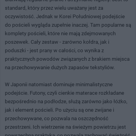
standard, który przez wielu uważany jest za
oczywistość. Jednak w Korei Południowej podejście
do pościeli wygląda zupełnie inaczej. Tam popularne są
komplety pościeli, które nie mają zdejmowanych
poszewek. Cały zestaw - zarówno kołdra, jak i
poduszki - jest prany w całości, co wynika z
praktycznych powodów związanych z brakiem miejsca
na przechowywanie dużych zapasów tekstyliów.
W Japonii natomiast dominuje minimalistyczne
podejście. Futony, czyli cienkie materace rozkładane
bezpośrednio na podłodze, służą zarówno jako łóżko,
jak i element pościeli. Po użyciu są one zwijane i
przechowywane, co pozwala na oszczędność
przestrzeni. Ich wietrzenie na świeżym powietrzu jest
powszechną praktyką, co pozwala zachować świeżość