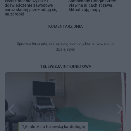
Wykształcenie wyższe i
Samochody Google Street
doświadczenie zawodowe
View na ulicach Tczewa.
coraz słabiej przekładają się
Aktualizują mapy
na zarobki
KOMENTARZ DNIA
Sprawdź teraz jaki jest najlepiej oceniony komentarz w dniu
dzisiejszym
TELEWIZJA INTERNETOWA
1,6 mln zł na tczewską kardiologię