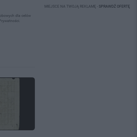
MIEJSCE NA TWOJĄ REKLAMĘ -
SPRAWDŹ OFERTĘ
osobowych dla celów
Prywatności.