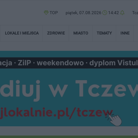
TOP
piątek, 07.08.2026
14:42
Tc
LOKALE I MIEJSCA
ZDROWIE
MIASTO
TEMATY
INNE