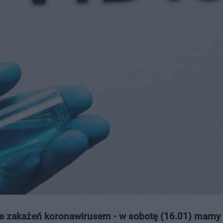
e zakażeń koronawirusem - w sobotę (16.01) mamy 