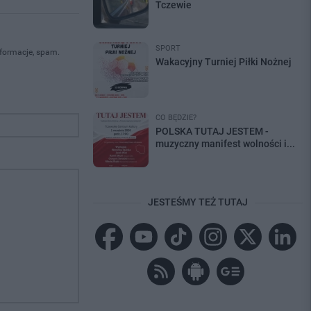
Tczewie
SPORT
nformacje, spam.
Wakacyjny Turniej Piłki Nożnej
CO BĘDZIE?
POLSKA TUTAJ JESTEM -
muzyczny manifest wolności i...
JESTEŚMY TEŻ TUTAJ