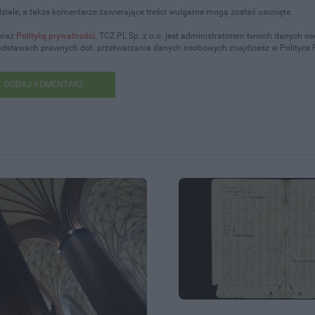
iale, a także komentarze zawierające treści wulgarne mogą zostać usunięte.
oraz
Politykę prywatności
. TCZ.PL Sp. z o.o. jest administratorem twoich danych 
podstawach prawnych dot. przetwarzania danych osobowych znajdziesz w Polityce 
DODAJ KOMENTARZ