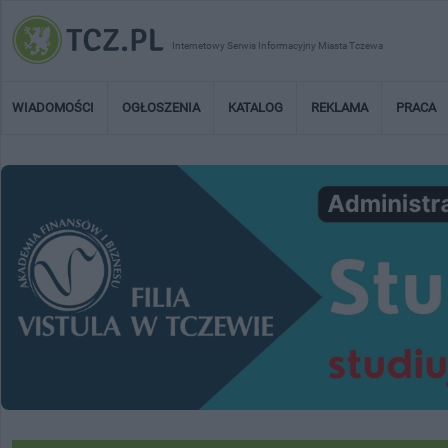
Internetowy Serwis Informacyjny Miasta Tczewa
WIADOMOŚCI
OGŁOSZENIA
KATALOG
REKLAMA
PRACA