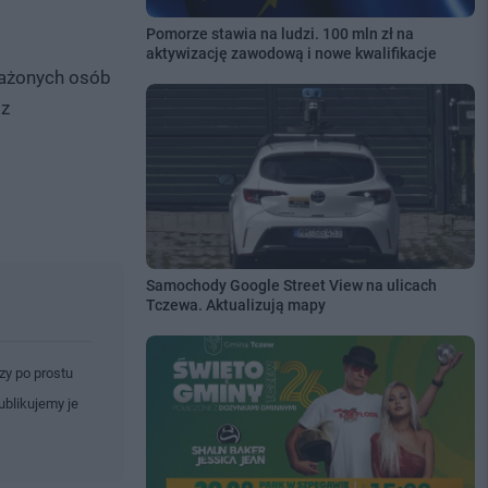
Pomorze stawia na ludzi. 100 mln zł na
aktywizację zawodową i nowe kwalifikacje
każonych osób
 z
Samochody Google Street View na ulicach
Tczewa. Aktualizują mapy
zy po prostu
ublikujemy je