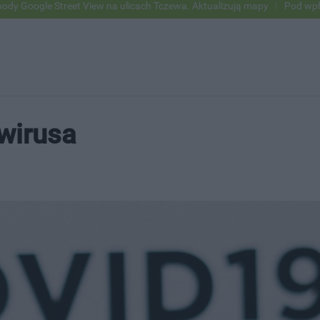
eet View na ulicach Tczewa. Aktualizują mapy
Pod wpływem alkoholu 
wirusa