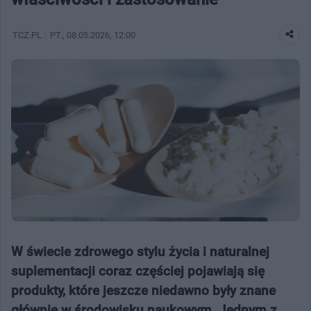
TCZ.PL
PT.
, 08.05.2026, 12:00
W świecie zdrowego stylu życia i naturalnej
suplementacji coraz częściej pojawiają się
produkty, które jeszcze niedawno były znane
głównie w środowisku naukowym. Jednym z