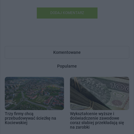
DODAJ KOMENTARZ
Komentowane
Popularne
Trzy firmy chcą
Wykształcenie wyższe i
przebudowywać ścieżkę na
doświadczenie zawodowe
Kociewskiej
coraz słabiej przekładają się
na zarobki