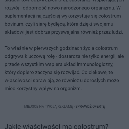
rozwój i odporność nowo narodzonego organizmu. W
suplementacji najczęściej wykorzystuje się colostrum
bovinum, czyli siarę bydlęcą, która dzięki swojemu
składowi jest dobrze przyswajalna również przez ludzi.
To właśnie w pierwszych godzinach życia colostrum
odgrywa kluczową rolę - dostarcza nie tylko energii, ale
przede wszystkim wspiera układ immunologiczny,
który dopiero zaczyna się rozwijać. Co ciekawe, te
właściwości sprawiają, że również u dorosłych może
mieć korzystny wpływ na organizm.
MIEJSCE NA TWOJĄ REKLAMĘ -
SPRAWDŹ OFERTĘ
Jakie właściwości ma colostrum?