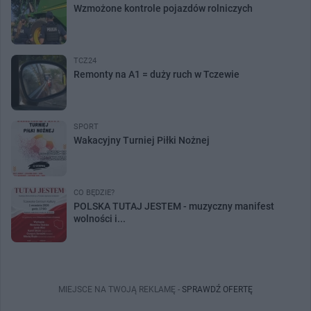
Wzmożone kontrole pojazdów rolniczych
TCZ24
Remonty na A1 = duży ruch w Tczewie
SPORT
Wakacyjny Turniej Piłki Nożnej
CO BĘDZIE?
POLSKA TUTAJ JESTEM - muzyczny manifest
wolności i...
MIEJSCE NA TWOJĄ REKLAMĘ -
SPRAWDŹ OFERTĘ