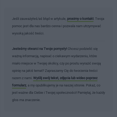
Jeśli zauważyłeś/aś błąd w artykule,
prosimy o kontakt
. Twoja
pomoc jest dla nas bardzo cenna i pozwala nam utrzymywać
wysoką jakość treści.
Jesteśmy otwarci na Twoje pomysły!
Chcesz podzielić się
ważną informacją, napisać o ciekawym wydarzeniu, które
miało miejsce w Twojej okolicy, czy po prostu wyrazić swoją
opinię na jakiś temat? Zapraszamy Cię do tworzenia treści
razem z nami.
Wyślij swój tekst, zdjęcia lub wideo poprzez
formularz
, a my opublikujemy je na naszej stronie. Pokaż, co
jest ważne dla Ciebie i Twojej społeczności! Pamiętaj, że każdy
głos ma znaczenie.