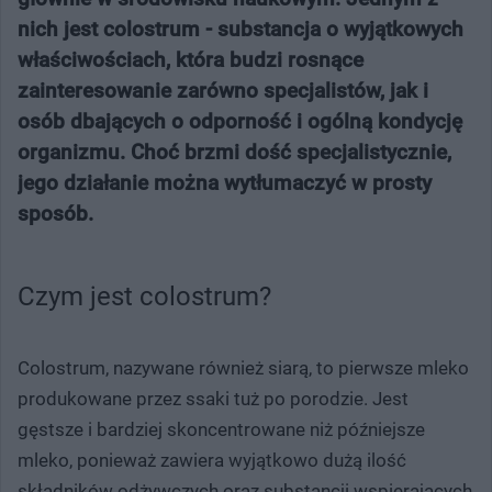
nich jest colostrum - substancja o wyjątkowych
właściwościach, która budzi rosnące
zainteresowanie zarówno specjalistów, jak i
osób dbających o odporność i ogólną kondycję
organizmu. Choć brzmi dość specjalistycznie,
jego działanie można wytłumaczyć w prosty
sposób.
Czym jest colostrum?
Colostrum, nazywane również siarą, to pierwsze mleko
produkowane przez ssaki tuż po porodzie. Jest
gęstsze i bardziej skoncentrowane niż późniejsze
mleko, ponieważ zawiera wyjątkowo dużą ilość
składników odżywczych oraz substancji wspierających