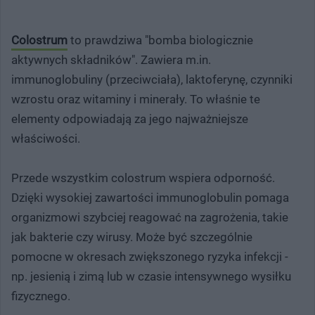
Colostrum
to prawdziwa "bomba biologicznie
aktywnych składników". Zawiera m.in.
immunoglobuliny (przeciwciała), laktoferynę, czynniki
wzrostu oraz witaminy i minerały. To właśnie te
elementy odpowiadają za jego najważniejsze
właściwości.
Przede wszystkim colostrum wspiera odporność.
Dzięki wysokiej zawartości immunoglobulin pomaga
organizmowi szybciej reagować na zagrożenia, takie
jak bakterie czy wirusy. Może być szczególnie
pomocne w okresach zwiększonego ryzyka infekcji -
np. jesienią i zimą lub w czasie intensywnego wysiłku
fizycznego.