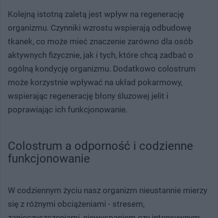
Kolejną istotną zaletą jest wpływ na regenerację
organizmu. Czynniki wzrostu wspierają odbudowę
tkanek, co może mieć znaczenie zarówno dla osób
aktywnych fizycznie, jak i tych, które chcą zadbać o
ogólną kondycję organizmu. Dodatkowo colostrum
może korzystnie wpływać na układ pokarmowy,
wspierając regenerację błony śluzowej jelit i
poprawiając ich funkcjonowanie.
Colostrum a odporność i codzienne
funkcjonowanie
W codziennym życiu nasz organizm nieustannie mierzy
się z różnymi obciążeniami - stresem,
zanieczyszczeniami, niewyspaniem czy intensywnym