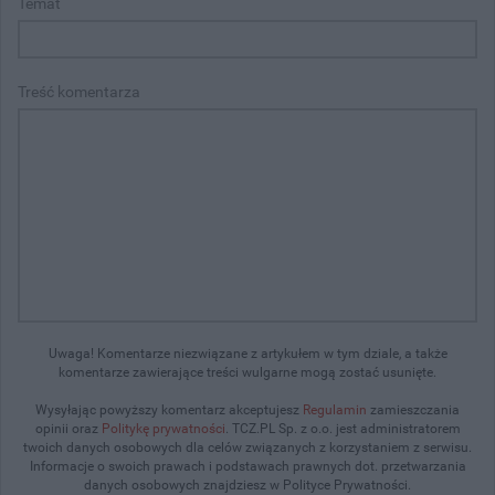
Temat
Treść komentarza
Uwaga! Komentarze niezwiązane z artykułem w tym dziale, a także
komentarze zawierające treści wulgarne mogą zostać usunięte.
Wysyłając powyższy komentarz akceptujesz
Regulamin
zamieszczania
opinii oraz
Politykę prywatności
. TCZ.PL Sp. z o.o. jest administratorem
twoich danych osobowych dla celów związanych z korzystaniem z serwisu.
Informacje o swoich prawach i podstawach prawnych dot. przetwarzania
danych osobowych znajdziesz w Polityce Prywatności.