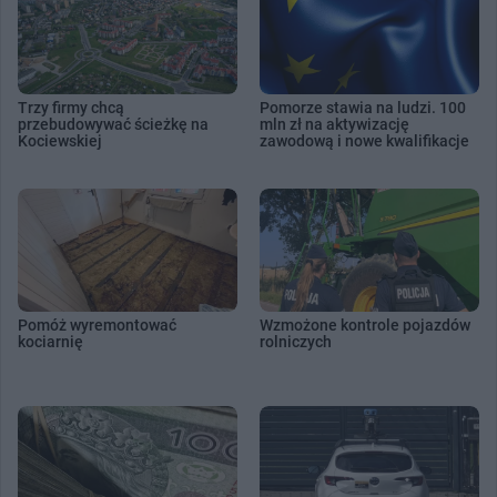
Trzy firmy chcą
Pomorze stawia na ludzi. 100
przebudowywać ścieżkę na
mln zł na aktywizację
Kociewskiej
zawodową i nowe kwalifikacje
Pomóż wyremontować
Wzmożone kontrole pojazdów
kociarnię
rolniczych