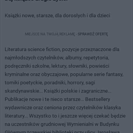
Książki nowe, starsze, dla dorosłych i dla dzieci
MIEJSCE NA TWOJĄ REKLAMĘ -
SPRAWDŹ OFERTĘ
Literatura science fiction, pozycje przeznaczone dla
najmłodszych czytelników, albumy, repetytoria,
podręczniki szkolne, lektury, słowniki, powieści
kryminalne oraz obyczajowe, popularne serie fantasy,
tomiki poetyckie, poradniki, horrory, sagi
skandynawskie... Książki polskie i zagraniczne...
Publikacje nowe i te nieco starsze... Bestsellery
wydawnicze oraz ceniona przez czytelników klasyka
literatury... Wszystko to i jeszcze więcej czekać będzie
na uczestników grudniowej Wymienialni w Budynku
Głównym tczewskiej biblioteki przy ulicy Jarosława