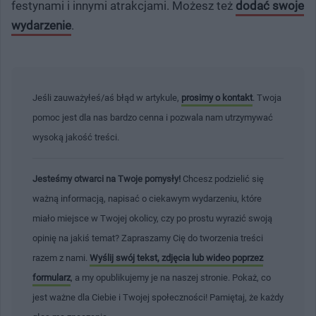
festynami i innymi atrakcjami. Możesz też
dodać swoje
wydarzenie
.
Jeśli zauważyłeś/aś błąd w artykule,
prosimy o kontakt
. Twoja
pomoc jest dla nas bardzo cenna i pozwala nam utrzymywać
wysoką jakość treści.
Jesteśmy otwarci na Twoje pomysły!
Chcesz podzielić się
ważną informacją, napisać o ciekawym wydarzeniu, które
miało miejsce w Twojej okolicy, czy po prostu wyrazić swoją
opinię na jakiś temat? Zapraszamy Cię do tworzenia treści
razem z nami.
Wyślij swój tekst, zdjęcia lub wideo poprzez
formularz
, a my opublikujemy je na naszej stronie. Pokaż, co
jest ważne dla Ciebie i Twojej społeczności! Pamiętaj, że każdy