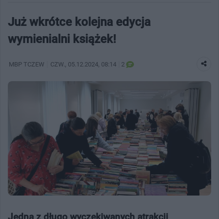
Już wkrótce kolejna edycja
wymienialni książek!
MBP TCZEW
CZW.
, 05.12.2024, 08:14
2
Jedną z długo wyczekiwanych atrakcji