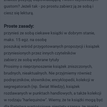
gustom? Jeżeli tak - po prostu zabierz ją ze sobą i
ciesz się lekturą.
Proste zasady:
przynieś ze sobą ciekawe książki w dobrym stanie,
maks. 15 egz. na osobę
poszukaj wśród przygotowanych propozycji i książek
przyniesionych przez innych czytelników
zabierz ze sobą wybrane tytuły
Prosimy o nieprzynoszenie książek zniszczonych,
brudnych, nieaktualnych. Nie przyjmiemy również
podręczników, słowników, encyklopedii, kolekcji w
segregatorach (np. Świat Wiedzy), książek
rozdawanych w punktach handlowych, a także kolekcji
w rodzaju "harlequinów". Wiemy, że te książki mogą być
dla Państwa wartościowe, niestety szansa, że znajdą