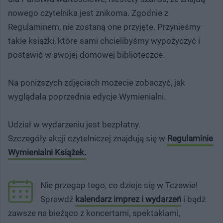
nowego czytelnika jest znikoma. Zgodnie z
Regulaminem, nie zostaną one przyjęte. Przynieśmy
takie książki, które sami chcielibyśmy wypożyczyć i
postawić w swojej domowej biblioteczce.
Na poniższych zdjęciach możecie zobaczyć, jak
wyglądała poprzednia edycje Wymienialni.
Udział w wydarzeniu jest bezpłatny.
Szczegóły akcji czytelniczej znajdują się w
Regulaminie
Wymienialni Książek.
Nie przegap tego, co dzieje się w Tczewie!
Sprawdź
kalendarz imprez i wydarzeń
i bądź
zawsze na bieżąco z koncertami, spektaklami,