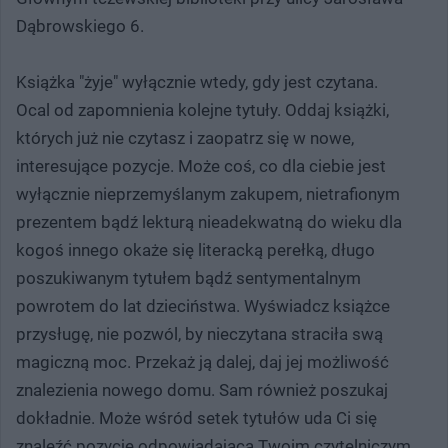
Dąbrowskiego 6.
Książka "żyje" wyłącznie wtedy, gdy jest czytana.
Ocal od zapomnienia kolejne tytuły. Oddaj książki,
których już nie czytasz i zaopatrz się w nowe,
interesujące pozycje. Może coś, co dla ciebie jest
wyłącznie nieprzemyślanym zakupem, nietrafionym
prezentem bądź lekturą nieadekwatną do wieku dla
kogoś innego okaże się literacką perełką, długo
poszukiwanym tytułem bądź sentymentalnym
powrotem do lat dzieciństwa. Wyświadcz książce
przysługę, nie pozwól, by nieczytana straciła swą
magiczną moc. Przekaż ją dalej, daj jej możliwość
znalezienia nowego domu. Sam również poszukaj
dokładnie. Może wśród setek tytułów uda Ci się
znaleźć pozycję odpowiadającą Twoim czytelniczym