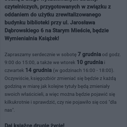
czytelniczych, przygotowanych w związku z
oddaniem do użytku zrewitalizowanego
budynku biblioteki przy ul. Jarosława
Dąbrowskiego 6 na Starym Mieście, będzie
Wymienialnia Książek!
7 grudnia
Zapraszamy serdecznie w sobotę
od godz.
10 grudnia
9:00 do 15:00, a także we wtorek
i
14 grudnia
czwartek
(w godzinach 16:00 - 18:00).
Oczywiście, księgozbiór zmieniać się będzie z każdą
godziną w miarę jak kolejne tytuły będą zmieniały
swoich właścicieli, a więc można będzie pojawić się
kilkukrotnie i sprawdzić, czy nie pojawiło się coś "dla
nas".
Daj książce drugie życie!