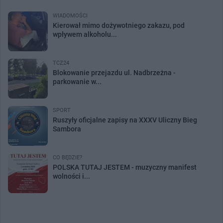
WIADOMOŚCI
Kierował mimo dożywotniego zakazu, pod
wpływem alkoholu...
TCZ24
Blokowanie przejazdu ul. Nadbrzeżna -
parkowanie w...
SPORT
Ruszyły oficjalne zapisy na XXXV Uliczny Bieg
Sambora
CO BĘDZIE?
POLSKA TUTAJ JESTEM - muzyczny manifest
wolności i...