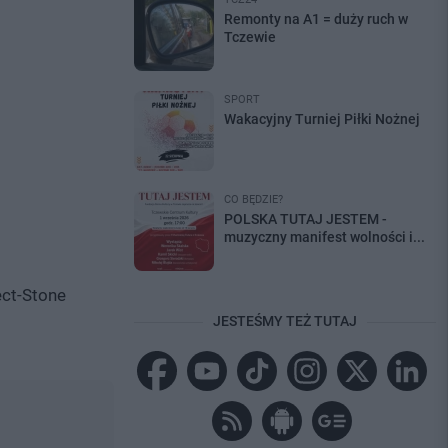
Remonty na A1 = duży ruch w
Tczewie
SPORT
Wakacyjny Turniej Piłki Nożnej
CO BĘDZIE?
POLSKA TUTAJ JESTEM -
muzyczny manifest wolności i...
ect-Stone
JESTEŚMY TEŻ TUTAJ