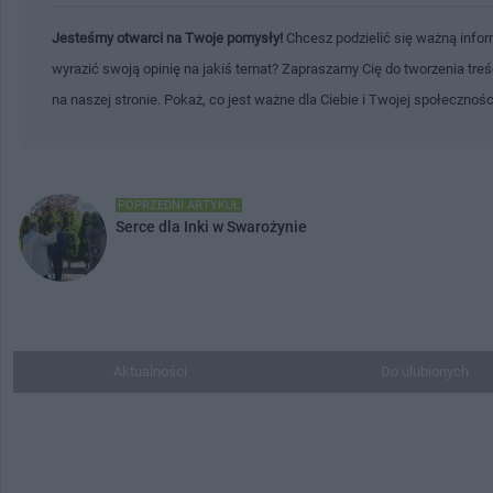
Jesteśmy otwarci na Twoje pomysły!
Chcesz podzielić się ważną infor
wyrazić swoją opinię na jakiś temat? Zapraszamy Cię do tworzenia tre
na naszej stronie. Pokaż, co jest ważne dla Ciebie i Twojej społecznoś
POPRZEDNI ARTYKUŁ
Serce dla Inki w Swarożynie
Aktualności
Do ulubionych