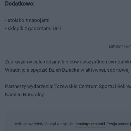
Dodatkowo:
- stoisko z napojami
- sklepik z gadżetami Unii
MIEJSCE NA
Zapraszamy całe rodziny, kibiców i wszystkich sympatyków
Wpadnijcie spędzić Dzień Dziecka w aktywnej, sportow
Partnerzy wydarzenia: Tczewskie Centrum Sportu i Rekr
Kamień Naturalny
Jeśli zauważyłeś/aś błąd w artykule,
prosimy o kontakt
. Twoja pomoc 