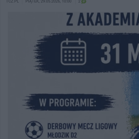
TCZ.PL
PIĄTEK
, 29.05.2026, 10:00
2