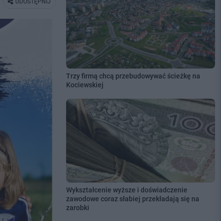
UDOSTĘPNIJ
Trzy firmą chcą przebudowywać ścieżkę na
Kociewskiej
Wykształcenie wyższe i doświadczenie
zawodowe coraz słabiej przekładają się na
zarobki