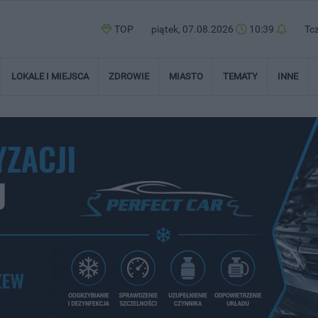
TOP
piątek, 07.08.2026
10:39
Tc
LOKALE I MIEJSCA
ZDROWIE
MIASTO
TEMATY
INNE