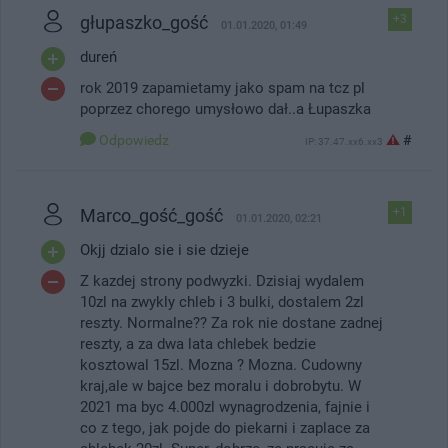
głupaszko_gość
+3
01.01.2020, 01:49
dureń
rok 2019 zapamietamy jako spam na tcz pl
poprzez chorego umysłowo dał..a Łupaszka
Odpowiedz
#
IP: 37.47.xx6.xx3
Marco_gość_gość
+1
01.01.2020, 02:21
Okjj dzialo sie i sie dzieje
Z kazdej strony podwyzki. Dzisiaj wydalem
10zl na zwykly chleb i 3 bulki, dostalem 2zl
reszty. Normalne?? Za rok nie dostane zadnej
reszty, a za dwa lata chlebek bedzie
kosztowal 15zl. Mozna ? Mozna. Cudowny
kraj,ale w bajce bez moralu i dobrobytu. W
2021 ma byc 4.000zl wynagrodzenia, fajnie i
co z tego, jak pojde do piekarni i zaplace za