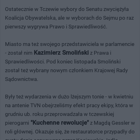
Ostatecznie w Tczewie wybory do Senatu zwyciężyła
Koalicja Obywatelska, ale w wyborach do Sejmu po raz
pierwszy wygrywa Prawo i Sprawiedliwość.
Miasto ma też swojego przedstawiciela w parlamencie
Kazimierz Smoliński
- został nim
z Prawa i
Sprawiedliwości. Pod koniec listopada Smoliński
został też wybrany nowym członkiem Krajowej Rady
Sądownictwa.
Były też wydarzenia w dużo lżejszym tonie - w kwietniu
na antenie TVN obejrzeliśmy efekt pracy ekipy, która w
grudniu ub. roku przeprowadzała w tczewskiej
"Kuchenne rewolucje"
pierogarni
z Magdą Gessler w
roli głównej. Okazuje się, że restauratorce przypadły do