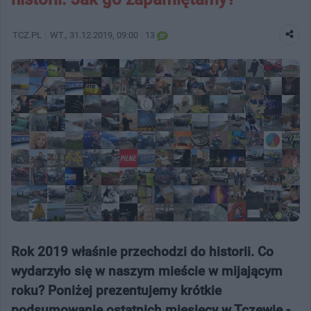
TCZ.PL
WT.
, 31.12.2019, 09:00
13
Rok 2019 właśnie przechodzi do historii. Co
wydarzyło się w naszym mieście w mijającym
roku? Poniżej prezentujemy krótkie
podsumowanie ostatnich miesięcy w Tczewie -