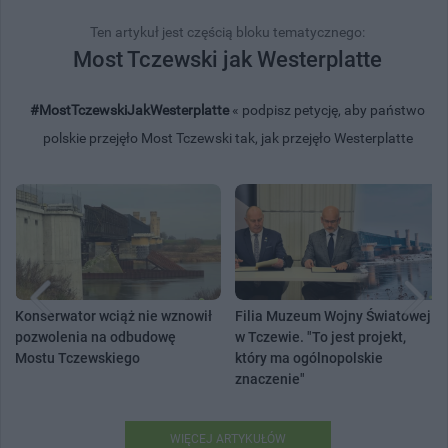
Ten artykuł jest częścią bloku tematycznego:
Most Tczewski jak Westerplatte
#MostTczewskiJakWesterplatte
« podpisz petycję, aby państwo
polskie przejęło Most Tczewski tak, jak przejęło Westerplatte
Konserwator wciąż nie wznowił
Filia Muzeum Wojny Światowej
pozwolenia na odbudowę
w Tczewie. "To jest projekt,
Mostu Tczewskiego
który ma ogólnopolskie
znaczenie"
WIĘCEJ ARTYKUŁÓW