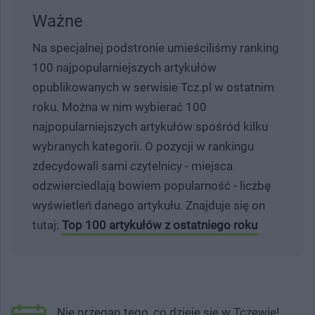
Ważne
Na specjalnej podstronie umieściliśmy ranking
100 najpopularniejszych artykułów
opublikowanych w serwisie Tcz.pl w ostatnim
roku. Można w nim wybierać 100
najpopularniejszych artykułów spośród kilku
wybranych kategorii. O pozycji w rankingu
zdecydowali sami czytelnicy - miejsca
odzwierciedlają bowiem popularność - liczbę
wyświetleń danego artykułu. Znajduje się on
tutaj:
Top 100 artykułów z ostatniego roku
Nie przegap tego, co dzieje się w Tczewie!