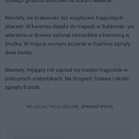
nowego gmachu biblioteki na Starym Mieście.
Niestety, nie brakowało też wyjątkowo tragicznych
zdarzeń. W kwietniu doszło do tragedii w Bałdowie - po
uderzeniu w drzewo spłonął samochów z kierowcą w
środku. W maju w nocnym pożarze w Czarlinie zginęły
dwie osoby.
Niestety, mijający rok zapisał się bardzo tragicznie w
policyjnych statystykach. Na drogach Tczewa i okolic
zginęło 9 osób.
MIEJSCE NA TWOJĄ REKLAMĘ -
SPRAWDŹ OFERTĘ