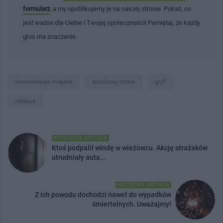
formularz
, a my opublikujemy je na naszej stronie. Pokaż, co
jest ważne dla Ciebie i Twojej społeczności! Pamiętaj, że każdy
głos ma znaczenie.
komunikacja miejska
autobusy tczew
gryf
relobus
POPRZEDNI ARTYKUŁ
Ktoś podpalił windę w wieżowcu. Akcję strażaków
utrudniały auta...
NASTĘPNY ARTYKUŁ
Z ich powodu dochodzi nawet do wypadków
śmiertelnych. Uważajmy!