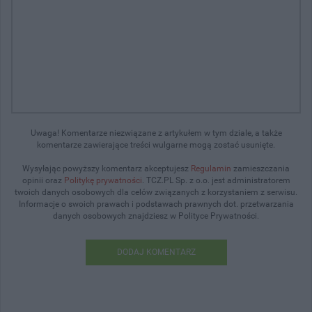
Uwaga! Komentarze niezwiązane z artykułem w tym dziale, a także
komentarze zawierające treści wulgarne mogą zostać usunięte.
Wysyłając powyższy komentarz akceptujesz
Regulamin
zamieszczania
opinii oraz
Politykę prywatności
. TCZ.PL Sp. z o.o. jest administratorem
twoich danych osobowych dla celów związanych z korzystaniem z serwisu.
Informacje o swoich prawach i podstawach prawnych dot. przetwarzania
danych osobowych znajdziesz w Polityce Prywatności.
DODAJ KOMENTARZ