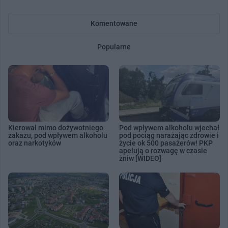
Komentowane
Popularne
Kierował mimo dożywotniego
Pod wpływem alkoholu wjechał
zakazu, pod wpływem alkoholu
pod pociąg narażając zdrowie i
oraz narkotyków
życie ok 500 pasażerów! PKP
apelują o rozwagę w czasie
żniw [WIDEO]