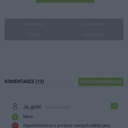
Aktualności
Do ulubionych
Drukuj
Prześlij dalej
KOMENTARZE (13)
DODAJ KOMENTARZ
Ja_gość
+6
31.12.2019, 10:37
Mevo
Zapomnieliście o porażce naszych władz jaką