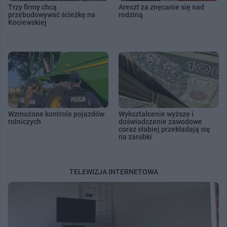
Trzy firmy chcą
Areszt za znęcanie się nad
przebudowywać ścieżkę na
rodziną
Kociewskiej
Wzmożone kontrole pojazdów
Wykształcenie wyższe i
rolniczych
doświadczenie zawodowe
coraz słabiej przekładają się
na zarobki
TELEWIZJA INTERNETOWA