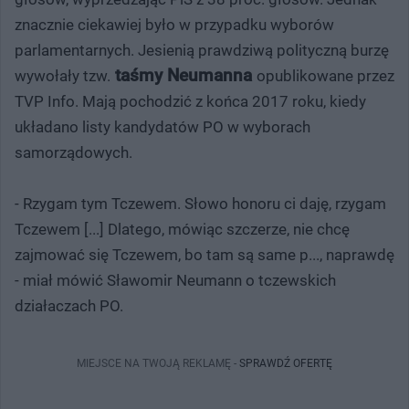
znacznie ciekawiej było w przypadku wyborów
parlamentarnych. Jesienią prawdziwą polityczną burzę
taśmy Neumanna
wywołały tzw.
opublikowane przez
TVP Info. Mają pochodzić z końca 2017 roku, kiedy
układano listy kandydatów PO w wyborach
samorządowych.
- Rzygam tym Tczewem. Słowo honoru ci daję, rzygam
Tczewem [...] Dlatego, mówiąc szczerze, nie chcę
zajmować się Tczewem, bo tam są same p..., naprawdę
- miał mówić Sławomir Neumann o tczewskich
działaczach PO.
MIEJSCE NA TWOJĄ REKLAMĘ -
SPRAWDŹ OFERTĘ