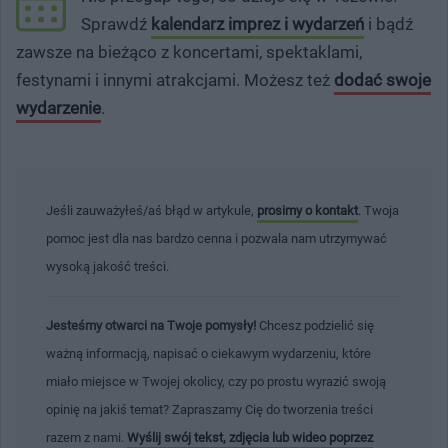
Sprawdź
kalendarz imprez i wydarzeń
i bądź
zawsze na bieżąco z koncertami, spektaklami,
festynami i innymi atrakcjami. Możesz też
dodać swoje
wydarzenie
.
Jeśli zauważyłeś/aś błąd w artykule,
prosimy o kontakt
. Twoja
pomoc jest dla nas bardzo cenna i pozwala nam utrzymywać
wysoką jakość treści.
Jesteśmy otwarci na Twoje pomysły!
Chcesz podzielić się
ważną informacją, napisać o ciekawym wydarzeniu, które
miało miejsce w Twojej okolicy, czy po prostu wyrazić swoją
opinię na jakiś temat? Zapraszamy Cię do tworzenia treści
razem z nami.
Wyślij swój tekst, zdjęcia lub wideo poprzez