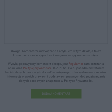
Uwaga! Komentarze niezwiązane z artykułem w tym dziale, a także
komentarze zawierające treści wulgarne mogą zostać usunięte.
Wysyłając powyższy komentarz akceptujesz
Regulamin
zamieszczania
opinii oraz
Politykę prywatności
. TCZ.PL Sp. z o.o. jest administratorem
twoich danych osobowych dla celów związanych z korzystaniem z serwisu.
Informacje o swoich prawach i podstawach prawnych dot. przetwarzania
danych osobowych znajdziesz w Polityce Prywatności.
DODAJ KOMENTARZ