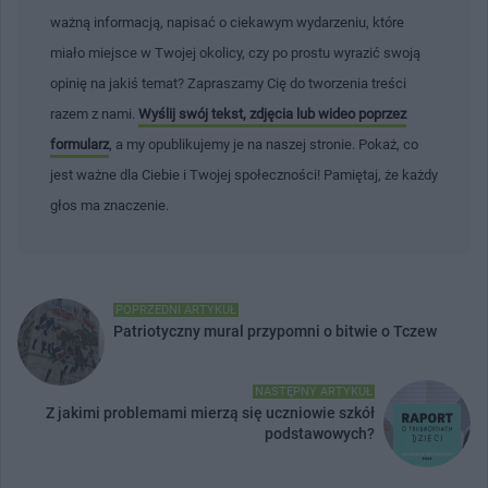
ważną informacją, napisać o ciekawym wydarzeniu, które
miało miejsce w Twojej okolicy, czy po prostu wyrazić swoją
opinię na jakiś temat? Zapraszamy Cię do tworzenia treści
razem z nami.
Wyślij swój tekst, zdjęcia lub wideo poprzez
formularz
, a my opublikujemy je na naszej stronie. Pokaż, co
jest ważne dla Ciebie i Twojej społeczności! Pamiętaj, że każdy
głos ma znaczenie.
POPRZEDNI ARTYKUŁ
Patriotyczny mural przypomni o bitwie o Tczew
NASTĘPNY ARTYKUŁ
Z jakimi problemami mierzą się uczniowie szkół
podstawowych?