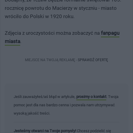
rocznicę powrotu do Macierzy w styczniu - miasto
wróciło do Polski w 1920 roku.
Zdjęcia z uroczystości można zobaczyć na
fanpagu
miasta
.
MIEJSCE NA TWOJĄ REKLAMĘ -
SPRAWDŹ OFERTĘ
Jeśli zauważyłeś/aś błąd w artykule,
prosimy o kontakt
. Twoja
pomoc jest dla nas bardzo cenna i pozwala nam utrzymywać
wysoką jakość treści.
Jesteśmy otwarci na Twoje pomysły!
Chcesz podzielić się