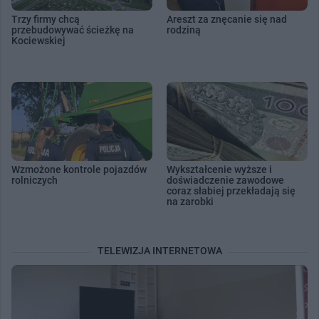
Trzy firmy chcą
Areszt za znęcanie się nad
przebudowywać ścieżkę na
rodziną
Kociewskiej
Wzmożone kontrole pojazdów
Wykształcenie wyższe i
rolniczych
doświadczenie zawodowe
coraz słabiej przekładają się
na zarobki
TELEWIZJA INTERNETOWA