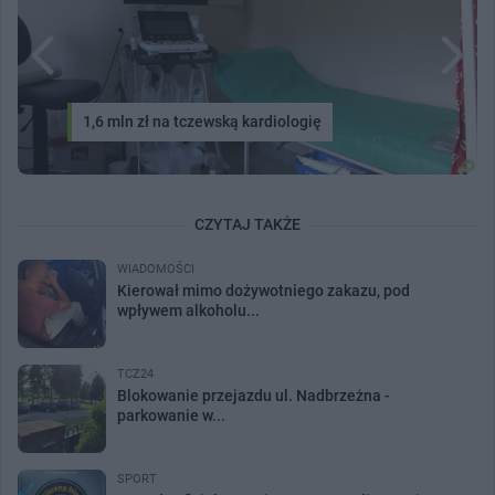
1,6 mln zł na tczewską kardiologię
CZYTAJ TAKŻE
WIADOMOŚCI
Kierował mimo dożywotniego zakazu, pod
wpływem alkoholu...
TCZ24
Blokowanie przejazdu ul. Nadbrzeżna -
parkowanie w...
SPORT