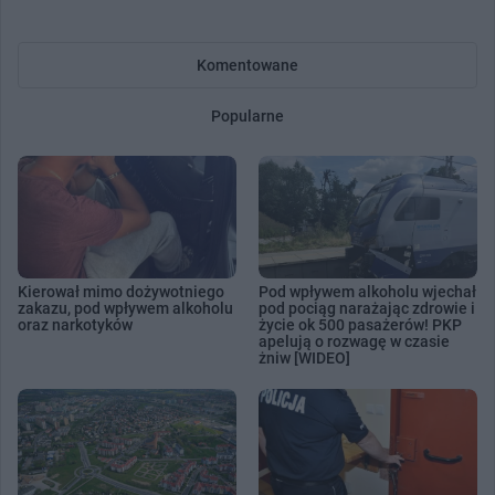
Komentowane
Popularne
Kierował mimo dożywotniego
Pod wpływem alkoholu wjechał
zakazu, pod wpływem alkoholu
pod pociąg narażając zdrowie i
oraz narkotyków
życie ok 500 pasażerów! PKP
apelują o rozwagę w czasie
żniw [WIDEO]