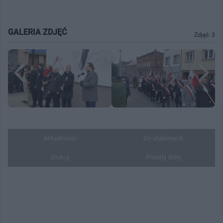
GALERIA ZDJĘĆ
Zdjęć: 3
Aktualności
Do ulubionych
Drukuj
Prześlij dalej