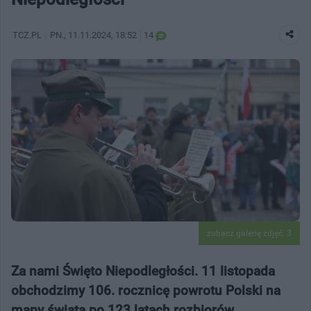
TCZ.PL
PN.
, 11.11.2024, 18:52
14
zobacz galerię zdjęć: 3
Za nami Święto Niepodległości. 11 listopada
obchodzimy 106. rocznicę powrotu Polski na
mapy świata po 123 latach rozbiorów.