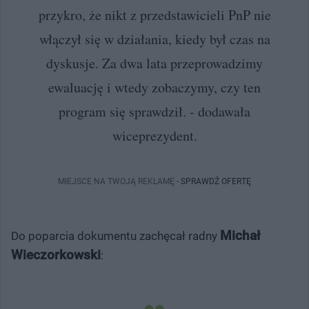
przykro, że nikt z przedstawicieli PnP nie
włączył się w działania, kiedy był czas na
dyskusje. Za dwa lata przeprowadzimy
ewaluację i wtedy zobaczymy, czy ten
program się sprawdził. - dodawała
wiceprezydent.
MIEJSCE NA TWOJĄ REKLAMĘ -
SPRAWDŹ OFERTĘ
Michał
Do poparcia dokumentu zachęcał radny
Wieczorkowski
: