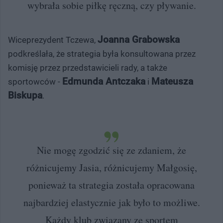
wybrała sobie piłkę ręczną, czy pływanie.
Joanna Grabowska
Wiceprezydent Tczewa,
podkreślała, że strategia była konsultowana przez
komisję przez przedstawicieli rady, a także
Edmunda Antczaka
Mateusza
sportowców -
i
Biskupa
.
Nie mogę zgodzić się ze zdaniem, że
różnicujemy Jasia, różnicujemy Małgosię,
ponieważ ta strategia została opracowana
najbardziej elastycznie jak było to możliwe.
Każdy klub związany ze sportem