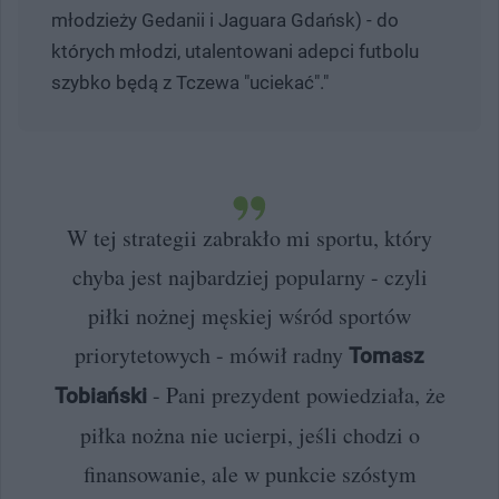
młodzieży Gedanii i Jaguara Gdańsk) - do
których młodzi, utalentowani adepci futbolu
szybko będą z Tczewa "uciekać"."
W tej strategii zabrakło mi sportu, który
chyba jest najbardziej popularny - czyli
piłki nożnej męskiej wśród sportów
priorytetowych - mówił radny
Tomasz
- Pani prezydent powiedziała, że
Tobiański
piłka nożna nie ucierpi, jeśli chodzi o
finansowanie, ale w punkcie szóstym