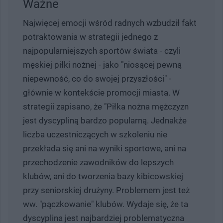
Ważne
Najwięcej emocji wśród radnych wzbudził fakt
potraktowania w strategii jednego z
najpopularniejszych sportów świata - czyli
męskiej piłki nożnej - jako "niosącej pewną
niepewność, co do swojej przyszłości" -
głównie w kontekście promocji miasta. W
strategii zapisano, że "Piłka nożna mężczyzn
jest dyscypliną bardzo popularną. Jednakże
liczba uczestniczących w szkoleniu nie
przekłada się ani na wyniki sportowe, ani na
przechodzenie zawodników do lepszych
klubów, ani do tworzenia bazy kibicowskiej
przy seniorskiej drużyny. Problemem jest też
ww. "pączkowanie" klubów. Wydaje się, że ta
dyscyplina jest najbardziej problematyczna