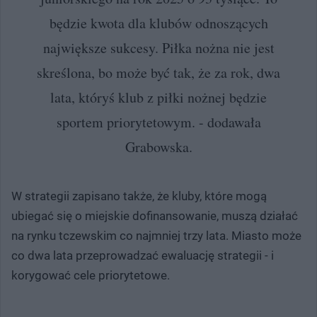
będzie kwota dla klubów odnoszących
największe sukcesy. Piłka nożna nie jest
skreślona, bo może być tak, że za rok, dwa
lata, któryś klub z piłki nożnej będzie
sportem priorytetowym. - dodawała
Grabowska.
W strategii zapisano także, że kluby, które mogą
ubiegać się o miejskie dofinansowanie, muszą działać
na rynku tczewskim co najmniej trzy lata. Miasto może
co dwa lata przeprowadzać ewaluację strategii - i
korygować cele priorytetowe.