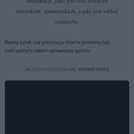
Informacji, jaka jest rola środków
miejskich, sponsorskich, a jaki jest wkład
rodziców.
Radny pytał, czy promocja miasta powinna być
nadrzędnym celem uprawiania sportu.
MIEJSCE NA TWOJĄ REKLAMĘ -
SPRAWDŹ OFERTĘ