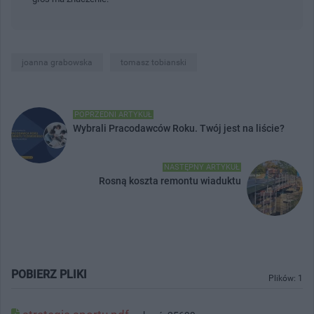
joanna grabowska
tomasz tobianski
POPRZEDNI ARTYKUŁ
Wybrali Pracodawców Roku. Twój jest na liście?
NASTĘPNY ARTYKUŁ
Rosną koszta remontu wiaduktu
POBIERZ PLIKI
Plików: 1