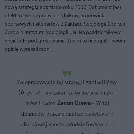
nową strategią sportu do roku 2030, Dokument jest
efektem współpracy urzędników, środowisk
sportowych i ekspertów z Zakładu Socjologii Sportu i
Zdrowia Instytutu Socjologii UG. Na październikowej
sesji trafił pod głosowanie. Zanim to nastąpiło, swoją
opinię wyrażali radni.
Za opracowanie tej strategii zapłaciliśmy
30 tys. zł - uważam, że to nie jest mało -
mówił radny
- W tej
Zenon Drewa
diagnozie brakuje analizy ilościowej i
jakościowej sportu młodzieżowego. (...)