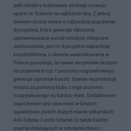
jeśli chodzi o budowanie strategii rozwoju
sportu w Tczewie na najbliższe lata. Z jednej
bowiem strony mowa o najbardziej popularnej
dyscyplinie, która generuje olbrzymie
zainteresowanie wśród młodych chłopców.
Jednocześnie, jest to dyscyplina najbardziej
kosztochłonna, a obecne uwarunkowania w
Polsce powodują, że nawet utrzymanie drużyny
na poziomie 6 czy 7 poziomu rozgrywkowego
generuje ogromne koszty. Szanse na promocję
miasta za pomocą klubu z tego poziomu
rozgrywkowego są bardzo małe. Dodatkowym
zagrożeniem jest obecność w bliskim
sąsiedztwie dwóch dużych marek piłkarskich:
Arki Gdynia i Lechii Gdańsk (a także bardzo
prężnie działających w szkoleniu dzieci i