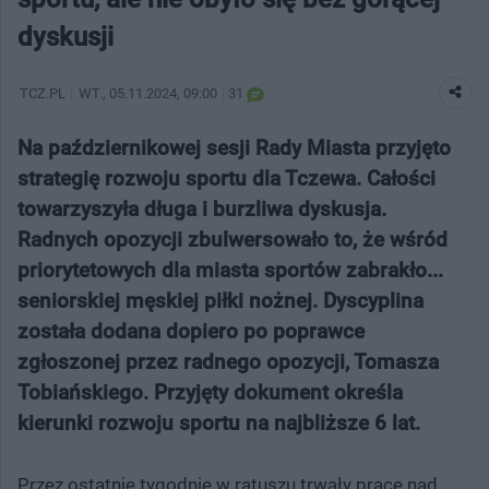
dyskusji
TCZ.PL
WT.
, 05.11.2024, 09:00
31
Na październikowej sesji Rady Miasta przyjęto
strategię rozwoju sportu dla Tczewa. Całości
towarzyszyła długa i burzliwa dyskusja.
Radnych opozycji zbulwersowało to, że wśród
priorytetowych dla miasta sportów zabrakło...
seniorskiej męskiej piłki nożnej. Dyscyplina
została dodana dopiero po poprawce
zgłoszonej przez radnego opozycji, Tomasza
Tobiańskiego. Przyjęty dokument określa
kierunki rozwoju sportu na najbliższe 6 lat.
Przez ostatnie tygodnie w ratuszu trwały prace nad