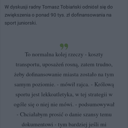
W dyskusji radny Tomasz Tobiański odniósł się do
zwiększenia o ponad 90 tys. zł dofinansowania na
sport juniorski.
To normalna kolej rzeczy - koszty
transportu, uposażeń rosną, zatem trudno,
żeby dofinansowanie miasta zostało na tym
samym poziomie. - mówił rajca. - Królową
sportu jest lekkoatletyka, w tej strategii w
ogóle się o niej nie mówi. - podsumowywał
- Chciałabym prosić o danie szansy temu
dokumentowi - tym bardziej jeśli mi