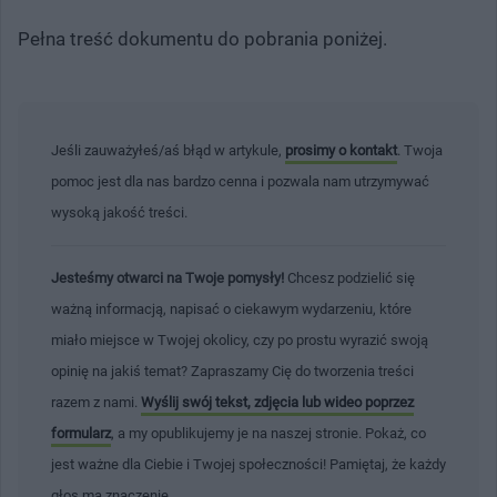
Pełna treść dokumentu do pobrania poniżej.
Jeśli zauważyłeś/aś błąd w artykule,
prosimy o kontakt
. Twoja
pomoc jest dla nas bardzo cenna i pozwala nam utrzymywać
wysoką jakość treści.
Jesteśmy otwarci na Twoje pomysły!
Chcesz podzielić się
ważną informacją, napisać o ciekawym wydarzeniu, które
miało miejsce w Twojej okolicy, czy po prostu wyrazić swoją
opinię na jakiś temat? Zapraszamy Cię do tworzenia treści
razem z nami.
Wyślij swój tekst, zdjęcia lub wideo poprzez
formularz
, a my opublikujemy je na naszej stronie. Pokaż, co
jest ważne dla Ciebie i Twojej społeczności! Pamiętaj, że każdy
głos ma znaczenie.