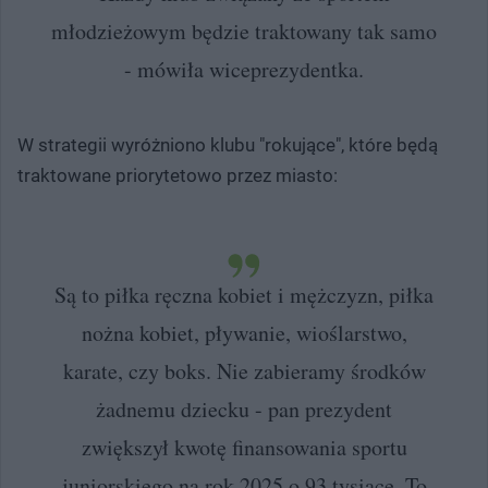
młodzieżowym będzie traktowany tak samo
- mówiła wiceprezydentka.
W strategii wyróżniono klubu "rokujące", które będą
traktowane priorytetowo przez miasto:
Są to piłka ręczna kobiet i mężczyzn, piłka
nożna kobiet, pływanie, wioślarstwo,
karate, czy boks. Nie zabieramy środków
żadnemu dziecku - pan prezydent
zwiększył kwotę finansowania sportu
juniorskiego na rok 2025 o 93 tysiące. To