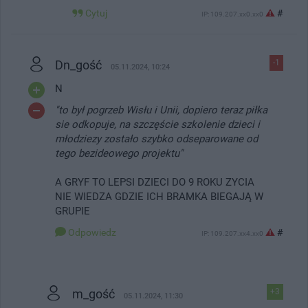
Cytuj
#
IP: 109.207.xx0.xx0
Dn_gość
-1
05.11.2024, 10:24
N
"to był pogrzeb Wisłu i Unii, dopiero teraz piłka
sie odkopuje, na szczęście szkolenie dzieci i
młodziezy zostało szybko odseparowane od
tego bezideowego projektu"
A GRYF TO LEPSI DZIECI DO 9 ROKU ZYCIA
NIE WIEDZA GDZIE ICH BRAMKA BIEGAJĄ W
GRUPIE
Odpowiedz
#
IP: 109.207.xx4.xx0
m_gość
+3
05.11.2024, 11:30