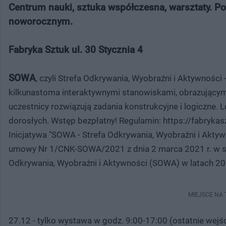
Centrum nauki, sztuka współczesna, warsztaty. Po
noworocznym.
Fabryka Sztuk ul. 30 Stycznia 4
SOWA
, czyli Strefa Odkrywania, Wyobraźni i Aktywności 
kilkunastoma interaktywnymi stanowiskami, obrazującymi
uczestnicy rozwiązują zadania konstrukcyjne i logiczne. 
dorosłych. Wstęp bezpłatny! Regulamin: https://fabryka
Inicjatywa "SOWA - Strefa Odkrywania, Wyobraźni i Aktyw
umowy Nr 1/CNK-SOWA/2021 z dnia 2 marca 2021 r. w sp
Odkrywania, Wyobraźni i Aktywności (SOWA) w latach 2
MIEJSCE NA
27.12 - tylko wystawa w godz. 9:00-17:00 (ostatnie wejśc