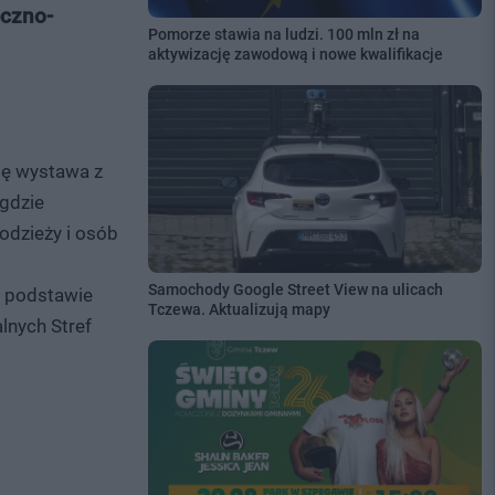
eczno-
Pomorze stawia na ludzi. 100 mln zł na
aktywizację zawodową i nowe kwalifikacje
się wystawa z
 gdzie
łodzieży i osób
Samochody Google Street View na ulicach
a podstawie
Tczewa. Aktualizują mapy
lnych Stref