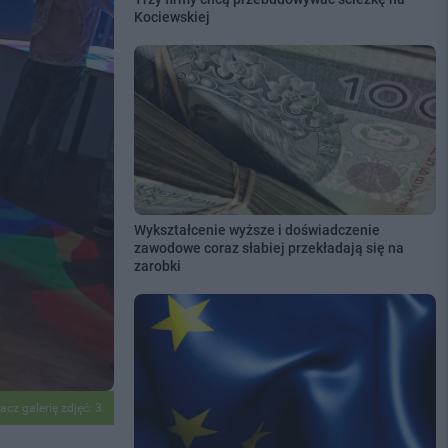
Kociewskiej
Wykształcenie wyższe i doświadczenie
zawodowe coraz słabiej przekładają się na
zarobki
acz galerię zdjęć: 3