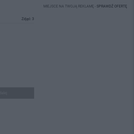
MIEJSCE NA TWOJĄ REKLAMĘ -
SPRAWDŹ OFERTĘ
Zdjęć: 3
dalej