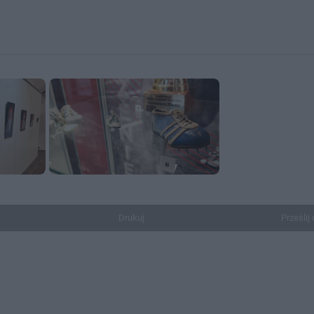
Drukuj
Prześlij 