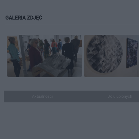
GALERIA ZDJĘĆ
Aktualności
Do ulubionych