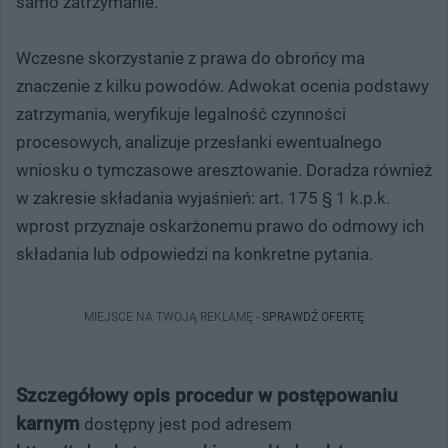
samo zatrzymanie.
Wczesne skorzystanie z prawa do obrońcy ma
znaczenie z kilku powodów. Adwokat ocenia podstawy
zatrzymania, weryfikuje legalność czynności
procesowych, analizuje przesłanki ewentualnego
wniosku o tymczasowe aresztowanie. Doradza również
w zakresie składania wyjaśnień: art. 175 § 1 k.p.k.
wprost przyznaje oskarżonemu prawo do odmowy ich
składania lub odpowiedzi na konkretne pytania.
MIEJSCE NA TWOJĄ REKLAMĘ -
SPRAWDŹ OFERTĘ
Szczegółowy opis procedur w postępowaniu
karnym
dostępny jest pod adresem