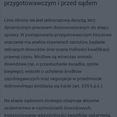
przygotowawczym i przed sądem
Linia obrony nie jest jednorazową decyzją, lecz
dynamicznym procesem dostosowywanym do etapu
sprawy. W postępowaniu przygotowawczym kluczowe
znaczenie ma analiza stawianych zarzutów, badanie
zebranych dowodów oraz ocena trafności kwalifikacji
prawnej czynu. Możliwe są wówczas wnioski
dowodowe (np. o przesłuchanie świadka, opinie
biegłego), wnioski o uchylenie środków
zapobiegawczych oraz negocjacje w przedmiocie
dobrowolnego poddania się karze (art. 335 k.p.k.).
Na etapie sądowym strategia obejmuje aktywne
uczestnictwo w czynnościach dowodowych,
kwestionowanie wiarygodności świadków oskarżenia,