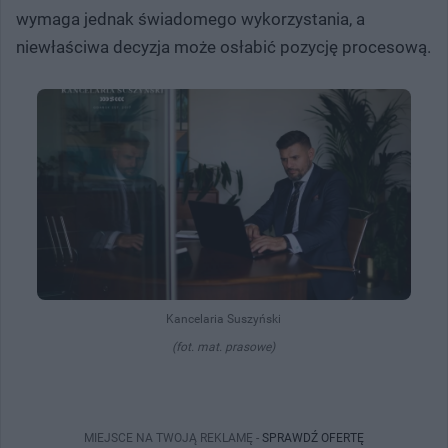
wymaga jednak świadomego wykorzystania, a
niewłaściwa decyzja może osłabić pozycję procesową.
Kancelaria Suszyński
(fot. mat. prasowe)
MIEJSCE NA TWOJĄ REKLAMĘ -
SPRAWDŹ OFERTĘ