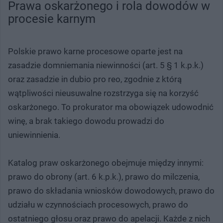
Prawa oskarżonego i rola dowodów w
procesie karnym
Polskie prawo karne procesowe oparte jest na
zasadzie domniemania niewinności (art. 5 § 1 k.p.k.)
oraz zasadzie in dubio pro reo, zgodnie z którą
wątpliwości nieusuwalne rozstrzyga się na korzyść
oskarżonego. To prokurator ma obowiązek udowodnić
winę, a brak takiego dowodu prowadzi do
uniewinnienia.
Katalog praw oskarżonego obejmuje między innymi:
prawo do obrony (art. 6 k.p.k.), prawo do milczenia,
prawo do składania wniosków dowodowych, prawo do
udziału w czynnościach procesowych, prawo do
ostatniego głosu oraz prawo do apelacji. Każde z nich