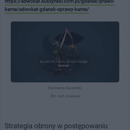
https://adwokat.suszynski.com.pl/gdansk/prawo-
karne/adwokat-gdansk-sprawy-karne/
.
Kancelaria Suszyński
(fot. mat. prasowe)
Strategia obrony w postępowaniu