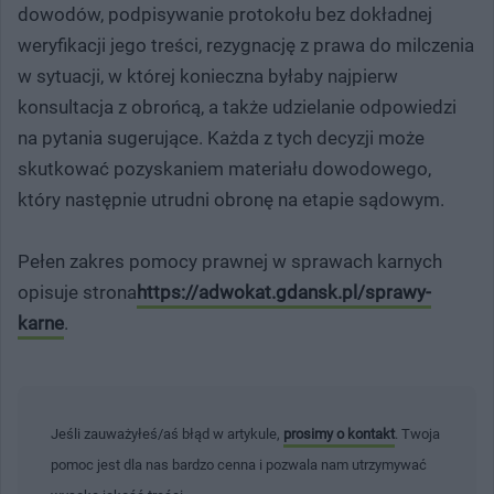
dowodów, podpisywanie protokołu bez dokładnej
weryfikacji jego treści, rezygnację z prawa do milczenia
w sytuacji, w której konieczna byłaby najpierw
konsultacja z obrońcą, a także udzielanie odpowiedzi
na pytania sugerujące. Każda z tych decyzji może
skutkować pozyskaniem materiału dowodowego,
który następnie utrudni obronę na etapie sądowym.
Pełen zakres pomocy prawnej w sprawach karnych
opisuje strona
https://adwokat.gdansk.pl/sprawy-
karne
.
Jeśli zauważyłeś/aś błąd w artykule,
prosimy o kontakt
. Twoja
pomoc jest dla nas bardzo cenna i pozwala nam utrzymywać