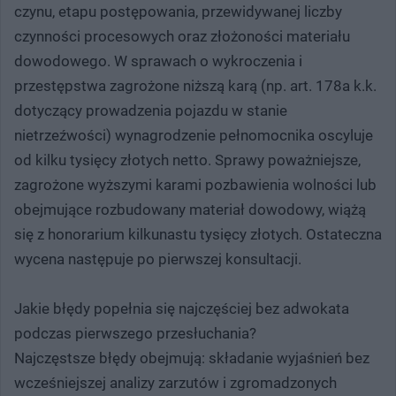
czynu, etapu postępowania, przewidywanej liczby
czynności procesowych oraz złożoności materiału
dowodowego. W sprawach o wykroczenia i
przestępstwa zagrożone niższą karą (np. art. 178a k.k.
dotyczący prowadzenia pojazdu w stanie
nietrzeźwości) wynagrodzenie pełnomocnika oscyluje
od kilku tysięcy złotych netto. Sprawy poważniejsze,
zagrożone wyższymi karami pozbawienia wolności lub
obejmujące rozbudowany materiał dowodowy, wiążą
się z honorarium kilkunastu tysięcy złotych. Ostateczna
wycena następuje po pierwszej konsultacji.
Jakie błędy popełnia się najczęściej bez adwokata
podczas pierwszego przesłuchania?
Najczęstsze błędy obejmują: składanie wyjaśnień bez
wcześniejszej analizy zarzutów i zgromadzonych