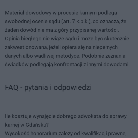
Materiał dowodowy w procesie karnym podlega
swobodnej ocenie sądu (art. 7 k.p.k.), co oznacza, że
żaden dowód nie ma z góry przypisanej wartości.
Opinia biegłego nie wiąże sądu i może być skutecznie
zakwestionowana, jeżeli opiera się na niepełnych
danych albo wadliwej metodyce. Podobnie zeznania
świadków podlegają konfrontacji z innymi dowodami.
FAQ - pytania i odpowiedzi
Ile kosztuje wynajęcie dobrego adwokata do sprawy
karnej w Gdańsku?
Wysokość honorarium zależy od kwalifikacji prawnej