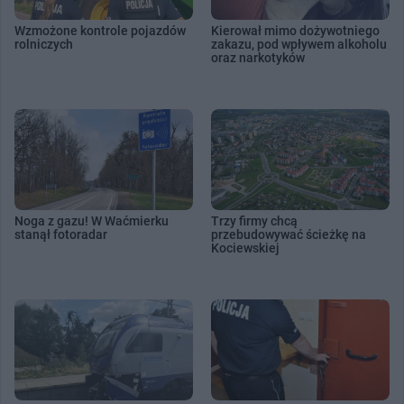
Wzmożone kontrole pojazdów
Kierował mimo dożywotniego
rolniczych
zakazu, pod wpływem alkoholu
oraz narkotyków
Noga z gazu! W Waćmierku
Trzy firmy chcą
stanął fotoradar
przebudowywać ścieżkę na
Kociewskiej