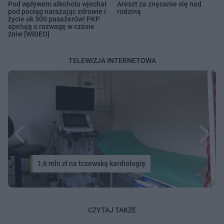
Pod wpływem alkoholu wjechał
Areszt za znęcanie się nad
pod pociąg narażając zdrowie i
rodziną
życie ok 500 pasażerów! PKP
apelują o rozwagę w czasie
żniw [WIDEO]
TELEWIZJA INTERNETOWA
1,6 mln zł na tczewską kardiologię
CZYTAJ TAKŻE