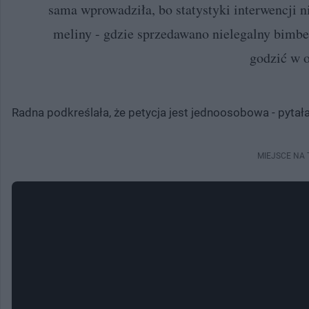
sama wprowadziła, bo statystyki interwencji n
meliny - gdzie sprzedawano nielegalny bimber.
godzić w 
Radna podkreślała, że petycja jest jednoosobowa - pyta
MIEJSCE NA