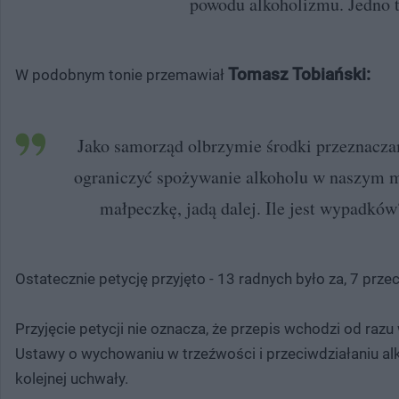
powodu alkoholizmu. Jedno t
Tomasz Tobiański:
W podobnym tonie przemawiał
Jako samorząd olbrzymie środki przeznacza
ograniczyć spożywanie alkoholu w naszym mi
małpeczkę, jadą dalej. Ile jest wypadkó
Ostatecznie petycję przyjęto - 13 radnych było za, 7 prze
Przyjęcie petycji nie oznacza, że przepis wchodzi od ra
Ustawy o wychowaniu w trzeźwości i przeciwdziałaniu a
kolejnej uchwały.