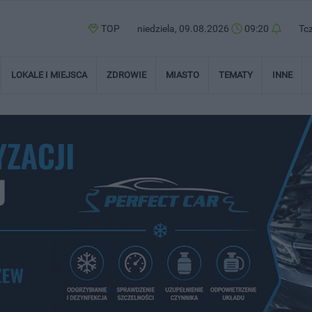
TOP
niedziela, 09.08.2026
09:20
Tc
LOKALE I MIEJSCA
ZDROWIE
MIASTO
TEMATY
INNE