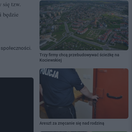
 się tzw.
i będzie
 społeczności.
Trzy firmy chcą przebudowywać ścieżkę na
Kociewskiej
Areszt za znęcanie się nad rodziną