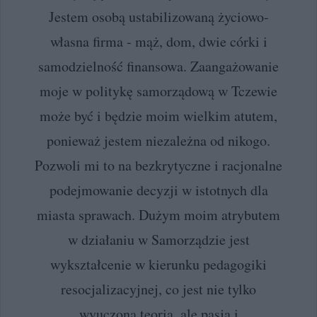
Jestem osobą ustabilizowaną życiowo-
własna firma - mąż, dom, dwie córki i
samodzielność finansowa. Zaangażowanie
moje w politykę samorządową w Tczewie
może być i będzie moim wielkim atutem,
ponieważ jestem niezależna od nikogo.
Pozwoli mi to na bezkrytyczne i racjonalne
podejmowanie decyzji w istotnych dla
miasta sprawach. Dużym moim atrybutem
w działaniu w Samorządzie jest
wykształcenie w kierunku pedagogiki
resocjalizacyjnej, co jest nie tylko
wyuczoną teorią, ale pasją i