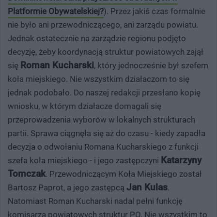
Platformie Obywatelskiej?
). Przez jakiś czas formalnie
nie było ani przewodniczącego, ani zarządu powiatu.
Jednak ostatecznie na zarządzie regionu podjęto
decyzję, żeby koordynacją struktur powiatowych zajął
Roman Kucharski
się
, który jednocześnie był szefem
koła miejskiego. Nie wszystkim działaczom to się
jednak podobało. Do naszej redakcji przesłano kopię
wniosku, w którym działacze domagali się
przeprowadzenia wyborów w lokalnych strukturach
partii. Sprawa ciągnęła się aż do czasu - kiedy zapadła
decyzja o odwołaniu Romana Kucharskiego z funkcji
Katarzyny
szefa koła miejskiego - i jego zastępczyni
Tomczak
. Przewodniczącym Koła Miejskiego został
Jan Kulas
Bartosz Paprot, a jego zastępcą
.
Natomiast Roman Kucharski nadal pełni funkcję
komisarza powiatowych struktur PO. Nie wszystkim to