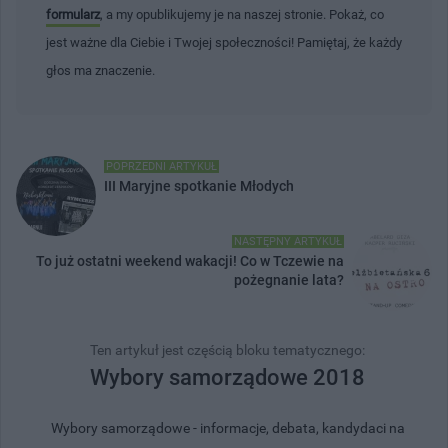
formularz
, a my opublikujemy je na naszej stronie. Pokaż, co
jest ważne dla Ciebie i Twojej społeczności! Pamiętaj, że każdy
głos ma znaczenie.
POPRZEDNI ARTYKUŁ
III Maryjne spotkanie Młodych
NASTĘPNY ARTYKUŁ
To już ostatni weekend wakacji! Co w Tczewie na
pożegnanie lata?
Ten artykuł jest częścią bloku tematycznego:
Wybory samorządowe 2018
Wybory samorządowe - informacje, debata, kandydaci na