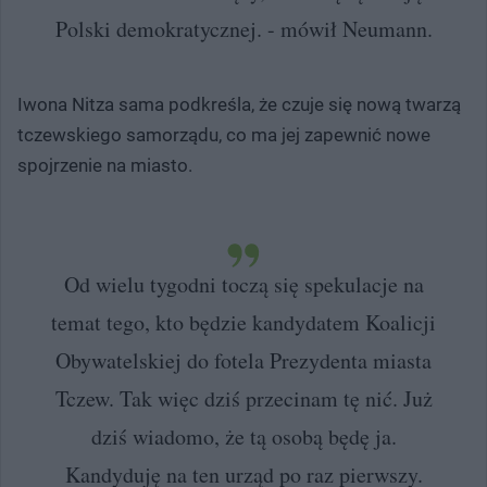
Polski demokratycznej. - mówił Neumann.
Iwona Nitza sama podkreśla, że czuje się nową twarzą
tczewskiego samorządu, co ma jej zapewnić nowe
spojrzenie na miasto.
Od wielu tygodni toczą się spekulacje na
temat tego, kto będzie kandydatem Koalicji
Obywatelskiej do fotela Prezydenta miasta
Tczew. Tak więc dziś przecinam tę nić. Już
dziś wiadomo, że tą osobą będę ja.
Kandyduję na ten urząd po raz pierwszy.