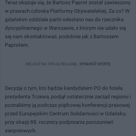
Teraz okazuje się, że Bartosz Paprot został zawieszony
w prawach członka Platformy Obywatelskiej. Za co? W
gdańskim oddziale partii odesłano nas do rzecznika
dyscyplinarnego w Warszawie, z którym nie udało się
się nam skontaktować, podobnie jak z Bartoszem
Paprotem.
MIEJSCE NA TWOJĄ REKLAMĘ -
SPRAWDŹ OFERTĘ
Decyzję o tym, kto będzie kandydatem PO do fotela
prezydenta Tczewa, podjął ostatecznie zarząd regionu i
poznaliśmy ją podczas piątkowej konferencji prasowej
przed Europejskim Centrum Solidarności w Gdańsku,
przy okazji 88. rocznicy podpisania porozumień
sierpniowych.