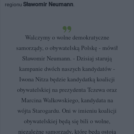
Sławomir Neumann
regionu
.
Walczymy o wolne demokratyczne
samorządy, o obywatelską Polskę - mówił
Sławomir Neumann. - Dzisiaj starują
kampanie dwóch naszych kandydatów -
Iwona Nitza będzie kandydatką koalicji
obywatelskiej na prezydenta Tczewa oraz
Marcina Walkowskiego, kandydata na
wójta Starogardu. Oni w imieniu koalicji
obywatelskiej będą się bili o wolne,
niezależne samorządy, które będą ostoją