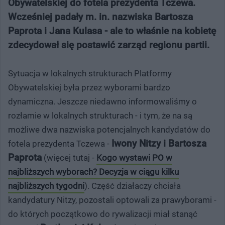
Obywatelskiej do fotela prezydenta Tczewa.
Wcześniej padały m. in. nazwiska Bartosza
Paprota i Jana Kulasa - ale to właśnie na kobietę
zdecydował się postawić zarząd regionu partii.
Sytuacja w lokalnych strukturach Platformy
Obywatelskiej była przez wyborami bardzo
dynamiczna. Jeszcze niedawno informowaliśmy o
rozłamie w lokalnych strukturach - i tym, że na są
możliwe dwa nazwiska potencjalnych kandydatów do
Iwony Nitzy i Bartosza
fotela prezydenta Tczewa -
Paprota
(więcej tutaj -
Kogo wystawi PO w
najbliższych wyborach? Decyzja w ciągu kilku
najbliższych tygodni
). Część działaczy chciała
kandydatury Nitzy, pozostali optowali za prawyborami -
do których początkowo do rywalizacji miał stanąć