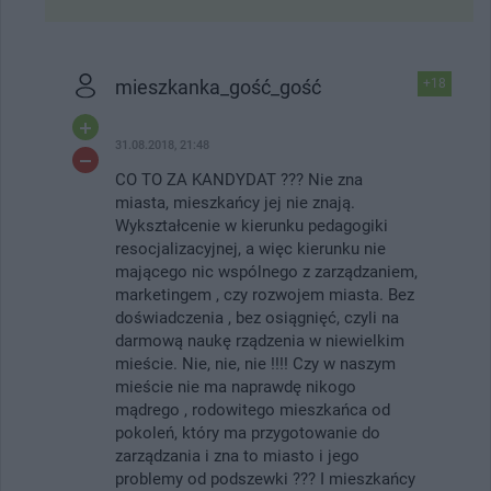
mieszkanka_gość_gość
+18
31.08.2018, 21:48
CO TO ZA KANDYDAT ??? Nie zna
miasta, mieszkańcy jej nie znają.
Wykształcenie w kierunku pedagogiki
resocjalizacyjnej, a więc kierunku nie
mającego nic wspólnego z zarządzaniem,
marketingem , czy rozwojem miasta. Bez
doświadczenia , bez osiągnięć, czyli na
darmową naukę rządzenia w niewielkim
mieście. Nie, nie, nie !!!! Czy w naszym
mieście nie ma naprawdę nikogo
mądrego , rodowitego mieszkańca od
pokoleń, który ma przygotowanie do
zarządzania i zna to miasto i jego
problemy od podszewki ??? I mieszkańcy