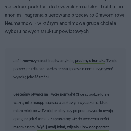
się jednak podoba - do tczewskich redakcji trafił m. in.
anonim i nagrania skierowane przeciwko Sławomirowi
Neumannowi - w którym anonimowa grupa chciała
wyboru nowych struktur powiatowych.
Jeśli zauważyłeś/aś błąd w artykule,
prosimy o kontakt
. Twoja
pomoc jest dla nas bardzo cenna i pozwala nam utrzymywać
wysoką jakość treści.
Jesteśmy otwarci na Twoje pomysły!
Chcesz podzielić się
ważną informacją, napisać o ciekawym wydarzeniu, które
miało miejsce w Twojej okolicy, czy po prostu wyrazić swoją
opinię na jakiś temat? Zapraszamy Cię do tworzenia treści
razem z nami.
Wyślij swój tekst, zdjęcia lub wideo poprzez