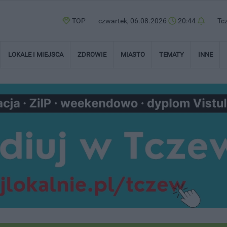
TOP
czwartek, 06.08.2026
20:44
Tc
LOKALE I MIEJSCA
ZDROWIE
MIASTO
TEMATY
INNE