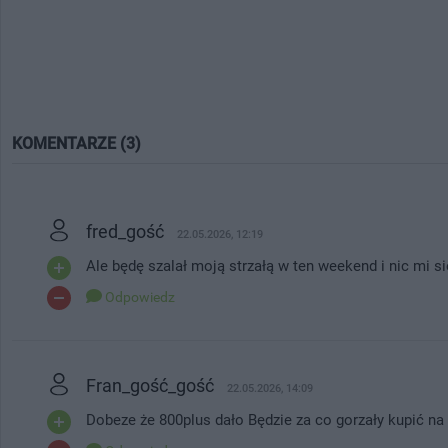
KOMENTARZE (3)
fred_gość
22.05.2026, 12:19
Ale będę szalał moją strzałą w ten weekend i nic mi si
Odpowiedz
Fran_gość_gość
22.05.2026, 14:09
Dobeze że 800plus dało Będzie za co gorzały kupić na