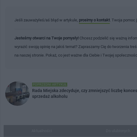
Jeśli zauważyłeś/aś błąd w artykule,
prosimy o kontakt
. Twoja pomoc 
Jesteśmy otwarci na Twoje pomysły!
Chcesz podzielić się ważną infor
wyrazić swoją opinię na jakiś temat? Zapraszamy Cię do tworzenia tre
na naszej stronie. Pokaż, co jest ważne dla Ciebie i Twojej społecznoś
POPRZEDNI ARTYKUŁ
Rada Miejska zdecyduje, czy zmniejszyć liczbę konces
sprzedaż alkoholu
Aktualności
Do ulubionych