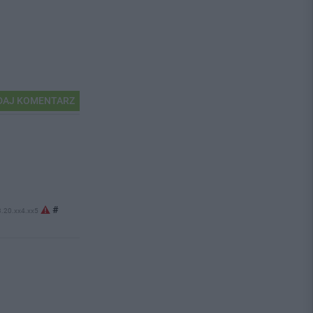
AJ KOMENTARZ
#
3.20.xx4.xx5