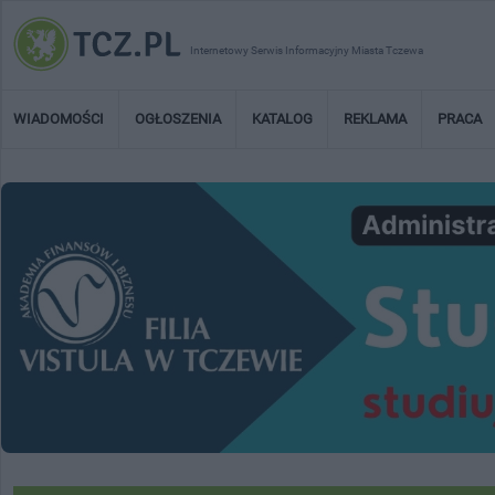
Internetowy Serwis Informacyjny Miasta Tczewa
WIADOMOŚCI
OGŁOSZENIA
KATALOG
REKLAMA
PRACA