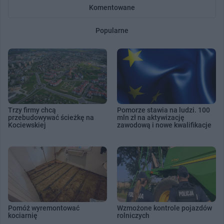
Komentowane
Popularne
Trzy firmy chcą
Pomorze stawia na ludzi. 100
przebudowywać ścieżkę na
mln zł na aktywizację
Kociewskiej
zawodową i nowe kwalifikacje
Pomóż wyremontować
Wzmożone kontrole pojazdów
kociarnię
rolniczych