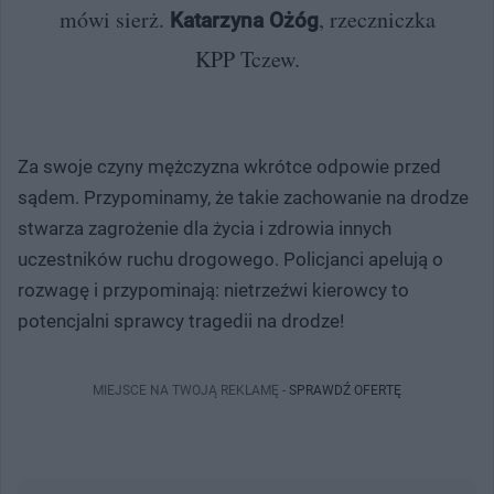
mówi sierż.
, rzeczniczka
Katarzyna Ożóg
KPP Tczew.
Za swoje czyny mężczyzna wkrótce odpowie przed
sądem. Przypominamy, że takie zachowanie na drodze
stwarza zagrożenie dla życia i zdrowia innych
uczestników ruchu drogowego. Policjanci apelują o
rozwagę i przypominają: nietrzeźwi kierowcy to
potencjalni sprawcy tragedii na drodze!
MIEJSCE NA TWOJĄ REKLAMĘ -
SPRAWDŹ OFERTĘ