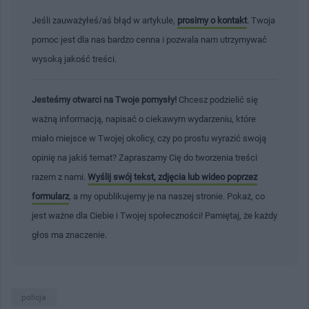
Jeśli zauważyłeś/aś błąd w artykule,
prosimy o kontakt
. Twoja
pomoc jest dla nas bardzo cenna i pozwala nam utrzymywać
wysoką jakość treści.
Jesteśmy otwarci na Twoje pomysły!
Chcesz podzielić się
ważną informacją, napisać o ciekawym wydarzeniu, które
miało miejsce w Twojej okolicy, czy po prostu wyrazić swoją
opinię na jakiś temat? Zapraszamy Cię do tworzenia treści
razem z nami.
Wyślij swój tekst, zdjęcia lub wideo poprzez
formularz
, a my opublikujemy je na naszej stronie. Pokaż, co
jest ważne dla Ciebie i Twojej społeczności! Pamiętaj, że każdy
głos ma znaczenie.
policja