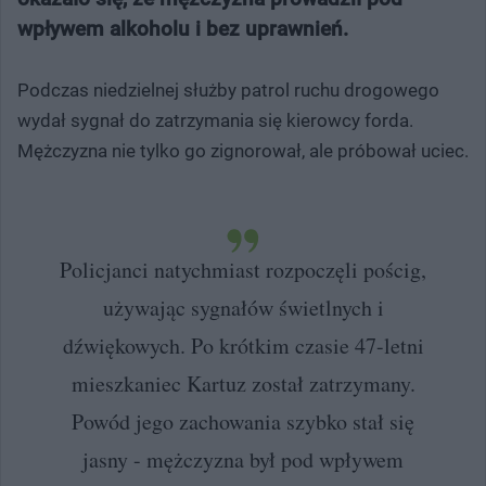
wpływem alkoholu i bez uprawnień.
Podczas niedzielnej służby patrol ruchu drogowego
wydał sygnał do zatrzymania się kierowcy forda.
Mężczyzna nie tylko go zignorował, ale próbował uciec.
Policjanci natychmiast rozpoczęli pościg,
używając sygnałów świetlnych i
dźwiękowych. Po krótkim czasie 47-letni
mieszkaniec Kartuz został zatrzymany.
Powód jego zachowania szybko stał się
jasny - mężczyzna był pod wpływem