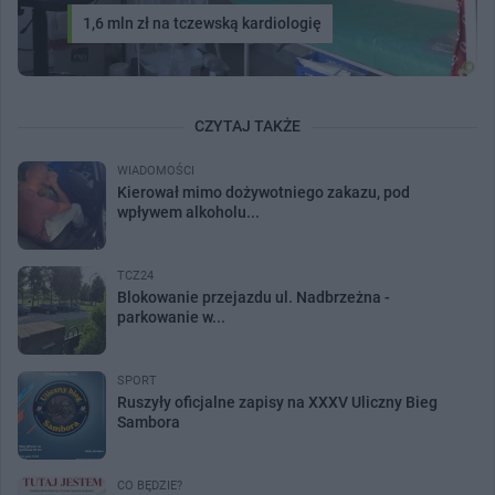
1,6 mln zł na tczewską kardiologię
CZYTAJ TAKŻE
WIADOMOŚCI
Kierował mimo dożywotniego zakazu, pod
wpływem alkoholu...
TCZ24
Blokowanie przejazdu ul. Nadbrzeżna -
parkowanie w...
SPORT
Ruszyły oficjalne zapisy na XXXV Uliczny Bieg
Sambora
CO BĘDZIE?