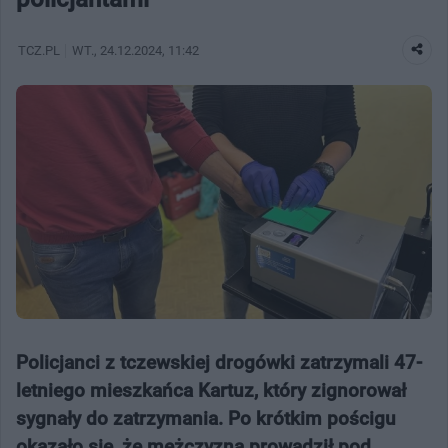
TCZ.PL
WT.
, 24.12.2024, 11:42
Policjanci z tczewskiej drogówki zatrzymali 47-
letniego mieszkańca Kartuz, który zignorował
sygnały do zatrzymania. Po krótkim pościgu
okazało się, że mężczyzna prowadził pod