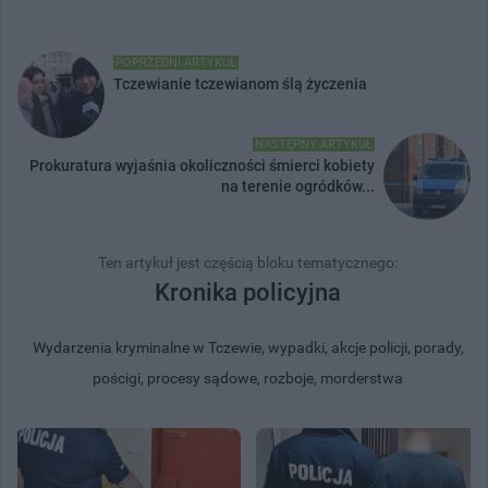
POPRZEDNI ARTYKUŁ
Tczewianie tczewianom ślą życzenia
NASTĘPNY ARTYKUŁ
Prokuratura wyjaśnia okoliczności śmierci kobiety
na terenie ogródków...
Ten artykuł jest częścią bloku tematycznego:
Kronika policyjna
Wydarzenia kryminalne w Tczewie, wypadki, akcje policji, porady,
pościgi, procesy sądowe, rozboje, morderstwa