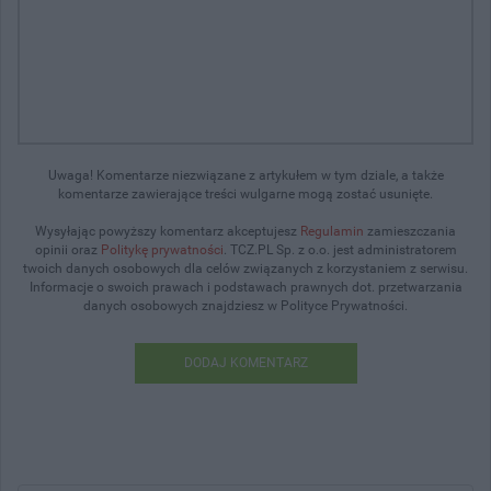
Uwaga! Komentarze niezwiązane z artykułem w tym dziale, a także
komentarze zawierające treści wulgarne mogą zostać usunięte.
Wysyłając powyższy komentarz akceptujesz
Regulamin
zamieszczania
opinii oraz
Politykę prywatności
. TCZ.PL Sp. z o.o. jest administratorem
twoich danych osobowych dla celów związanych z korzystaniem z serwisu.
Informacje o swoich prawach i podstawach prawnych dot. przetwarzania
danych osobowych znajdziesz w Polityce Prywatności.
DODAJ KOMENTARZ