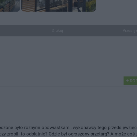
Drukuj
Prześlij 
DOD
zedzone było różnymi opowiastkami, wykonawcy tego przedsięwzięci
y zrobili to odpłatnie? Gdzie był ogłoszony przetarg? A może coś 