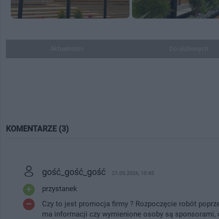
Aktualności
Do ulubionych
KOMENTARZE (3)
gość_gość_gość
21.05.2026, 10:45
przystanek
Czy to jest promocja firmy ? Rozpoczęcie robót popr
ma informacji czy wymienione osoby są sponsorami, cz