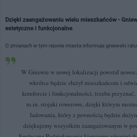
Dzięki zaangażowaniu wielu mieszkańców - Gniew
estetyczne i funkcjonalne
.
O zmianach w tym rejonie miasta informuje gniewski ratus
W Gniewie w nowej lokalizacji powstał nowocz
wkrótce będzie służył mieszkańcom i odwi
komforcie i funkcjonalności, trzeba przyznać,
m.in. stojaki rowerowe, dzięki którym można
ładowania, który z pewnością będzie duż
dziękujemy wszystkim zaangażowanym w powst
Serdeczne Podziękowania kierujemy również do