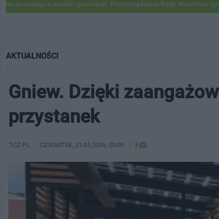
e w swoich granicach. Rozporządzenie Rady Ministrów opublikowane
AKTUALNOŚCI
Gniew. Dzięki zaangażo
przystanek
TCZ.PL
CZWARTEK
, 21.05.2026, 09:00
3