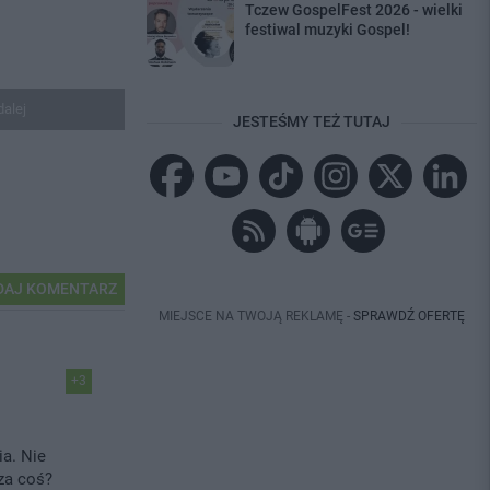
Tczew GospelFest 2026 - wielki
festiwal muzyki Gospel!
dalej
JESTEŚMY TEŻ TUTAJ
AJ KOMENTARZ
MIEJSCE NA TWOJĄ REKLAMĘ -
SPRAWDŹ OFERTĘ
+3
a. Nie
za coś?