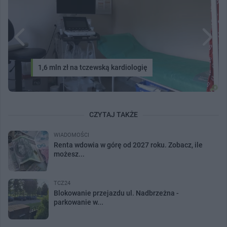
1,6 mln zł na tczewską kardiologię
CZYTAJ TAKŻE
WIADOMOŚCI
Renta wdowia w górę od 2027 roku. Zobacz, ile
możesz...
TCZ24
Blokowanie przejazdu ul. Nadbrzeżna -
parkowanie w...