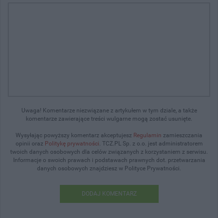
Uwaga! Komentarze niezwiązane z artykułem w tym dziale, a także
komentarze zawierające treści wulgarne mogą zostać usunięte.
Wysyłając powyższy komentarz akceptujesz
Regulamin
zamieszczania
opinii oraz
Politykę prywatności
. TCZ.PL Sp. z o.o. jest administratorem
twoich danych osobowych dla celów związanych z korzystaniem z serwisu.
Informacje o swoich prawach i podstawach prawnych dot. przetwarzania
danych osobowych znajdziesz w Polityce Prywatności.
DODAJ KOMENTARZ