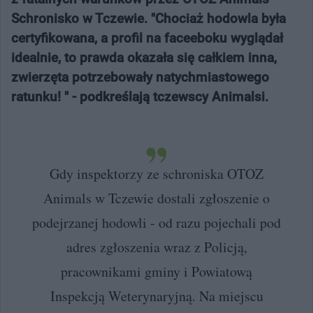
Schronisko w Tczewie. "Chociaż hodowla była
certyfikowana, a profil na faceeboku wyglądał
idealnie, to prawda okazała się całkiem inna,
zwierzęta potrzebowały natychmiastowego
ratunku! " - podkreślają tczewscy Animalsi.
Gdy inspektorzy ze schroniska OTOZ
Animals w Tczewie dostali zgłoszenie o
podejrzanej hodowli - od razu pojechali pod
adres zgłoszenia wraz z Policją,
pracownikami gminy i Powiatową
Inspekcją Weterynaryjną. Na miejscu