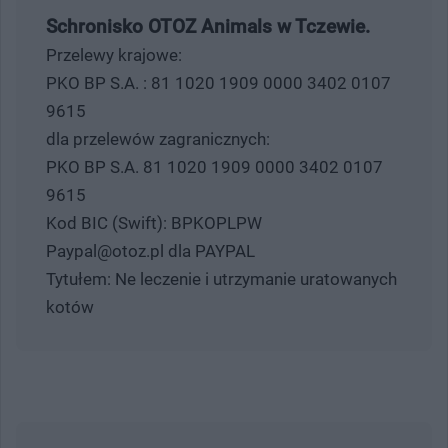
Schronisko OTOZ Animals w Tczewie.
Przelewy krajowe:
PKO BP S.A. : 81 1020 1909 0000 3402 0107
9615
dla przelewów zagranicznych:
PKO BP S.A. 81 1020 1909 0000 3402 0107
9615
Kod BIC (Swift): BPKOPLPW
Paypal@otoz.pl dla PAYPAL
Tytułem: Ne leczenie i utrzymanie uratowanych
kotów