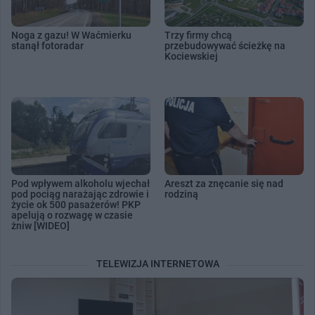
Noga z gazu! W Waćmierku
Trzy firmy chcą
stanął fotoradar
przebudowywać ścieżkę na
Kociewskiej
Pod wpływem alkoholu wjechał
Areszt za znęcanie się nad
pod pociąg narażając zdrowie i
rodziną
życie ok 500 pasażerów! PKP
apelują o rozwagę w czasie
żniw [WIDEO]
TELEWIZJA INTERNETOWA