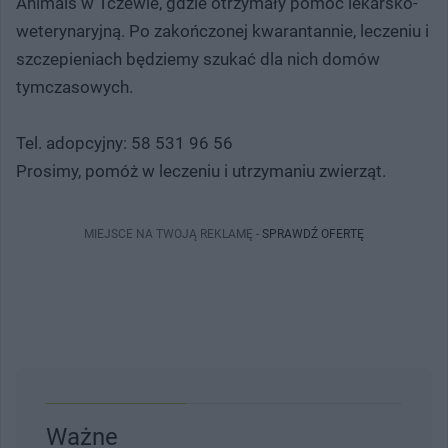
Animals w Tczewie, gdzie otrzymały pomoc lekarsko-
weterynaryjną. Po zakończonej kwarantannie, leczeniu i
szczepieniach będziemy szukać dla nich domów
tymczasowych.
Tel. adopcyjny: 58 531 96 56
Prosimy, pomóż w leczeniu i utrzymaniu zwierząt.
MIEJSCE NA TWOJĄ REKLAMĘ -
SPRAWDŹ OFERTĘ
Ważne