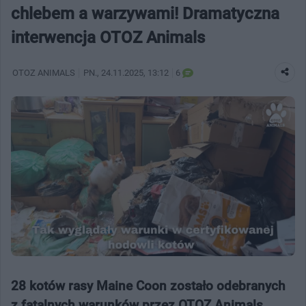
chlebem a warzywami! Dramatyczna
interwencja OTOZ Animals
OTOZ ANIMALS
PN.
, 24.11.2025, 13:12
6
28 kotów rasy Maine Coon zostało odebranych
z fatalnych warunków przez OTOZ Animals