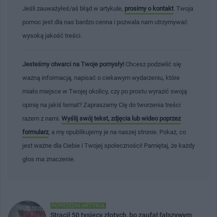
Jeśli zauważyłeś/aś błąd w artykule,
prosimy o kontakt
. Twoja
pomoc jest dla nas bardzo cenna i pozwala nam utrzymywać
wysoką jakość treści.
Jesteśmy otwarci na Twoje pomysły!
Chcesz podzielić się
ważną informacją, napisać o ciekawym wydarzeniu, które
miało miejsce w Twojej okolicy, czy po prostu wyrazić swoją
opinię na jakiś temat? Zapraszamy Cię do tworzenia treści
razem z nami.
Wyślij swój tekst, zdjęcia lub wideo poprzez
formularz
, a my opublikujemy je na naszej stronie. Pokaż, co
jest ważne dla Ciebie i Twojej społeczności! Pamiętaj, że każdy
głos ma znaczenie.
POPRZEDNI ARTYKUŁ
Stracił 50 tysięcy złotych, bo zaufał fałszywym