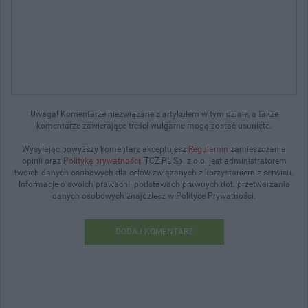
Uwaga! Komentarze niezwiązane z artykułem w tym dziale, a także
komentarze zawierające treści wulgarne mogą zostać usunięte.
Wysyłając powyższy komentarz akceptujesz
Regulamin
zamieszczania
opinii oraz
Politykę prywatności
. TCZ.PL Sp. z o.o. jest administratorem
twoich danych osobowych dla celów związanych z korzystaniem z serwisu.
Informacje o swoich prawach i podstawach prawnych dot. przetwarzania
danych osobowych znajdziesz w Polityce Prywatności.
DODAJ KOMENTARZ