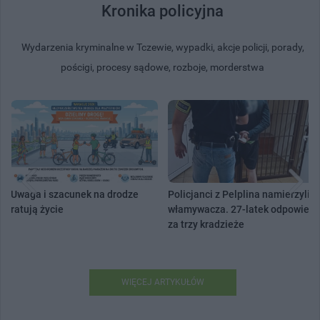
Kronika policyjna
Wydarzenia kryminalne w Tczewie, wypadki, akcje policji, porady,
pościgi, procesy sądowe, rozboje, morderstwa
Uwaga i szacunek na drodze
Policjanci z Pelplina namierzyli
ratują życie
włamywacza. 27-latek odpowie
za trzy kradzieże
WIĘCEJ ARTYKUŁÓW