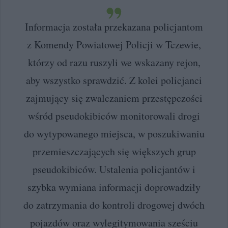
Informacja została przekazana policjantom
z Komendy Powiatowej Policji w Tczewie,
którzy od razu ruszyli we wskazany rejon,
aby wszystko sprawdzić. Z kolei policjanci
zajmujący się zwalczaniem przestępczości
wśród pseudokibiców monitorowali drogi
do wytypowanego miejsca, w poszukiwaniu
przemieszczających się większych grup
pseudokibiców. Ustalenia policjantów i
szybka wymiana informacji doprowadziły
do zatrzymania do kontroli drogowej dwóch
pojazdów oraz wylegitymowania sześciu