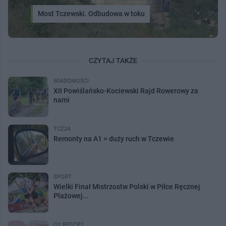
Most Tczewski. Odbudowa w toku
CZYTAJ TAKŻE
WIADOMOŚCI
XII Powiślańsko-Kociewski Rajd Rowerowy za
nami
TCZ24
Remonty na A1 = duży ruch w Tczewie
SPORT
Wielki Finał Mistrzostw Polski w Piłce Ręcznej
Plażowej...
CO BĘDZIE?