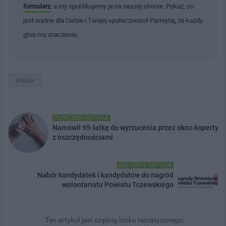
formularz
, a my opublikujemy je na naszej stronie. Pokaż, co
jest ważne dla Ciebie i Twojej społeczności! Pamiętaj, że każdy
głos ma znaczenie.
policja
POPRZEDNI ARTYKUŁ
Namówił 95-latkę do wyrzucenia przez okno koperty
z oszczędnościami
NASTĘPNY ARTYKUŁ
Nabór kandydatek i kandydatów do nagród
wolontariatu Powiatu Tczewskiego
Ten artykuł jest częścią bloku tematycznego: