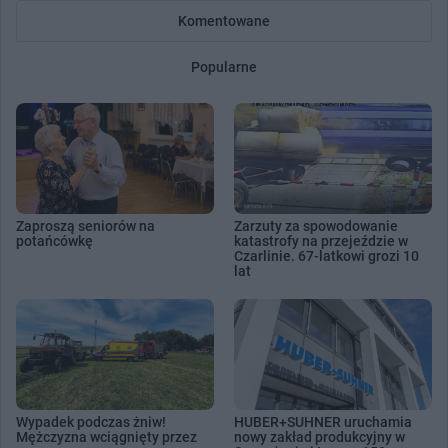
Komentowane
Popularne
Zaproszą seniorów na
Zarzuty za spowodowanie
potańcówkę
katastrofy na przejeździe w
Czarlinie. 67-latkowi grozi 10
lat
Wypadek podczas żniw!
HUBER+SUHNER uruchamia
Mężczyzna wciągnięty przez
nowy zakład produkcyjny w