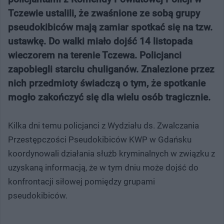
Tczewie ustalili, że zwaśnione ze sobą grupy
pseudokibiców mają zamiar spotkać się na tzw.
ustawkę. Do walki miało dojść 14 listopada
wieczorem na terenie Tczewa. Policjanci
zapobiegli starciu chuliganów. Znalezione przez
nich przedmioty świadczą o tym, że spotkanie
mogło zakończyć się dla wielu osób tragicznie.
Kilka dni temu policjanci z Wydziału ds. Zwalczania
Przestępczości Pseudokibiców KWP w Gdańsku
koordynowali działania służb kryminalnych w związku z
uzyskaną informacją, że w tym dniu może dojść do
konfrontacji siłowej pomiędzy grupami
pseudokibiców.