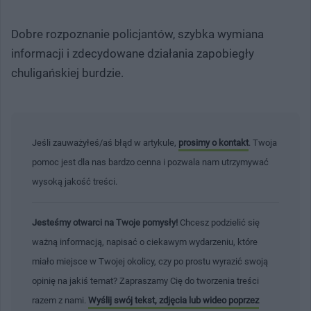
Dobre rozpoznanie policjantów, szybka wymiana
informacji i zdecydowane działania zapobiegły
chuligańskiej burdzie.
Jeśli zauważyłeś/aś błąd w artykule,
prosimy o kontakt
. Twoja
pomoc jest dla nas bardzo cenna i pozwala nam utrzymywać
wysoką jakość treści.
Jesteśmy otwarci na Twoje pomysły!
Chcesz podzielić się
ważną informacją, napisać o ciekawym wydarzeniu, które
miało miejsce w Twojej okolicy, czy po prostu wyrazić swoją
opinię na jakiś temat? Zapraszamy Cię do tworzenia treści
razem z nami.
Wyślij swój tekst, zdjęcia lub wideo poprzez