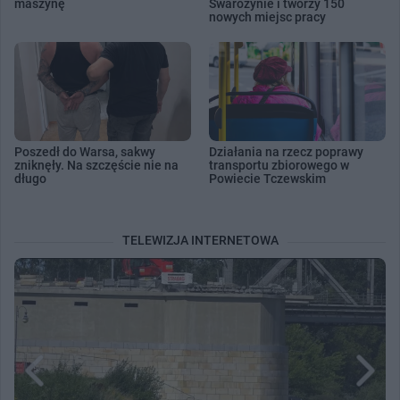
maszynę
Swarożynie i tworzy 150
nowych miejsc pracy
Poszedł do Warsa, sakwy
Działania na rzecz poprawy
zniknęły. Na szczęście nie na
transportu zbiorowego w
długo
Powiecie Tczewskim
TELEWIZJA INTERNETOWA