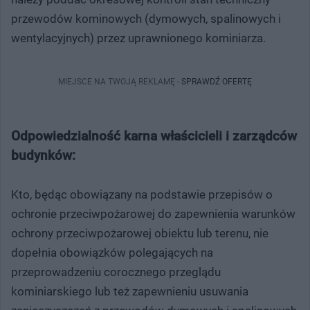
przewodów kominowych (dymowych, spalinowych i
wentylacyjnych) przez uprawnionego kominiarza.
MIEJSCE NA TWOJĄ REKLAMĘ -
SPRAWDŹ OFERTĘ
Odpowiedzialność karna właścicieli i zarządców
budynków:
Kto, będąc obowiązany na podstawie przepisów o
ochronie przeciwpożarowej do zapewnienia warunków
ochrony przeciwpożarowej obiektu lub terenu, nie
dopełnia obowiązków polegających na
przeprowadzeniu corocznego przeglądu
kominiarskiego lub też zapewnieniu usuwania