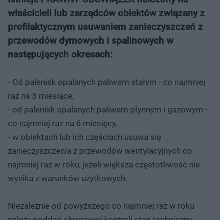
właścicieli lub zarządców obiektów związany z
profilaktycznym usuwaniem zanieczyszczeń z
przewodów dymowych i spalinowych w
następujących okresach:
- Od palenisk opalanych paliwem stałym - co najmniej
raz na 3 miesiące,
- od palenisk opalanych paliwem płynnym i gazowym -
co najmniej raz na 6 miesięcy,
- w obiektach lub ich częściach usuwa się
zanieczyszczenia z przewodów wentylacyjnych co
najmniej raz w roku, jeżeli większa częstotliwość nie
wynika z warunków użytkowych.
Niezależnie od powyższego co najmniej raz w roku
należy poddać okresowej kontroli stan techniczny