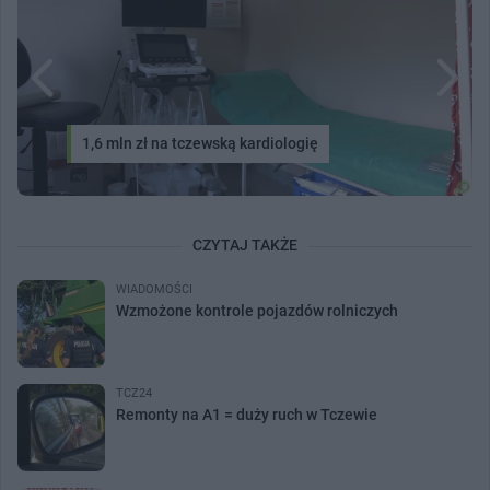
1,6 mln zł na tczewską kardiologię
CZYTAJ TAKŻE
WIADOMOŚCI
Wzmożone kontrole pojazdów rolniczych
TCZ24
Remonty na A1 = duży ruch w Tczewie