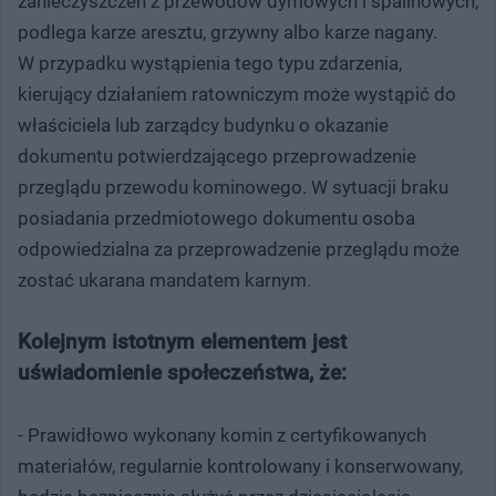
zanieczyszczeń z przewodów dymowych i spalinowych,
podlega karze aresztu, grzywny albo karze nagany.
W przypadku wystąpienia tego typu zdarzenia,
kierujący działaniem ratowniczym może wystąpić do
właściciela lub zarządcy budynku o okazanie
dokumentu potwierdzającego przeprowadzenie
przeglądu przewodu kominowego. W sytuacji braku
posiadania przedmiotowego dokumentu osoba
odpowiedzialna za przeprowadzenie przeglądu może
zostać ukarana mandatem karnym.
Kolejnym istotnym elementem jest
uświadomienie społeczeństwa, że:
- Prawidłowo wykonany komin z certyfikowanych
materiałów, regularnie kontrolowany i konserwowany,