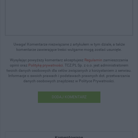
Uwaga! Komentarze niezwiązane z artykułem w tym dziale, a także
komentarze zawierające treści wulgarne mogą zostać usunięte.
Wysyłając powyższy komentarz akceptujesz
Regulamin
zamieszczania
opinii oraz
Politykę prywatności
. TCZ.PL Sp. z o.o. jest administratorem
twoich danych osobowych dla celów związanych z korzystaniem z serwisu.
Informacje o swoich prawach i podstawach prawnych dot. przetwarzania
danych osobowych znajdziesz w Polityce Prywatności.
DODAJ KOMENTARZ
Komentowane