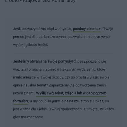
Źródło - Krajowa Izba Kominiarzy
Jeśli zauważyłeś/aś błąd w artykule,
prosimy o kontakt
. Twoja
pomoc jest dla nas bardzo cenna i pozwala nam utrzymywać
wysoką jakość treści.
Jesteśmy otwarci na Twoje pomysły!
Chcesz podzielić się
ważną informacją, napisać o ciekawym wydarzeniu, które
miało miejsce w Twojej okolicy, czy po prostu wyrazić swoją
opinię na jakiś temat? Zapraszamy Cię do tworzenia treści
razem z nami.
Wyślij swój tekst, zdjęcia lub wideo poprzez
formularz
, a my opublikujemy je na naszej stronie. Pokaż, co
jest ważne dla Ciebie i Twojej społeczności! Pamiętaj, że każdy
głos ma znaczenie.