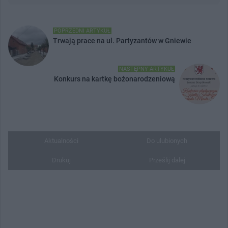
POPRZEDNI ARTYKUŁ
Trwają prace na ul. Partyzantów w Gniewie
NASTĘPNY ARTYKUŁ
Konkurs na kartkę bożonarodzeniową
Aktualności
Do ulubionych
Drukuj
Prześlij dalej