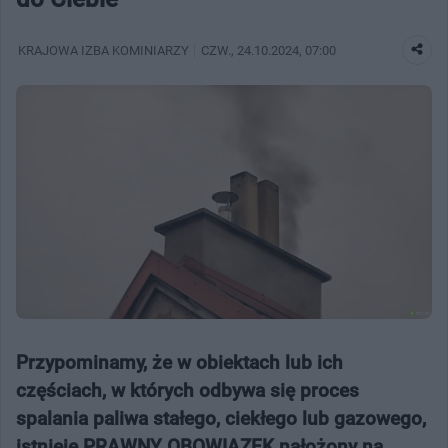
KRAJOWA IZBA KOMINIARZY
CZW.
, 24.10.2024, 07:00
Przypominamy, że w obiektach lub ich
częściach, w których odbywa się proces
spalania paliwa stałego, ciekłego lub gazowego,
istnieje PRAWNY OBOWIĄZEK nałożony na