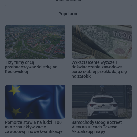
Popularne
Trzy firmy chcą
Wykształcenie wyższe i
przebudowywać ścieżkę na
doświadczenie zawodowe
Kociewskiej
coraz słabiej przekładają się
na zarobki
Pomorze stawia na ludzi. 100
Samochody Google Street
mln zł na aktywizację
View na ulicach Tczewa.
zawodową i nowe kwalifikacje
Aktualizują mapy