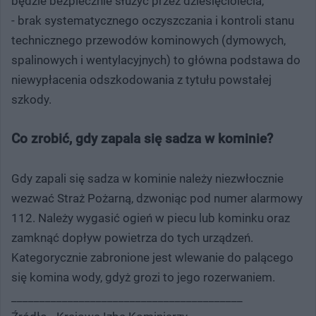
będzie bezpiecznie służyć przez dziesięciolecia,
- brak systematycznego oczyszczania i kontroli stanu
technicznego przewodów kominowych (dymowych,
spalinowych i wentylacyjnych) to główna podstawa do
niewypłacenia odszkodowania z tytułu powstałej
szkody.
Co zrobić, gdy zapala się sadza w kominie?
Gdy zapali się sadza w kominie należy niezwłocznie
wezwać Straż Pożarną, dzwoniąc pod numer alarmowy
112. Należy wygasić ogień w piecu lub kominku oraz
zamknąć dopływ powietrza do tych urządzeń.
Kategorycznie zabronione jest wlewanie do palącego
się komina wody, gdyż grozi to jego rozerwaniem.
_________________________________________