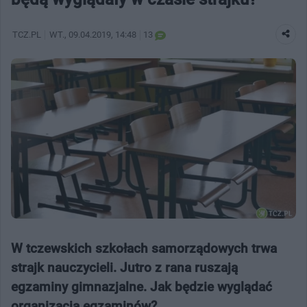
TCZ.PL
WT.
, 09.04.2019, 14:48
13
W tczewskich szkołach samorządowych trwa
strajk nauczycieli. Jutro z rana ruszają
egzaminy gimnazjalne. Jak będzie wyglądać
organizacja egzaminów?