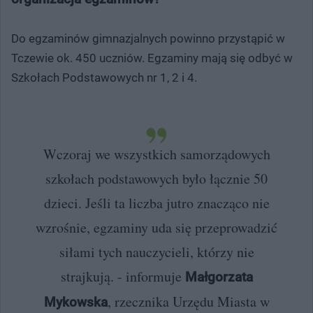
Do egzaminów gimnazjalnych powinno przystąpić w
Tczewie ok. 450 uczniów. Egzaminy mają się odbyć w
Szkołach Podstawowych nr 1, 2 i 4.
Wczoraj we wszystkich samorządowych
szkołach podstawowych było łącznie 50
dzieci. Jeśli ta liczba jutro znacząco nie
wzrośnie, egzaminy uda się przeprowadzić
siłami tych nauczycieli, którzy nie
strajkują. - informuje
Małgorzata
, rzecznika Urzędu Miasta w
Mykowska