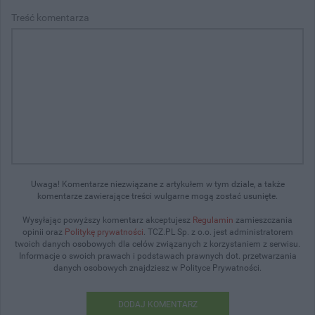
Treść komentarza
Uwaga! Komentarze niezwiązane z artykułem w tym dziale, a także
komentarze zawierające treści wulgarne mogą zostać usunięte.
Wysyłając powyższy komentarz akceptujesz
Regulamin
zamieszczania
opinii oraz
Politykę prywatności
. TCZ.PL Sp. z o.o. jest administratorem
twoich danych osobowych dla celów związanych z korzystaniem z serwisu.
Informacje o swoich prawach i podstawach prawnych dot. przetwarzania
danych osobowych znajdziesz w Polityce Prywatności.
DODAJ KOMENTARZ