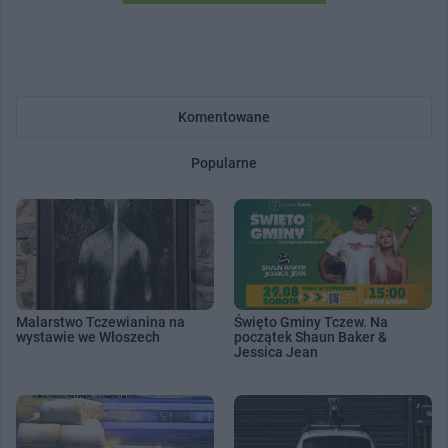
Komentowane
Popularne
Malarstwo Tczewianina na
Święto Gminy Tczew. Na
wystawie we Włoszech
początek Shaun Baker &
Jessica Jean