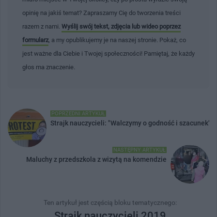
opinię na jakiś temat? Zapraszamy Cię do tworzenia treści
razem z nami.
Wyślij swój tekst, zdjęcia lub wideo poprzez
formularz
, a my opublikujemy je na naszej stronie. Pokaż, co
jest ważne dla Ciebie i Twojej społeczności! Pamiętaj, że każdy
głos ma znaczenie.
POPRZEDNI ARTYKUŁ
Strajk nauczycieli: "Walczymy o godność i szacunek"
NASTĘPNY ARTYKUŁ
Maluchy z przedszkola z wizytą na komendzie
Ten artykuł jest częścią bloku tematycznego:
Strajk nauczycieli 2019