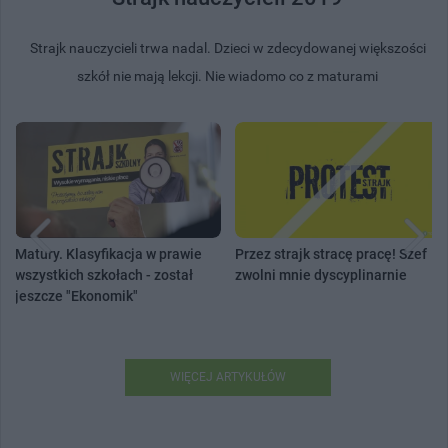
Strajk nauczycieli trwa nadal. Dzieci w zdecydowanej większości
szkół nie mają lekcji. Nie wiadomo co z maturami
Matury. Klasyfikacja w prawie
Przez strajk stracę pracę! Szef
wszystkich szkołach - został
zwolni mnie dyscyplinarnie
jeszcze "Ekonomik"
WIĘCEJ ARTYKUŁÓW