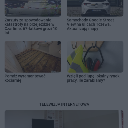
Zarzuty za spowodowanie
Samochody Google Street
katastrofy na przejeździe w
View na ulicach Tczewa.
Czarlinie. 67-latkowi grozi 10
Aktualizują mapy
lat
Pomóż wyremontować
Wzięli pod lupę lokalny rynek
kociarnię
pracy. Ile zarabiamy?
TELEWIZJA INTERNETOWA