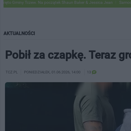
 Tczew. Na początek Shaun Baker & Jessica Jean
Samochody Google 
AKTUALNOŚCI
Pobił za czapkę. Teraz gr
TCZ.PL
PONIEDZIAŁEK
, 01.06.2026, 14:00
13