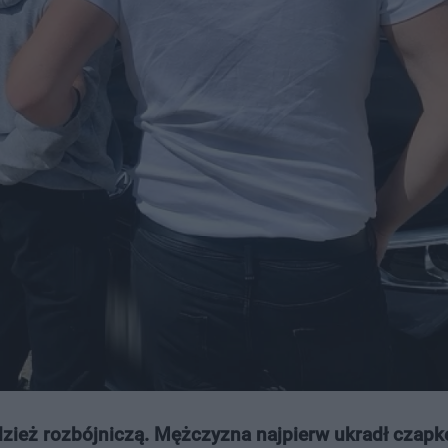
dzież rozbójniczą. Mężczyzna najpierw ukradł czapkę