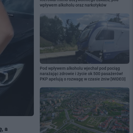
wpływem alkoholu oraz narkotyków
Pod wpływem alkoholu wjechał pod pociąg
narażając zdrowie i życie ok 500 pasażerów!
PKP apelują o rozwagę w czasie żniw [WIDEO]
, a