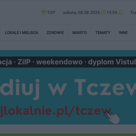
TOP
sobota, 08.08.2026
15:59
Tc
LOKALE I MIEJSCA
ZDROWIE
MIASTO
TEMATY
INNE