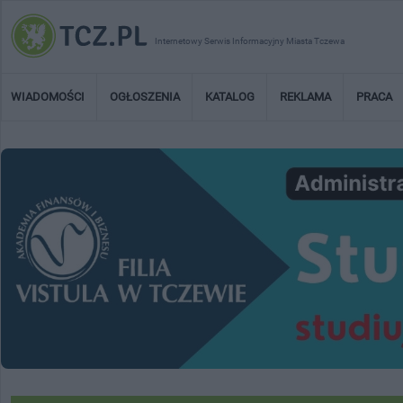
Internetowy Serwis Informacyjny Miasta Tczewa
WIADOMOŚCI
OGŁOSZENIA
KATALOG
REKLAMA
PRACA