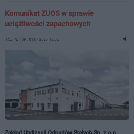
Komunikat ZUOS w sprawie
uciążliwości zapachowych
TCZ.PL
ŚR.
, 01.07.2020, 12:52
Zakład Utylizacji Odpadów Stałych Sp. z o.o.