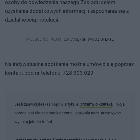
osoby do odwiedzenia naszego Zakładu celem
uzyskania dodatkowych informacji i zapoznania się z
działalnością instalacji.
MIEJSCE NA TWOJĄ REKLAMĘ -
SPRAWDŹ OFERTĘ
Na indywidualne spotkania można umówić się poprzez
kontakt pod nr telefonu: 728 303 029
Jeśli zauważyłeś/aś błąd w artykule,
prosimy o kontakt
. Twoja
pomoc jest dla nas bardzo cenna i pozwala nam utrzymywać
wysoką jakość treści.