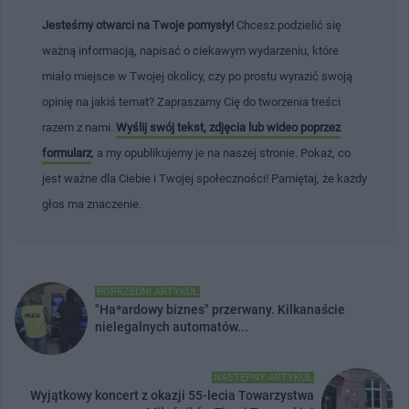
Jesteśmy otwarci na Twoje pomysły!
Chcesz podzielić się
ważną informacją, napisać o ciekawym wydarzeniu, które
miało miejsce w Twojej okolicy, czy po prostu wyrazić swoją
opinię na jakiś temat? Zapraszamy Cię do tworzenia treści
razem z nami.
Wyślij swój tekst, zdjęcia lub wideo poprzez
formularz
, a my opublikujemy je na naszej stronie. Pokaż, co
jest ważne dla Ciebie i Twojej społeczności! Pamiętaj, że każdy
głos ma znaczenie.
POPRZEDNI ARTYKUŁ
"Ha*ardowy biznes" przerwany. Kilkanaście
nielegalnych automatów...
NASTĘPNY ARTYKUŁ
Wyjątkowy koncert z okazji 55-lecia Towarzystwa