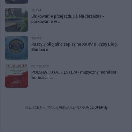
TCZ24
Blokowanie przejazdu ul. Nadbrzeżna -
parkowanie w...
SPORT
Ruszyły oficjalne zapisy na XXXV Uliczny Bieg
Sambora
CO BĘDZIE?
POLSKA TUTAJ JESTEM - muzyczny manifest
wolności i...
MIEJSCE NA TWOJĄ REKLAMĘ -
SPRAWDŹ OFERTĘ