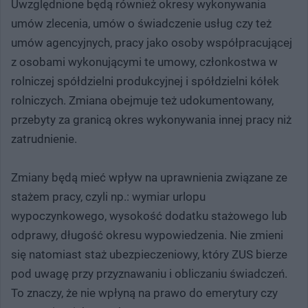
Uwzględnione będą również okresy wykonywania
umów zlecenia, umów o świadczenie usług czy też
umów agencyjnych, pracy jako osoby współpracującej
z osobami wykonującymi te umowy, członkostwa w
rolniczej spółdzielni produkcyjnej i spółdzielni kółek
rolniczych. Zmiana obejmuje też udokumentowany,
przebyty za granicą okres wykonywania innej pracy niż
zatrudnienie.
Zmiany będą mieć wpływ na uprawnienia związane ze
stażem pracy, czyli np.: wymiar urlopu
wypoczynkowego, wysokość dodatku stażowego lub
odprawy, długość okresu wypowiedzenia. Nie zmieni
się natomiast staż ubezpieczeniowy, który ZUS bierze
pod uwagę przy przyznawaniu i obliczaniu świadczeń.
To znaczy, że nie wpłyną na prawo do emerytury czy