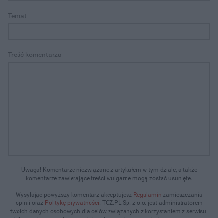
Temat
Treść komentarza
Uwaga! Komentarze niezwiązane z artykułem w tym dziale, a także
komentarze zawierające treści wulgarne mogą zostać usunięte.
Wysyłając powyższy komentarz akceptujesz
Regulamin
zamieszczania
opinii oraz
Politykę prywatności
. TCZ.PL Sp. z o.o. jest administratorem
twoich danych osobowych dla celów związanych z korzystaniem z serwisu.