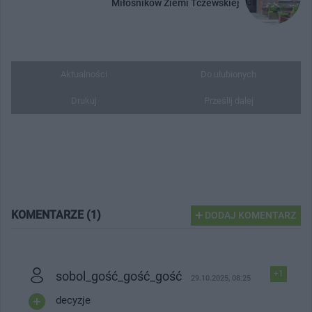
Miłośników Ziemi Tczewskiej
Aktualności
Do ulubionych
Drukuj
Prześlij dalej
KOMENTARZE (1)
DODAJ KOMENTARZ
sobol_gość_gość_gość
+1
29.10.2025, 08:25
decyzje