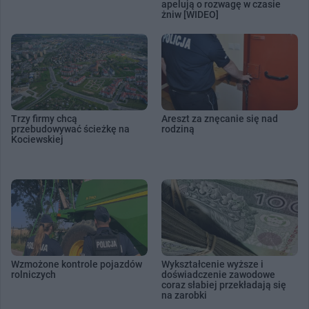
apelują o rozwagę w czasie
żniw [WIDEO]
Trzy firmy chcą
Areszt za znęcanie się nad
przebudowywać ścieżkę na
rodziną
Kociewskiej
Wzmożone kontrole pojazdów
Wykształcenie wyższe i
rolniczych
doświadczenie zawodowe
coraz słabiej przekładają się
na zarobki