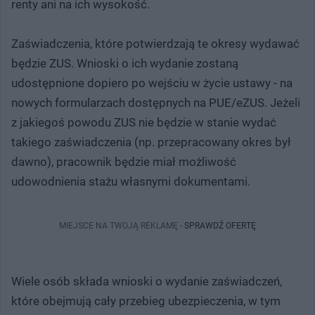
renty ani na ich wysokość.
Zaświadczenia, które potwierdzają te okresy wydawać
będzie ZUS. Wnioski o ich wydanie zostaną
udostępnione dopiero po wejściu w życie ustawy - na
nowych formularzach dostępnych na PUE/eZUS. Jeżeli
z jakiegoś powodu ZUS nie będzie w stanie wydać
takiego zaświadczenia (np. przepracowany okres był
dawno), pracownik będzie miał możliwość
udowodnienia stażu własnymi dokumentami.
MIEJSCE NA TWOJĄ REKLAMĘ -
SPRAWDŹ OFERTĘ
Wiele osób składa wnioski o wydanie zaświadczeń,
które obejmują cały przebieg ubezpieczenia, w tym