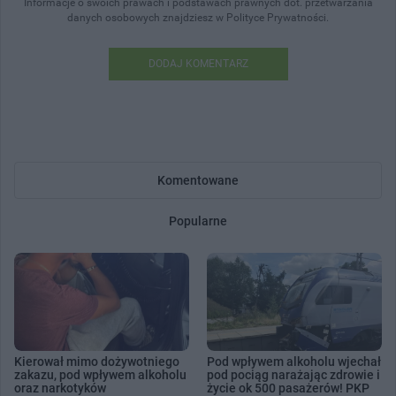
Informacje o swoich prawach i podstawach prawnych dot. przetwarzania
danych osobowych znajdziesz w Polityce Prywatności.
DODAJ KOMENTARZ
Komentowane
Popularne
Kierował mimo dożywotniego
Pod wpływem alkoholu wjechał
zakazu, pod wpływem alkoholu
pod pociąg narażając zdrowie i
oraz narkotyków
życie ok 500 pasażerów! PKP