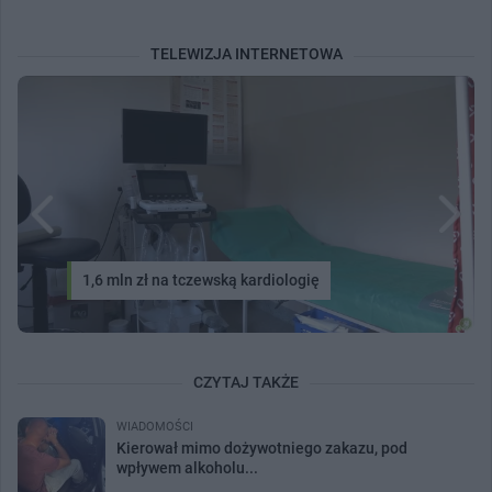
TELEWIZJA INTERNETOWA
1,6 mln zł na tczewską kardiologię
CZYTAJ TAKŻE
WIADOMOŚCI
Kierował mimo dożywotniego zakazu, pod
wpływem alkoholu...