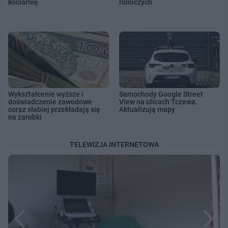
kociarnię
rolniczych
Wykształcenie wyższe i
Samochody Google Street
doświadczenie zawodowe
View na ulicach Tczewa.
coraz słabiej przekładają się
Aktualizują mapy
na zarobki
TELEWIZJA INTERNETOWA