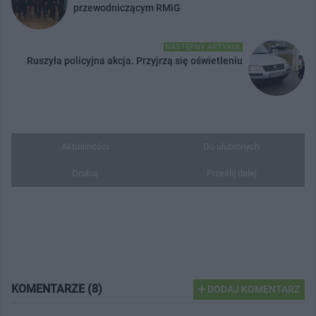
przewodniczącym RMiG
NASTĘPNY ARTYKUŁ
Ruszyła policyjna akcja. Przyjrzą się oświetleniu
Aktualności
Do ulubionych
Drukuj
Prześlij dalej
KOMENTARZE (8)
DODAJ KOMENTARZ