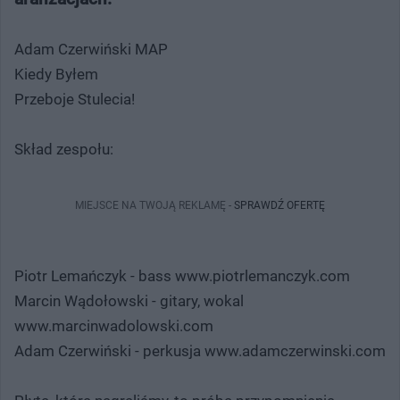
Adam Czerwiński MAP
Kiedy Byłem
Przeboje Stulecia!
Skład zespołu:
MIEJSCE NA TWOJĄ REKLAMĘ -
SPRAWDŹ OFERTĘ
Piotr Lemańczyk - bass www.piotrlemanczyk.com
Marcin Wądołowski - gitary, wokal
www.marcinwadolowski.com
Adam Czerwiński - perkusja www.adamczerwinski.com