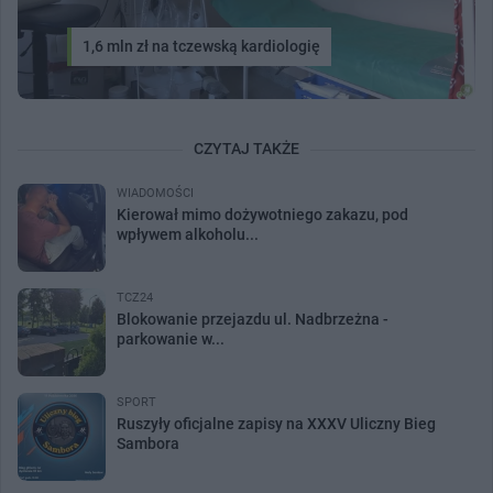
1,6 mln zł na tczewską kardiologię
CZYTAJ TAKŻE
WIADOMOŚCI
Kierował mimo dożywotniego zakazu, pod
wpływem alkoholu...
TCZ24
Blokowanie przejazdu ul. Nadbrzeżna -
parkowanie w...
SPORT
Ruszyły oficjalne zapisy na XXXV Uliczny Bieg
Sambora