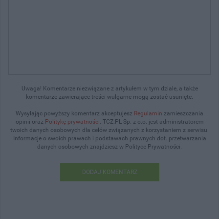
Uwaga! Komentarze niezwiązane z artykułem w tym dziale, a także
komentarze zawierające treści wulgarne mogą zostać usunięte.
Wysyłając powyższy komentarz akceptujesz
Regulamin
zamieszczania
opinii oraz
Politykę prywatności
. TCZ.PL Sp. z o.o. jest administratorem
twoich danych osobowych dla celów związanych z korzystaniem z serwisu.
Informacje o swoich prawach i podstawach prawnych dot. przetwarzania
danych osobowych znajdziesz w Polityce Prywatności.
DODAJ KOMENTARZ