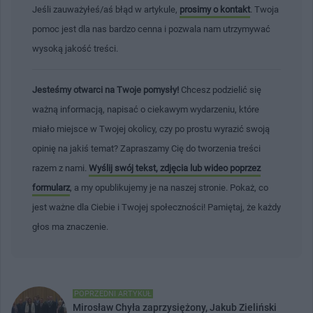
Jeśli zauważyłeś/aś błąd w artykule,
prosimy o kontakt
. Twoja
pomoc jest dla nas bardzo cenna i pozwala nam utrzymywać
wysoką jakość treści.
Jesteśmy otwarci na Twoje pomysły!
Chcesz podzielić się
ważną informacją, napisać o ciekawym wydarzeniu, które
miało miejsce w Twojej okolicy, czy po prostu wyrazić swoją
opinię na jakiś temat? Zapraszamy Cię do tworzenia treści
razem z nami.
Wyślij swój tekst, zdjęcia lub wideo poprzez
formularz
, a my opublikujemy je na naszej stronie. Pokaż, co
jest ważne dla Ciebie i Twojej społeczności! Pamiętaj, że każdy
głos ma znaczenie.
POPRZEDNI ARTYKUŁ
Mirosław Chyła zaprzysiężony, Jakub Zieliński