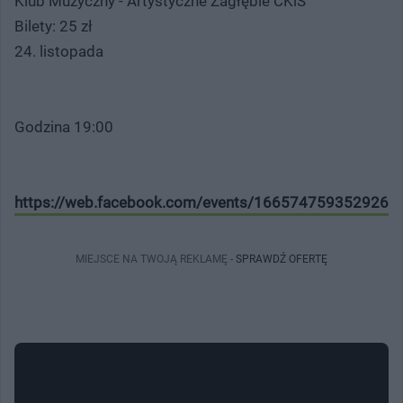
Klub Muzyczny - Artystyczne Zagłębie CKiS
Bilety: 25 zł
24. listopada
Godzina 19:00
https://web.facebook.com/events/1665747593529261
MIEJSCE NA TWOJĄ REKLAMĘ -
SPRAWDŹ OFERTĘ