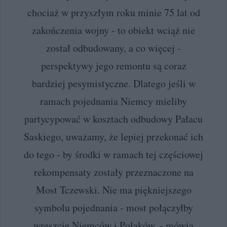
chociaż w przyszłym roku minie 75 lat od
zakończenia wojny - to obiekt wciąż nie
został odbudowany, a co więcej -
perspektywy jego remontu są coraz
bardziej pesymistyczne. Dlatego jeśli w
ramach pojednania Niemcy mieliby
partycypować w kosztach odbudowy Pałacu
Saskiego, uważamy, że lepiej przekonać ich
do tego - by środki w ramach tej częściowej
rekompensaty zostały przeznaczone na
Most Tczewski. Nie ma piękniejszego
symbolu pojednania - most połączyłby
wreszcie Niemców i Polaków. - mówią