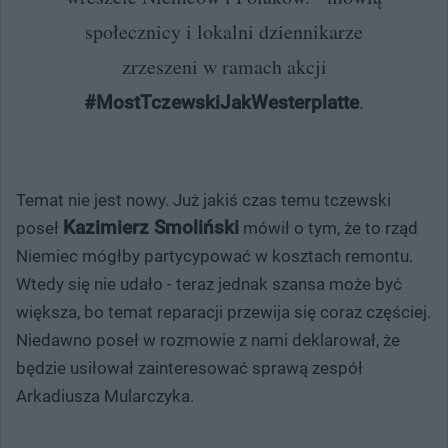
społecznicy i lokalni dziennikarze
zrzeszeni w ramach akcji
.
#MostTczewskiJakWesterplatte
Temat nie jest nowy. Już jakiś czas temu tczewski
Kazimierz Smoliński
poseł
mówił o tym, że to rząd
Niemiec mógłby partycypować w kosztach remontu.
Wtedy się nie udało - teraz jednak szansa może być
większa, bo temat reparacji przewija się coraz częściej.
Niedawno poseł w rozmowie z nami deklarował, że
będzie usiłował zainteresować sprawą zespół
Arkadiusza Mularczyka.