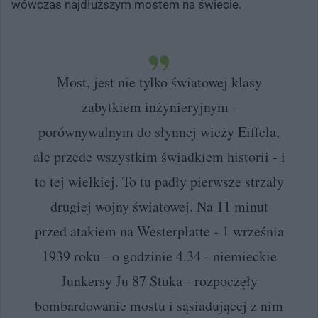
wówczas najdłuższym mostem na świecie.
Most, jest nie tylko światowej klasy
zabytkiem inżynieryjnym -
porównywalnym do słynnej wieży Eiffela,
ale przede wszystkim świadkiem historii - i
to tej wielkiej. To tu padły pierwsze strzały
drugiej wojny światowej. Na 11 minut
przed atakiem na Westerplatte - 1 września
1939 roku - o godzinie 4.34 - niemieckie
Junkersy Ju 87 Stuka - rozpoczęły
bombardowanie mostu i sąsiadującej z nim