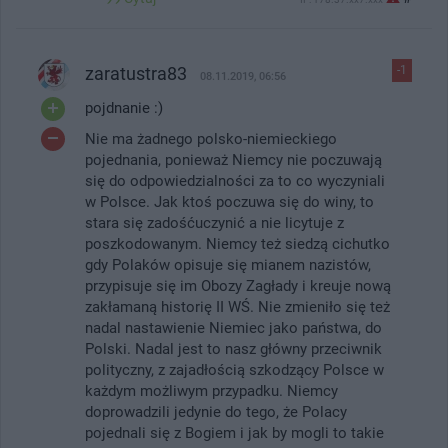
zaratustra83
-1
08.11.2019, 06:56
pojdnanie :)
Nie ma żadnego polsko-niemieckiego
pojednania, ponieważ Niemcy nie poczuwają
się do odpowiedzialności za to co wyczyniali
w Polsce. Jak ktoś poczuwa się do winy, to
stara się zadośćuczynić a nie licytuje z
poszkodowanym. Niemcy też siedzą cichutko
gdy Polaków opisuje się mianem nazistów,
przypisuje się im Obozy Zagłady i kreuje nową
zakłamaną historię II WŚ. Nie zmieniło się też
nadal nastawienie Niemiec jako państwa, do
Polski. Nadal jest to nasz główny przeciwnik
polityczny, z zajadłością szkodzący Polsce w
każdym możliwym przypadku. Niemcy
doprowadzili jedynie do tego, że Polacy
pojednali się z Bogiem i jak by mogli to takie