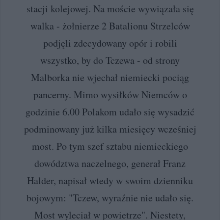
stacji kolejowej. Na moście wywiązała się
walka - żołnierze 2 Batalionu Strzelców
podjęli zdecydowany opór i robili
wszystko, by do Tczewa - od strony
Malborka nie wjechał niemiecki pociąg
pancerny. Mimo wysiłków Niemców o
godzinie 6.00 Polakom udało się wysadzić
podminowany już kilka miesięcy wcześniej
most. Po tym szef sztabu niemieckiego
dowództwa naczelnego, generał Franz
Halder, napisał wtedy w swoim dzienniku
bojowym: "Tczew, wyraźnie nie udało się.
Most wyleciał w powietrze". Niestety,