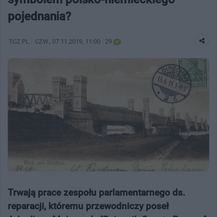
pojednania?
TCZ.PL
CZW.
, 07.11.2019, 11:00
29
Trwają prace zespołu parlamentarnego ds.
reparacji, któremu przewodniczy poseł