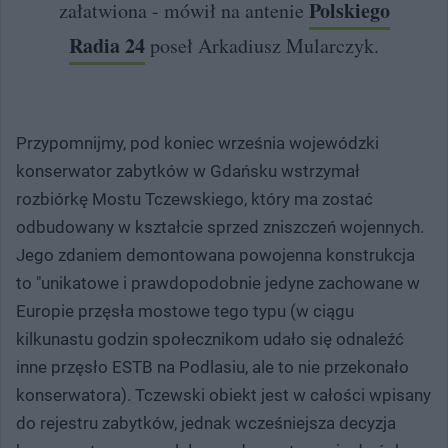
Polskiego
załatwiona - mówił na antenie
Radia 24
poseł Arkadiusz Mularczyk.
Przypomnijmy, pod koniec września wojewódzki
konserwator zabytków w Gdańsku wstrzymał
rozbiórkę Mostu Tczewskiego, który ma zostać
odbudowany w kształcie sprzed zniszczeń wojennych.
Jego zdaniem demontowana powojenna konstrukcja
to "unikatowe i prawdopodobnie jedyne zachowane w
Europie przęsła mostowe tego typu (w ciągu
kilkunastu godzin społecznikom udało się odnaleźć
inne przęsło ESTB na Podlasiu, ale to nie przekonało
konserwatora). Tczewski obiekt jest w całości wpisany
do rejestru zabytków, jednak wcześniejsza decyzja