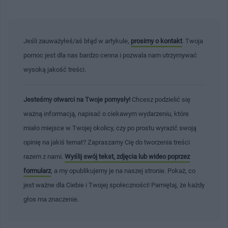
Jeśli zauważyłeś/aś błąd w artykule,
prosimy o kontakt
. Twoja
pomoc jest dla nas bardzo cenna i pozwala nam utrzymywać
wysoką jakość treści.
Jesteśmy otwarci na Twoje pomysły!
Chcesz podzielić się
ważną informacją, napisać o ciekawym wydarzeniu, które
miało miejsce w Twojej okolicy, czy po prostu wyrazić swoją
opinię na jakiś temat? Zapraszamy Cię do tworzenia treści
razem z nami.
Wyślij swój tekst, zdjęcia lub wideo poprzez
formularz
, a my opublikujemy je na naszej stronie. Pokaż, co
jest ważne dla Ciebie i Twojej społeczności! Pamiętaj, że każdy
głos ma znaczenie.