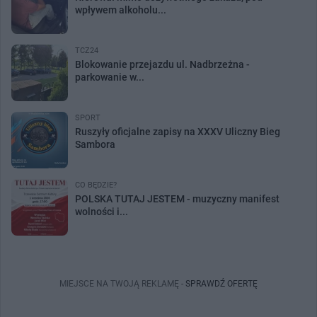
wpływem alkoholu...
TCZ24
Blokowanie przejazdu ul. Nadbrzeżna -
parkowanie w...
SPORT
Ruszyły oficjalne zapisy na XXXV Uliczny Bieg
Sambora
CO BĘDZIE?
POLSKA TUTAJ JESTEM - muzyczny manifest
wolności i...
MIEJSCE NA TWOJĄ REKLAMĘ -
SPRAWDŹ OFERTĘ