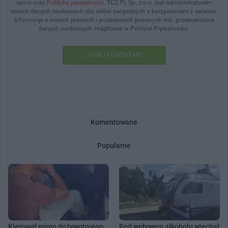
opinii oraz
Politykę prywatności
. TCZ.PL Sp. z o.o. jest administratorem
twoich danych osobowych dla celów związanych z korzystaniem z serwisu.
Informacje o swoich prawach i podstawach prawnych dot. przetwarzania
danych osobowych znajdziesz w Polityce Prywatności.
DODAJ KOMENTARZ
Komentowane
Popularne
Kierował mimo dożywotniego
Pod wpływem alkoholu wjechał