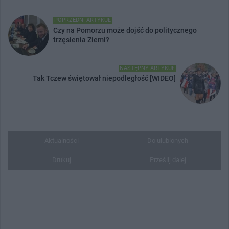
POPRZEDNI ARTYKUŁ
Czy na Pomorzu może dojść do politycznego
trzęsienia Ziemi?
NASTĘPNY ARTYKUŁ
Tak Tczew świętował niepodległość [WIDEO]
Aktualności
Do ulubionych
Drukuj
Prześlij dalej