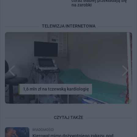
coraz słabiej przekładają się
na zarobki
TELEWIZJA INTERNETOWA
1,6 mln zł na tczewską kardiologię
CZYTAJ TAKŻE
WIADOMOŚCI
Kierował mimo dożywotniego zakazu, pod