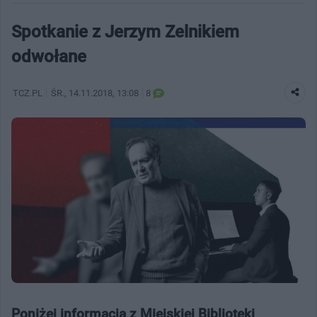
Spotkanie z Jerzym Zelnikiem
odwołane
TCZ.PL
ŚR.
, 14.11.2018, 13:08
8
Poniżej informacja z Miejskiej Biblioteki