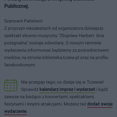
Publicznej.
Szanowni Państwo!
Z przyczyn niezależnych od organizatora dzisiejszy
spektakl słowno-muzyczny "Zbigniew Herbert. Aria
pożegnalna" zostaje odwołany. O nowym terminie
wydarzenia informować będziemy za pośrednictwem
mediów, na stronie biblioteka.tczew.pl oraz na profilu
facebookowym
Nie przegap tego, co dzieje się w Tczewie!
Sprawdź
kalendarz imprez i wydarzeń
i bądź
zawsze na bieżąco z koncertami, spektaklami,
festynami i innymi atrakcjami. Możesz też
dodać swoje
wydarzenie
.