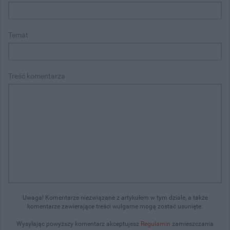
Temat
Treść komentarza
Uwaga! Komentarze niezwiązane z artykułem w tym dziale, a także
komentarze zawierające treści wulgarne mogą zostać usunięte.
Wysyłając powyższy komentarz akceptujesz
Regulamin
zamieszczania