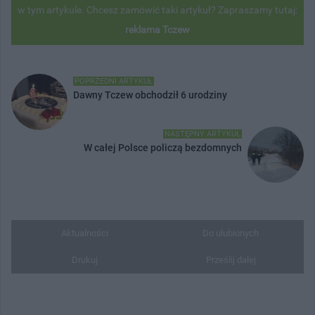
w tym artykule. Chcesz zamówić taki artykuł? Zapraszamy tutaj:
reklama Tczew
POPRZEDNI ARTYKUŁ
Dawny Tczew obchodził 6 urodziny
NASTĘPNY ARTYKUŁ
W całej Polsce policzą bezdomnych
Aktualności
Do ulubionych
Drukuj
Prześlij dalej