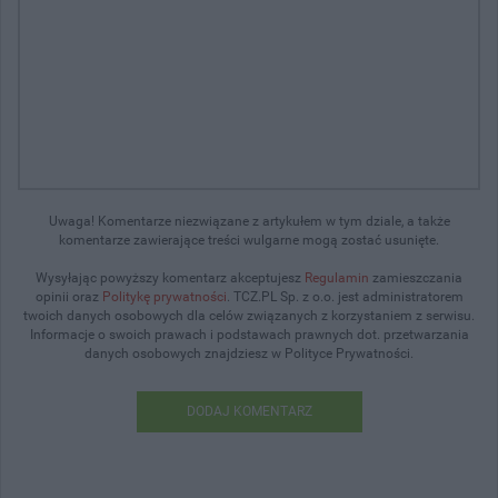
Uwaga! Komentarze niezwiązane z artykułem w tym dziale, a także
komentarze zawierające treści wulgarne mogą zostać usunięte.
Wysyłając powyższy komentarz akceptujesz
Regulamin
zamieszczania
opinii oraz
Politykę prywatności
. TCZ.PL Sp. z o.o. jest administratorem
twoich danych osobowych dla celów związanych z korzystaniem z serwisu.
Informacje o swoich prawach i podstawach prawnych dot. przetwarzania
danych osobowych znajdziesz w Polityce Prywatności.
DODAJ KOMENTARZ