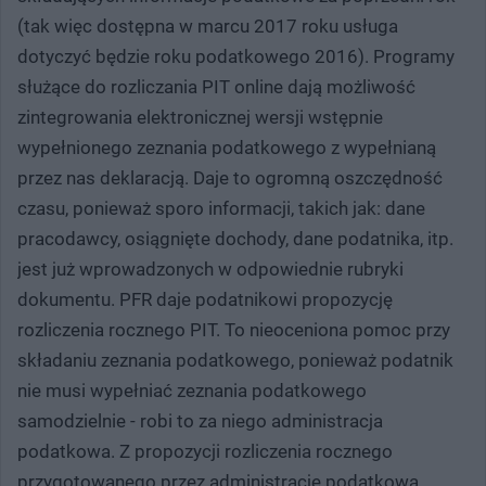
(tak więc dostępna w marcu 2017 roku usługa
dotyczyć będzie roku podatkowego 2016). Programy
służące do rozliczania PIT online dają możliwość
zintegrowania elektronicznej wersji wstępnie
wypełnionego zeznania podatkowego z wypełnianą
przez nas deklaracją. Daje to ogromną oszczędność
czasu, ponieważ sporo informacji, takich jak: dane
pracodawcy, osiągnięte dochody, dane podatnika, itp.
jest już wprowadzonych w odpowiednie rubryki
dokumentu. PFR daje podatnikowi propozycję
rozliczenia rocznego PIT. To nieoceniona pomoc przy
składaniu zeznania podatkowego, ponieważ podatnik
nie musi wypełniać zeznania podatkowego
samodzielnie - robi to za niego administracja
podatkowa. Z propozycji rozliczenia rocznego
przygotowanego przez administrację podatkową,