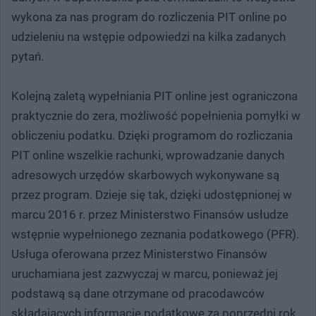
wykona za nas program do rozliczenia PIT online po
udzieleniu na wstępie odpowiedzi na kilka zadanych
pytań.
Kolejną zaletą wypełniania PIT online jest ograniczona
praktycznie do zera, możliwość popełnienia pomyłki w
obliczeniu podatku. Dzięki programom do rozliczania
PIT online wszelkie rachunki, wprowadzanie danych
adresowych urzędów skarbowych wykonywane są
przez program. Dzieje się tak, dzięki udostępnionej w
marcu 2016 r. przez Ministerstwo Finansów usłudze
wstępnie wypełnionego zeznania podatkowego (PFR).
Usługa oferowana przez Ministerstwo Finansów
uruchamiana jest zazwyczaj w marcu, ponieważ jej
podstawą są dane otrzymane od pracodawców
składających informacje podatkowe za poprzedni rok