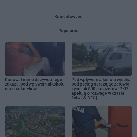
Komentowane
Popularne
Kierował mimo dożywotniego
Pod wpływem alkoholu wjechał
zakazu, pod wpływem alkoholu
pod pociąg narażając zdrowie i
oraz narkotyków
życie ok 500 pasażerów! PKP
apelują o rozwagę w czasie
żniw [WIDEO]