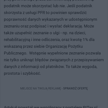
podatnik może skorzystać lub nie. Jeśli podatnik
skorzysta z usługi PFR to powinien sprawdzić
poprawność danych wykazanych w udostępnionym
zeznaniu oraz podpisać i wysłać deklarację. Może
także uzupełnić zeznanie o ulgi - np. na dzieci,
rehabilitacyjną i inne odliczenia, oraz kwotę 1% dla
wskazaną przez siebie Organizację Pożytku
Publicznego. Wstępnie wypełnione zeznanie pozwala
nie tylko uniknąć błędów związanych z przepisywaniem
danych z informacji od płatników. To także wygoda,
prostota i szybkość.
MIEJSCE NA TWOJĄ REKLAMĘ -
SPRAWDŹ OFERTĘ
Artykuł powstał we współpracy z portalem PITax.pl