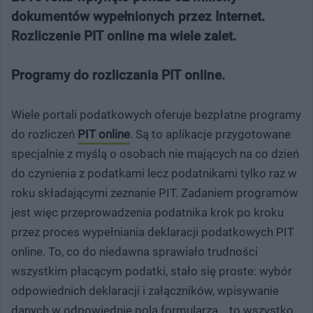
dokumentów wypełnionych przez Internet.
Rozliczenie PIT online ma wiele zalet.
Programy do rozliczania PIT online.
Wiele portali podatkowych oferuje bezpłatne programy
do rozliczeń
PIT online
. Są to aplikacje przygotowane
specjalnie z myślą o osobach nie mających na co dzień
do czynienia z podatkami lecz podatnikami tylko raz w
roku składającymi zeznanie PIT. Zadaniem programów
jest więc przeprowadzenia podatnika krok po kroku
przez proces wypełniania deklaracji podatkowych PIT
online. To, co do niedawna sprawiało trudności
wszystkim płacącym podatki, stało się proste: wybór
odpowiednich deklaracji i załączników, wpisywanie
danych w odpowiednie pola formularza... to wszystko