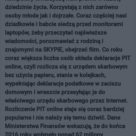
dziedzinie życia. Korzystają z nich zarówno
osoby młode jak i dojrzałe. Coraz częściej nasi
dziadkowie i babcie siedzą przed monitorami
laptopów, żeby przeczytać najświeższe
wiadomości, porozmawiać z rodziną i
znajomymi na SKYPIE, obejrzeć film. Co roku
coraz większa liczba osób składa deklaracje PIT
online, czyli rozlicza się z urzędem skarbowym
bez użycia papieru, stania w kolejkach,
wypełniając deklaracje podatkowe w zaciszu
domowym i wreszcie przesyłając je do
właściwego urzędu skarbowego przez Internet.
Rozliczenie PIT online staje się coraz bardziej
popularne i nie należy się temu dziwić. Dane
Ministerstwa Finansów wskazują, że do końca
2016 roku wpłynęło ponad 62 miliony