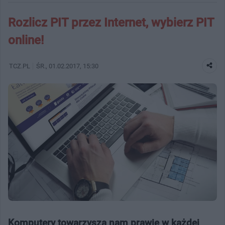
Rozlicz PIT przez Internet, wybierz PIT
online!
TCZ.PL
ŚR.
, 01.02.2017, 15:30
Komputery towarzyszą nam prawie w każdej