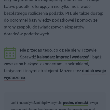
Łatwe podatki, oferującym nie tylko możliwość
bezpłatnego rozliczenia podatku PIT, ale także dostęp
do ogromnej bazy wiedzy podatkowej i pomocy ze
strony zespołu doświadczonych ekspertów i
doradców podatkowych.
Nie przegap tego, co dzieje się w Tczewie!
Sprawdź
kalendarz imprez i wydarzeń
i bądź
zawsze na bieżąco z koncertami, spektaklami,
festynami i innymi atrakcjami. Możesz też
dodać swoje
wydarzenie
.
Jeśli zauważyłeś/aś błąd w artykule,
prosimy o kontakt
. Twoja
pomoc jest dla nas bardzo cenna i pozwala nam utrzymywać