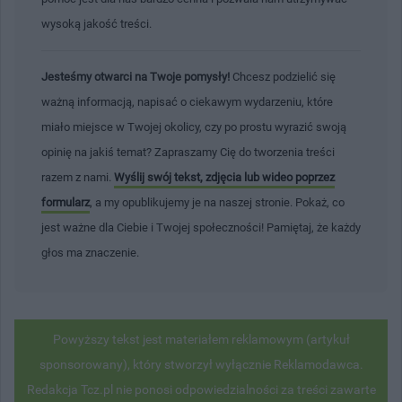
wysoką jakość treści.
Jesteśmy otwarci na Twoje pomysły!
Chcesz podzielić się
ważną informacją, napisać o ciekawym wydarzeniu, które
miało miejsce w Twojej okolicy, czy po prostu wyrazić swoją
opinię na jakiś temat? Zapraszamy Cię do tworzenia treści
razem z nami.
Wyślij swój tekst, zdjęcia lub wideo poprzez
formularz
, a my opublikujemy je na naszej stronie. Pokaż, co
jest ważne dla Ciebie i Twojej społeczności! Pamiętaj, że każdy
głos ma znaczenie.
Powyższy tekst jest materiałem reklamowym (artykuł
sponsorowany), który stworzył wyłącznie Reklamodawca.
Redakcja Tcz.pl nie ponosi odpowiedzialności za treści zawarte