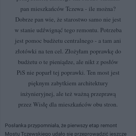
pan mieszkańców Tczewa - ile można?
Dobrze pan wie, że starostwo samo nie jest
w stanie udźwignąć tego remontu. Potrzeba
jest pomoc budżetu centralnego - a tam ani
złotówki na ten cel. Złożyłam poprawkę do
budżetu o te pieniądze, ale nikt z posłów
PiS nie poparł tej poprawki. Ten most jest
pięknym zabytkiem architektury
inżynieryjnej, ale też ważną przeprawą
przez Wisłę dla mieszkańców obu stron.
Posłanka przypomniała, że pierwszy etap remont
Mostu Tczewskiego udało się przeprowadzić jeszcze