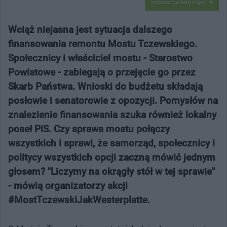
zobacz galerię zdjęć: 4
Wciąż niejasna jest sytuacja dalszego
finansowania remontu Mostu Tczewskiego.
Społecznicy i właściciel mostu - Starostwo
Powiatowe - zabiegają o przejęcie go przez
Skarb Państwa. Wnioski do budżetu składają
posłowie i senatorowie z opozycji. Pomysłów na
znalezienie finansowania szuka również lokalny
poseł PiS. Czy sprawa mostu połączy
wszystkich i sprawi, że samorząd, społecznicy i
politycy wszystkich opcji zaczną mówić jednym
głosem? "Liczymy na okrągły stół w tej sprawie"
- mówią organizatorzy akcji
#MostTczewskiJakWesterplatte.