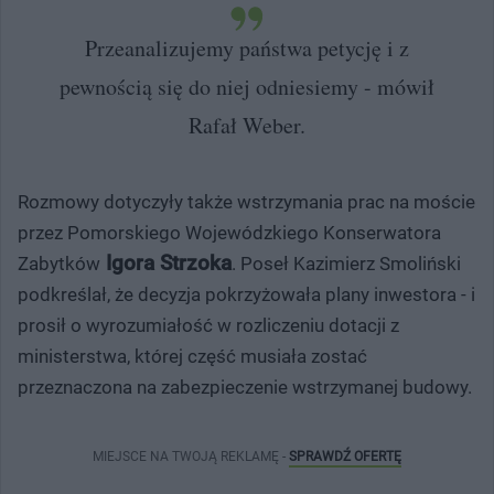
Przeanalizujemy państwa petycję i z
pewnością się do niej odniesiemy - mówił
Rafał Weber.
Rozmowy dotyczyły także wstrzymania prac na moście
przez Pomorskiego Wojewódzkiego Konserwatora
Igora Strzoka
Zabytków
. Poseł Kazimierz Smoliński
podkreślał, że decyzja pokrzyżowała plany inwestora - i
prosił o wyrozumiałość w rozliczeniu dotacji z
ministerstwa, której część musiała zostać
przeznaczona na zabezpieczenie wstrzymanej budowy.
MIEJSCE NA TWOJĄ REKLAMĘ -
SPRAWDŹ OFERTĘ