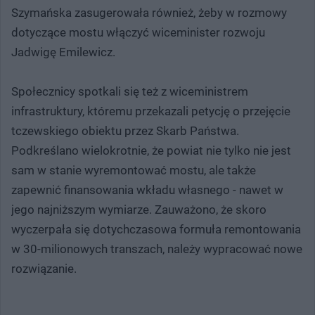
Szymańska zasugerowała również, żeby w rozmowy
dotyczące mostu włączyć wiceminister rozwoju
Jadwigę Emilewicz.
Społecznicy spotkali się też z wiceministrem
infrastruktury, któremu przekazali petycję o przejęcie
tczewskiego obiektu przez Skarb Państwa.
Podkreślano wielokrotnie, że powiat nie tylko nie jest
sam w stanie wyremontować mostu, ale także
zapewnić finansowania wkładu własnego - nawet w
jego najniższym wymiarze. Zauważono, że skoro
wyczerpała się dotychczasowa formuła remontowania
w 30-milionowych transzach, należy wypracować nowe
rozwiązanie.