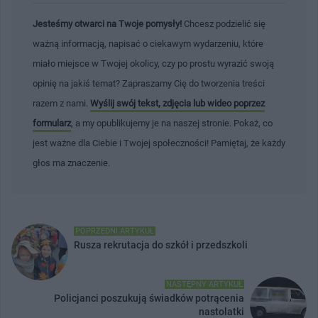
Jesteśmy otwarci na Twoje pomysły!
Chcesz podzielić się
ważną informacją, napisać o ciekawym wydarzeniu, które
miało miejsce w Twojej okolicy, czy po prostu wyrazić swoją
opinię na jakiś temat? Zapraszamy Cię do tworzenia treści
razem z nami.
Wyślij swój tekst, zdjęcia lub wideo poprzez
formularz
, a my opublikujemy je na naszej stronie. Pokaż, co
jest ważne dla Ciebie i Twojej społeczności! Pamiętaj, że każdy
głos ma znaczenie.
POPRZEDNI ARTYKUŁ
Rusza rekrutacja do szkół i przedszkoli
NASTĘPNY ARTYKUŁ
Policjanci poszukują świadków potrącenia
nastolatki