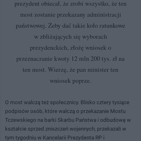
prezydent obiecał, że zrobi wszystko, że ten
most zostanie przekazany administracji
państwowej. Żeby dać takie koło ratunkowe
w zbliżających się wyborach
prezydenckich, złożę wniosek o
przeznaczanie kwoty 12 mln 200 tys. zł na
ten most. Wierzę, że pan minister ten
wniosek poprze.
O most walczą też społecznicy. Blisko cztery tysiące
podpisów osób, które walczą o przekazanie Mostu
Tczewskiego na barki Skarbu Państwa i odbudowę w
kształcie sprzed zniszczeń wojennych, przekazali w
tym tygodniu w Kancelarii Prezydenta RP i