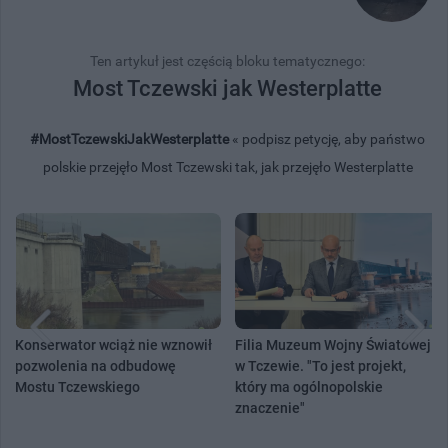
Ten artykuł jest częścią bloku tematycznego:
Most Tczewski jak Westerplatte
#MostTczewskiJakWesterplatte
« podpisz petycję, aby państwo
polskie przejęło Most Tczewski tak, jak przejęło Westerplatte
Konserwator wciąż nie wznowił
Filia Muzeum Wojny Światowej
pozwolenia na odbudowę
w Tczewie. "To jest projekt,
Mostu Tczewskiego
który ma ogólnopolskie
znaczenie"