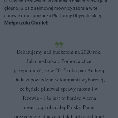
O Moście Tczewskim w ostatnich dniach znowu jest
głośno. Głos z sejmowej mównicy zabrała w te
sprawie m. in. posłanka Platformy Obywatelskiej,
Małgorzata Chmiel
:
Debatujemy nad budżetem na 2020 rok.
Jako posłanka z Pomorza chcę
przypomnieć, że w 2015 roku pan Andrzej
Duda zapowiedział w kampanii wyborczej,
że będzie pilnował sprawy mostu i w
Tczewie - i że jest to bardzo ważna
inwestycja dla całej Polski. Panie
prezydencie, dlaczego tak bardzo okłamał