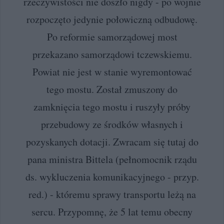
rzeczywistości nie doszło nigdy - po wojnie
rozpoczęto jedynie połowiczną odbudowę.
Po reformie samorządowej most
przekazano samorządowi tczewskiemu.
Powiat nie jest w stanie wyremontować
tego mostu. Został zmuszony do
zamknięcia tego mostu i ruszyły próby
przebudowy ze środków własnych i
pozyskanych dotacji. Zwracam się tutaj do
pana ministra Bittela (pełnomocnik rządu
ds. wykluczenia komunikacyjnego - przyp.
red.) - któremu sprawy transportu leżą na
sercu. Przypomnę, że 5 lat temu obecny