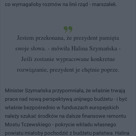
co wymagałoby rozmów na linii rząd - marszałek.
Jestem przekonana, że prezydent pamięta
swoje słowa. - mówiła Halina Szymańska -
Jeśli zostanie wypracowane konkretne
rozwiązanie, prezydent je chętnie poprze.
Minister Szymańska przypomniała, że właśnie trwają
prace nad nową perspektywą unijnego budżetu - i być
właśnie bezpośrednio w funduszach europejskich
należy szukać środków na dalsze finansowe remontu
Mostu Tczewskiego - pokrycie wkładu własnego
powiatu miałoby pochodzić z budżetu państwa. Halina