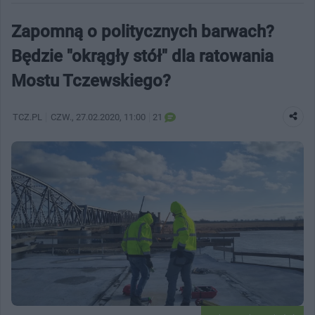
Zapomną o politycznych barwach?
Będzie "okrągły stół" dla ratowania
Mostu Tczewskiego?
TCZ.PL
CZW.
, 27.02.2020, 11:00
21