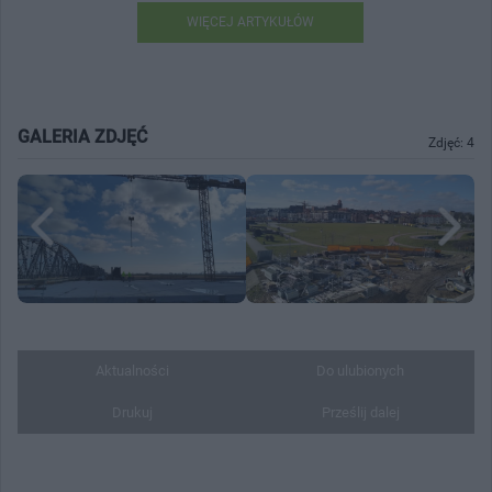
WIĘCEJ ARTYKUŁÓW
GALERIA ZDJĘĆ
Zdjęć: 4
Aktualności
Do ulubionych
Drukuj
Prześlij dalej