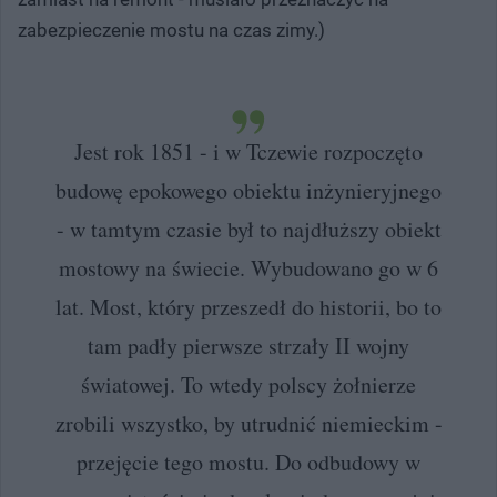
zabezpieczenie mostu na czas zimy.)
Jest rok 1851 - i w Tczewie rozpoczęto
budowę epokowego obiektu inżynieryjnego
- w tamtym czasie był to najdłuższy obiekt
mostowy na świecie. Wybudowano go w 6
lat. Most, który przeszedł do historii, bo to
tam padły pierwsze strzały II wojny
światowej. To wtedy polscy żołnierze
zrobili wszystko, by utrudnić niemieckim -
przejęcie tego mostu. Do odbudowy w