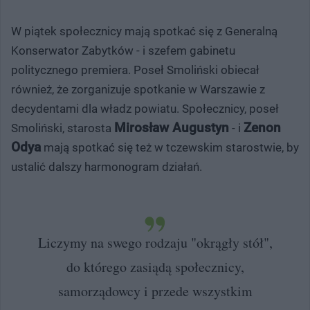
W piątek społecznicy mają spotkać się z Generalną
Konserwator Zabytków - i szefem gabinetu
politycznego premiera. Poseł Smoliński obiecał
również, że zorganizuje spotkanie w Warszawie z
decydentami dla władz powiatu. Społecznicy, poseł
Mirosław Augustyn
Zenon
Smoliński, starosta
- i
Odya
mają spotkać się też w tczewskim starostwie, by
ustalić dalszy harmonogram działań.
Liczymy na swego rodzaju "okrągły stół",
do którego zasiądą społecznicy,
samorządowcy i przede wszystkim