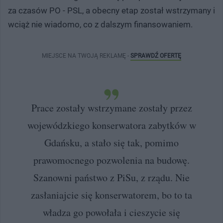
za czasów PO - PSL, a obecny etap został wstrzymany i
wciąż nie wiadomo, co z dalszym finansowaniem.
MIEJSCE NA TWOJĄ REKLAMĘ -
SPRAWDŹ OFERTĘ
Prace zostały wstrzymane zostały przez
wojewódzkiego konserwatora zabytków w
Gdańsku, a stało się tak, pomimo
prawomocnego pozwolenia na budowę.
Szanowni państwo z PiSu, z rządu. Nie
zasłaniajcie się konserwatorem, bo to ta
władza go powołała i cieszycie się