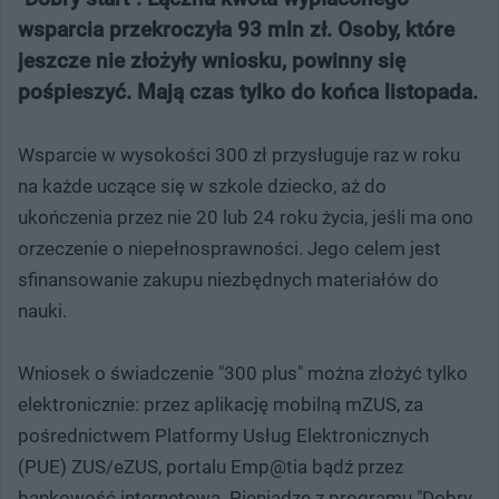
wsparcia przekroczyła 93 mln zł. Osoby, które
jeszcze nie złożyły wniosku, powinny się
pośpieszyć. Mają czas tylko do końca listopada.
Wsparcie w wysokości 300 zł przysługuje raz w roku
na każde uczące się w szkole dziecko, aż do
ukończenia przez nie 20 lub 24 roku życia, jeśli ma ono
orzeczenie o niepełnosprawności. Jego celem jest
sfinansowanie zakupu niezbędnych materiałów do
nauki.
Wniosek o świadczenie "300 plus" można złożyć tylko
elektronicznie: przez aplikację mobilną mZUS, za
pośrednictwem Platformy Usług Elektronicznych
(PUE) ZUS/eZUS, portalu Emp@tia bądź przez
bankowość internetową. Pieniądze z programu "Dobry