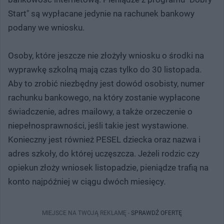
Start" są wypłacane jedynie na rachunek bankowy
podany we wniosku.
Osoby, które jeszcze nie złożyły wniosku o środki na
wyprawkę szkolną mają czas tylko do 30 listopada.
Aby to zrobić niezbędny jest dowód osobisty, numer
rachunku bankowego, na który zostanie wypłacone
świadczenie, adres mailowy, a także orzeczenie o
niepełnosprawności, jeśli takie jest wystawione.
Konieczny jest również PESEL dziecka oraz nazwa i
adres szkoły, do której uczęszcza. Jeżeli rodzic czy
opiekun złoży wniosek listopadzie, pieniądze trafią na
konto najpóźniej w ciągu dwóch miesięcy.
MIEJSCE NA TWOJĄ REKLAMĘ -
SPRAWDŹ OFERTĘ