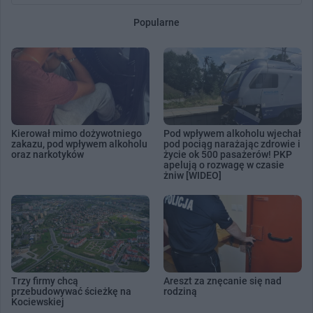
Popularne
Kierował mimo dożywotniego
Pod wpływem alkoholu wjechał
zakazu, pod wpływem alkoholu
pod pociąg narażając zdrowie i
oraz narkotyków
życie ok 500 pasażerów! PKP
apelują o rozwagę w czasie
żniw [WIDEO]
Trzy firmy chcą
Areszt za znęcanie się nad
przebudowywać ścieżkę na
rodziną
Kociewskiej