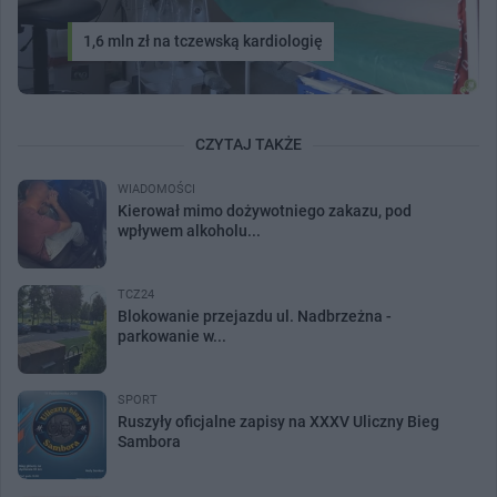
1,6 mln zł na tczewską kardiologię
CZYTAJ TAKŻE
WIADOMOŚCI
Kierował mimo dożywotniego zakazu, pod
wpływem alkoholu...
TCZ24
Blokowanie przejazdu ul. Nadbrzeżna -
parkowanie w...
SPORT
Ruszyły oficjalne zapisy na XXXV Uliczny Bieg
Sambora