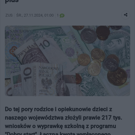
ZUS
ŚR.
, 27.11.2024, 01:00
1
Do tej pory rodzice i opiekunowie dzieci z
naszego województwa złożyli prawie 217 tys.
wniosków o wyprawkę szkolną z programu
"Dobry start". Łączna kwota wypłaconego