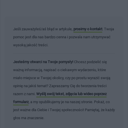
Jeśli zauważyłeś/aś błąd w artykule,
prosimy o kontakt
. Twoja
pomoc jest dla nas bardzo cenna i pozwala nam utrzymywać
wysoką jakość treści.
Jesteśmy otwarci na Twoje pomysły!
Chcesz podzielić się
ważną informacją, napisać o ciekawym wydarzeniu, które
miało miejsce w Twojej okolicy, czy po prostu wyrazić swoją
opinię na jakiś temat? Zapraszamy Cię do tworzenia treści
razem z nami.
Wyślij swój tekst, zdjęcia lub wideo poprzez
formularz
, a my opublikujemy je na naszej stronie. Pokaż, co
jest ważne dla Ciebie i Twojej społeczności! Pamiętaj, że każdy
głos ma znaczenie.