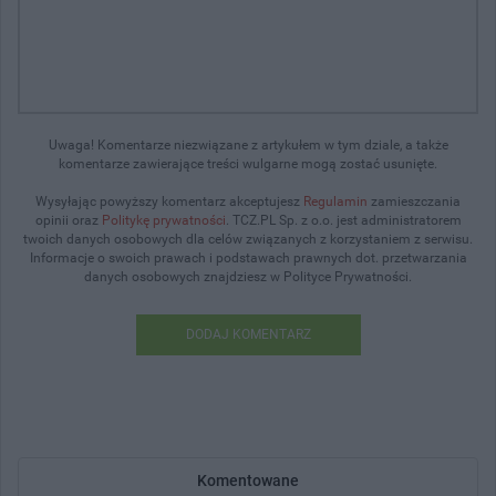
Uwaga! Komentarze niezwiązane z artykułem w tym dziale, a także
komentarze zawierające treści wulgarne mogą zostać usunięte.
Wysyłając powyższy komentarz akceptujesz
Regulamin
zamieszczania
opinii oraz
Politykę prywatności
. TCZ.PL Sp. z o.o. jest administratorem
twoich danych osobowych dla celów związanych z korzystaniem z serwisu.
Informacje o swoich prawach i podstawach prawnych dot. przetwarzania
danych osobowych znajdziesz w Polityce Prywatności.
DODAJ KOMENTARZ
Komentowane