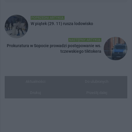
POPRZEDNI ARTYKUŁ
W piątek (29. 11) rusza lodowisko
NASTĘPNY ARTYKUŁ
Prokuratura w Sopocie prowadzi postępowanie ws.
tczewskiego tiktokera
Aktualności
Do ulubionych
Drukuj
Prześlij dalej