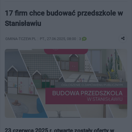
17 firm chce budować przedszkole w
Stanisławiu
GMINA-TCZEW.PL
PT.
, 27.06.2025, 08:00
3
23 czerwca 2025 r. otwarte zostały oferty w