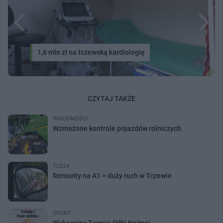
1,6 mln zł na tczewską kardiologię
CZYTAJ TAKŻE
WIADOMOŚCI
Wzmożone kontrole pojazdów rolniczych
TCZ24
Remonty na A1 = duży ruch w Tczewie
SPORT
Wakacyjny Turniej Piłki Nożnej