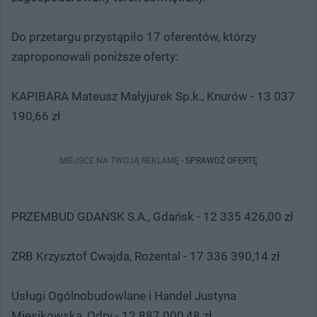
Do przetargu przystąpiło 17 oferentów, którzy
zaproponowali poniższe oferty:
KAPIBARA Mateusz Małyjurek Sp.k., Knurów - 13 037
190,66 zł
MIEJSCE NA TWOJĄ REKLAMĘ -
SPRAWDŹ OFERTĘ
PRZEMBUD GDAŃSK S.A., Gdańsk - 12 335 426,00 zł
ZRB Krzysztof Cwajda, Rożental - 17 336 390,14 zł
Usługi Ogólnobudowlane i Handel Justyna
Miesikowska, Odry - 12 887 000,48 zł