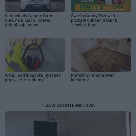
Samochody Google Street
Święto Gminy Tczew. Na
View na ulicach Tczewa.
początek Shaun Baker &
Aktualizują mapy
Jessica Jean
Wzięli pod lupę lokalny rynek
Pomóż wyremontować
pracy. Ile zarabiamy?
kociarnię
TELEWIZJA INTERNETOWA