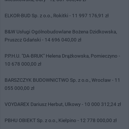
ELKOR-BUD Sp. z o.o., Rokitki - 11 997 176,91 zł
B&W Usługi Ogólnobudowlane Bożena Dzidkowska,
Pruszcz Gdański - 14 696 040,00 zł
P.P.H.U. "DA-BRUK" Helena Drążkowska, Pomieczyno -
10 678 000,00 zł
BARSZCZYK BUDOWNICTWO Sp. z o.o., Wrocław - 11
055 000,00 zł
VOYDAREX Dariusz Herbut, Ulkowy - 10 000 312,24 zł
PBHU OBIEKT Sp. z o.o., Kiełpino - 12 778 000,00 zł