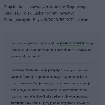
Projekt dofinansowany ze środków Rządowego
Funduszu Polski Ład: Program Inwestycji
Strategicznych - Edycja8/2023/5592/PolskiŁad.
Jeśli zauważyłeś/aś błąd w artykule,
prosimy o kontakt
. Twoja
pomoc jest dla nas bardzo cenna i pozwala nam utrzymywać
wysoką jakość treści.
Jesteśmy otwarci na Twoje pomysły!
Chcesz podzielić się
ważną informacją, napisać o ciekawym wydarzeniu, które
miało miejsce w Twojej okolicy, czy po prostu wyrazić swoją
opinię na jakiś temat? Zapraszamy Cię do tworzenia treści
razem z nami.
Wyślij swój tekst, zdjęcia lub wideo poprzez
formularz
, a my opublikujemy je na naszej stronie. Pokaż, co