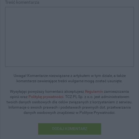
Treść komentarza
Uwaga! Komentarze niezwiązane z artykułem w tym dziale, a także
komentarze zawierające treści wulgarne mogą zostać usunięte.
Wysyłając powyższy komentarz akceptujesz
Regulamin
zamieszczania
opinii oraz
Politykę prywatności
. TCZ.PL Sp. z o.o. jest administratorem
twoich danych osobowych dla celów związanych z korzystaniem z serwisu.
Informacje o swoich prawach i podstawach prawnych dot. przetwarzania
danych osobowych znajdziesz w Polityce Prywatności.
DODAJ KOMENTARZ