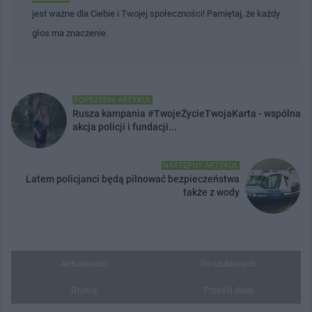
jest ważne dla Ciebie i Twojej społeczności! Pamiętaj, że każdy
głos ma znaczenie.
POPRZEDNI ARTYKUŁ
Rusza kampania #TwojeŻycieTwojaKarta - wspólna
akcja policji i fundacji...
NASTĘPNY ARTYKUŁ
Latem policjanci będą pilnować bezpieczeństwa
także z wody
Aktualności
Do ulubionych
Drukuj
Prześlij dalej