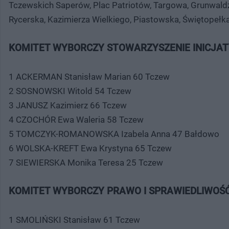
Tczewskich Saperów, Plac Patriotów, Targowa, Grunwaldz
Rycerska, Kazimierza Wielkiego, Piastowska, Świętopełka
KOMITET WYBORCZY STOWARZYSZENIE INICJ
1 ACKERMAN Stanisław Marian 60 Tczew
2 SOSNOWSKI Witold 54 Tczew
3 JANUSZ Kazimierz 66 Tczew
4 CZOCHÓR Ewa Waleria 58 Tczew
5 TOMCZYK-ROMANOWSKA Izabela Anna 47 Bałdowo
6 WOLSKA-KREFT Ewa Krystyna 65 Tczew
7 SIEWIERSKA Monika Teresa 25 Tczew
KOMITET WYBORCZY PRAWO I SPRAWIEDLIWOŚ
1 SMOLIŃSKI Stanisław 61 Tczew