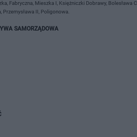
ka, Fabryczna, Mieszka I, Księżniczki Dobrawy, Bolesława 
, Przemysława II, Poligonowa.
ATYWA SAMORZĄDOWA
Ć