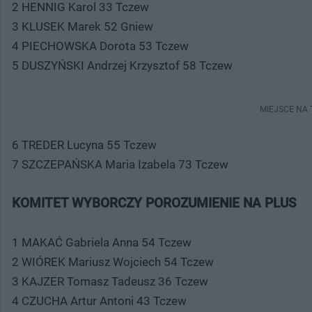
2 HENNIG Karol 33 Tczew
3 KLUSEK Marek 52 Gniew
4 PIECHOWSKA Dorota 53 Tczew
5 DUSZYŃSKI Andrzej Krzysztof 58 Tczew
MIEJSCE NA
6 TREDER Lucyna 55 Tczew
7 SZCZEPAŃSKA Maria Izabela 73 Tczew
KOMITET WYBORCZY POROZUMIENIE NA PLUS
1 MAKAĆ Gabriela Anna 54 Tczew
2 WIÓREK Mariusz Wojciech 54 Tczew
3 KAJZER Tomasz Tadeusz 36 Tczew
4 CZUCHA Artur Antoni 43 Tczew