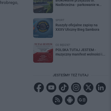
Blokowanie przejazdu ul.
Chrobrego,
Nadbrzeżna - parkowanie w...
SPORT
Ruszyły oficjalne zapisy na
XXXV Uliczny Bieg Sambora
CO BĘDZIE?
POLSKA TUTAJ JESTEM -
muzyczny manifest wolności i...
JESTEŚMY TEŻ TUTAJ