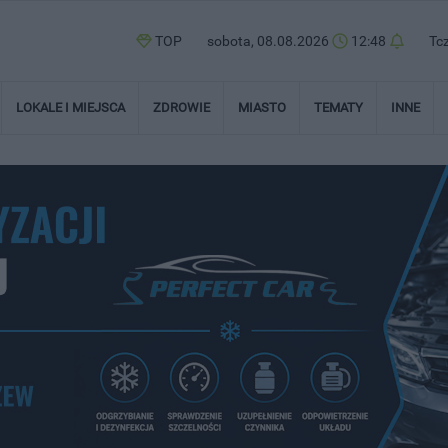
TOP
sobota, 08.08.2026
12:48
Tc
LOKALE I MIEJSCA
ZDROWIE
MIASTO
TEMATY
INNE