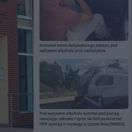
Kierował mimo dożywotniego zakazu, pod
wpływem alkoholu oraz narkotyków
Pod wpływem alkoholu wjechał pod pociąg
narażając zdrowie i życie ok 500 pasażerów!
PKP apelują o rozwagę w czasie żniw [WIDEO]