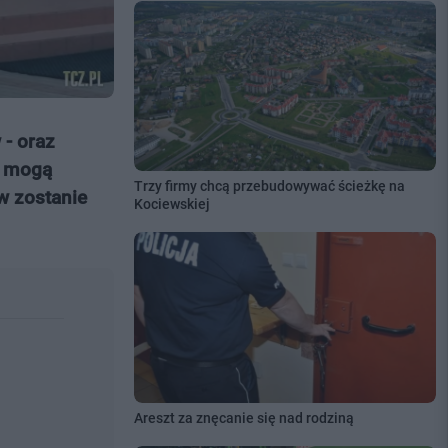
 - oraz
o mogą
Trzy firmy chcą przebudowywać ścieżkę na
w zostanie
Kociewskiej
Areszt za znęcanie się nad rodziną