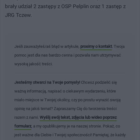
brały udział 2 zastępy z OSP Pelplin oraz 1 zastęp z
JRG Tczew.
Jeśli zauważyłeś/aś błąd w artykule,
prosimy o kontakt
. Twoja
pomoc jest dla nas bardzo cenna i pozwala nam utrzymywać
wysoką jakość treści.
Jesteśmy otwarci na Twoje pomysły!
Chcesz podzielić się
ważną informacją, napisać o ciekawym wydarzeniu, które
miało miejsce w Twojej okolicy, czy po prostu wyrazić swoją
opinię na jakiś temat? Zapraszamy Cię do tworzenia treści
razem z nami.
Wyślij swój tekst, zdjęcia lub wideo poprzez
formularz
, a my opublikujemy je na naszej stronie. Pokaż, co
jest ważne dla Ciebie i Twojej społeczności! Pamiętaj, że każdy