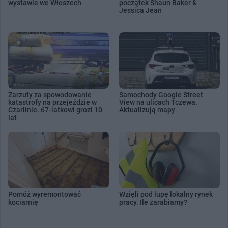
wystawie we Włoszech
początek Shaun Baker &
Jessica Jean
Zarzuty za spowodowanie
Samochody Google Street
katastrofy na przejeździe w
View na ulicach Tczewa.
Czarlinie. 67-latkowi grozi 10
Aktualizują mapy
lat
Pomóż wyremontować
Wzięli pod lupę lokalny rynek
kociarnię
pracy. Ile zarabiamy?