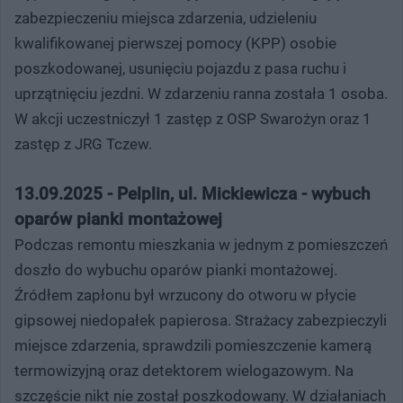
zabezpieczeniu miejsca zdarzenia, udzieleniu
kwalifikowanej pierwszej pomocy (KPP) osobie
poszkodowanej, usunięciu pojazdu z pasa ruchu i
uprzątnięciu jezdni. W zdarzeniu ranna została 1 osoba.
W akcji uczestniczył 1 zastęp z OSP Swarożyn oraz 1
zastęp z JRG Tczew.
13.09.2025 - Pelplin, ul. Mickiewicza - wybuch
oparów pianki montażowej
Podczas remontu mieszkania w jednym z pomieszczeń
doszło do wybuchu oparów pianki montażowej.
Źródłem zapłonu był wrzucony do otworu w płycie
gipsowej niedopałek papierosa. Strażacy zabezpieczyli
miejsce zdarzenia, sprawdzili pomieszczenie kamerą
termowizyjną oraz detektorem wielogazowym. Na
szczęście nikt nie został poszkodowany. W działaniach