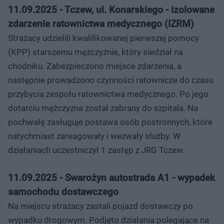
11.09.2025 - Tczew, ul. Konarskiego - izolowane
zdarzenie ratownictwa medycznego (IZRM)
Strażacy udzielili kwalifikowanej pierwszej pomocy
(KPP) starszemu mężczyźnie, który siedział na
chodniku. Zabezpieczono miejsce zdarzenia, a
następnie prowadzono czynności ratownicze do czasu
przybycia zespołu ratownictwa medycznego. Po jego
dotarciu mężczyzna został zabrany do szpitala. Na
pochwałę zasługuje postawa osób postronnych, które
natychmiast zareagowały i wezwały służby. W
działaniach uczestniczył 1 zastęp z JRG Tczew.
11.09.2025 - Swarożyn autostrada A1 - wypadek
samochodu dostawczego
Na miejscu strażacy zastali pojazd dostawczy po
wypadku drogowym. Podjęto działania polegające na