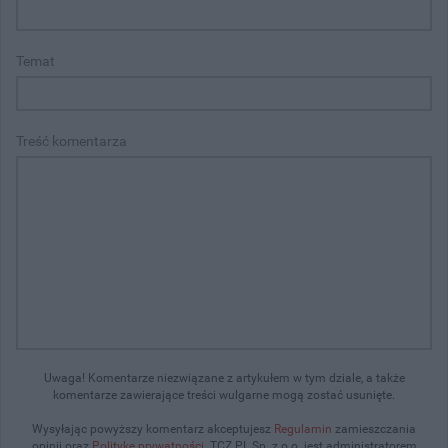
Temat
Treść komentarza
Uwaga! Komentarze niezwiązane z artykułem w tym dziale, a także
komentarze zawierające treści wulgarne mogą zostać usunięte.
Wysyłając powyższy komentarz akceptujesz
Regulamin
zamieszczania
opinii oraz
Politykę prywatności
. TCZ.PL Sp. z o.o. jest administratorem