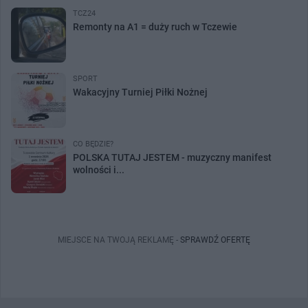
TCZ24
Remonty na A1 = duży ruch w Tczewie
SPORT
Wakacyjny Turniej Piłki Nożnej
CO BĘDZIE?
POLSKA TUTAJ JESTEM - muzyczny manifest
wolności i...
MIEJSCE NA TWOJĄ REKLAMĘ -
SPRAWDŹ OFERTĘ