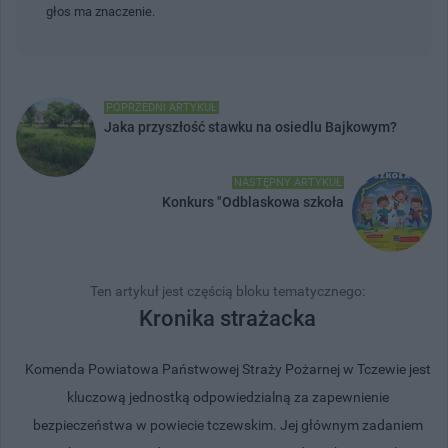
głos ma znaczenie.
POPRZEDNI ARTYKUŁ
Jaka przyszłość stawku na osiedlu Bajkowym?
NASTĘPNY ARTYKUŁ
Konkurs "Odblaskowa szkoła
Ten artykuł jest częścią bloku tematycznego:
Kronika strażacka
Komenda Powiatowa Państwowej Straży Pożarnej w Tczewie jest
kluczową jednostką odpowiedzialną za zapewnienie
bezpieczeństwa w powiecie tczewskim. Jej głównym zadaniem