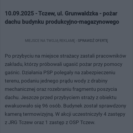
10.09.2025 - Tczew, ul. Grunwaldzka - pożar
dachu budynku produkcyjno-magazynowego
MIEJSCE NA TWOJĄ REKLAMĘ -
SPRAWDŹ OFERTĘ
Po przybyciu na miejsce strażacy zastali pracowników
zakładu, którzy próbowali ugasić pożar przy pomocy
gaśnic. Działania PSP polegały na zabezpieczeniu
terenu, podaniu jednego prądu wody z drabiny
mechanicznej oraz rozebraniu fragmentu poszycia
dachu. Jeszcze przed przybyciem straży z obiektu
ewakuowało się 96 osób. Budynek został sprawdzony
kamerą termowizyjną. W akcji uczestniczyły 4 zastępy
z JRG Tczew oraz 1 zastęp z OSP Tczew.