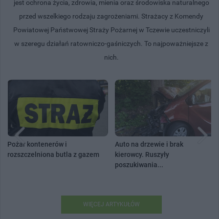
jest ochrona życia, zdrowia, mienia oraz środowiska naturalnego
przed wszelkiego rodzaju zagrożeniami. Strażacy z Komendy
Powiatowej Państwowej Straży Pożarnej w Tczewie uczestniczyli
w szeregu działań ratowniczo-gaśniczych. To najpoważniejsze z
nich.
Pożar kontenerów i
Auto na drzewie i brak
rozszczelniona butla z gazem
kierowcy. Ruszyły
poszukiwania...
WIĘCEJ ARTYKUŁÓW