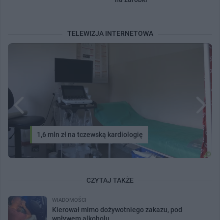
TELEWIZJA INTERNETOWA
1,6 mln zł na tczewską kardiologię
CZYTAJ TAKŻE
WIADOMOŚCI
Kierował mimo dożywotniego zakazu, pod
wpływem alkoholu...