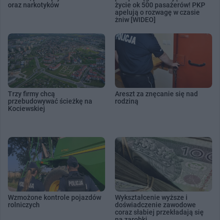
oraz narkotyków
życie ok 500 pasażerów! PKP
apelują o rozwagę w czasie
żniw [WIDEO]
Trzy firmy chcą
Areszt za znęcanie się nad
przebudowywać ścieżkę na
rodziną
Kociewskiej
Wzmożone kontrole pojazdów
Wykształcenie wyższe i
rolniczych
doświadczenie zawodowe
coraz słabiej przekładają się
na zarobki