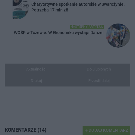
Charytatywne spotkanie autorskie w Swarożynie.
Potrzeba 17 mln zł!
NASTĘPNY ARTYKUŁ
WOŚP w Tczewie. W Ekonomiku wystąpi Danzel
Aktualności
Do ulubionych
Drukuj
Prześlij dalej
KOMENTARZE (14)
DODAJ KOMENTARZ