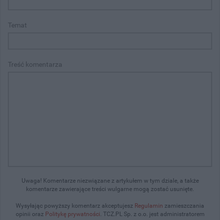
Temat
Treść komentarza
Uwaga! Komentarze niezwiązane z artykułem w tym dziale, a także
komentarze zawierające treści wulgarne mogą zostać usunięte.
Wysyłając powyższy komentarz akceptujesz
Regulamin
zamieszczania
opinii oraz
Politykę prywatności
. TCZ.PL Sp. z o.o. jest administratorem