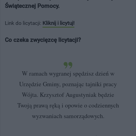
Świątecznej Pomocy.
Link do licytacji:
Kliknij i licytuj!
Co czeka zwycięzcę licytacji?
W ramach wygranej spędzisz dzień w
Urzędzie Gminy, poznając tajniki pracy
Wójta. Krzysztof Augustyniak będzie
Twoją prawą ręką i opowie o codziennych
wyzwaniach samorządowych.