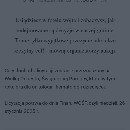
MIEJSCE NA TWOJĄ REKLAMĘ -
SPRAWDŹ OFERTĘ
Usiądziesz w fotelu wójta i zobaczysz, jak
podejmowane są decyzje w naszej gminie.
To nie tylko wyjątkowe przeżycie, ale także
szczytny cel! - mówią organizatorzy aukcji.
Cały dochód z licytacji zostanie przeznaczony na
Wielką Orkiestrę Świątecznej Pomocy, która w tym
roku gra dla onkologii i hematologii dziecięcej.
Licytacja potrwa do dnia Finału WOŚP, czyli niedzieli, 26
stycznia 2025 r.