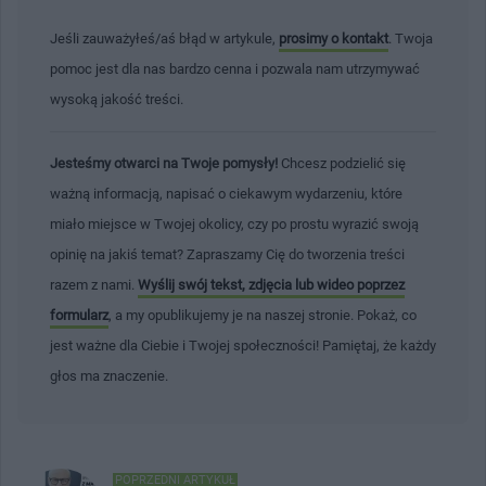
Jeśli zauważyłeś/aś błąd w artykule,
prosimy o kontakt
. Twoja
pomoc jest dla nas bardzo cenna i pozwala nam utrzymywać
wysoką jakość treści.
Jesteśmy otwarci na Twoje pomysły!
Chcesz podzielić się
ważną informacją, napisać o ciekawym wydarzeniu, które
miało miejsce w Twojej okolicy, czy po prostu wyrazić swoją
opinię na jakiś temat? Zapraszamy Cię do tworzenia treści
razem z nami.
Wyślij swój tekst, zdjęcia lub wideo poprzez
formularz
, a my opublikujemy je na naszej stronie. Pokaż, co
jest ważne dla Ciebie i Twojej społeczności! Pamiętaj, że każdy
głos ma znaczenie.
POPRZEDNI ARTYKUŁ