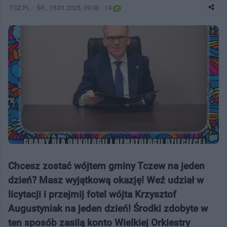
TCZ.PL
ŚR.
, 15.01.2025, 09:00
14
Chcesz zostać wójtem gminy Tczew na jeden
dzień? Masz wyjątkową okazję! Weź udział w
licytacji i przejmij fotel wójta Krzysztof
Augustyniak na jeden dzień! Środki zdobyte w
ten sposób zasilą konto Wielkiej Orkiestry