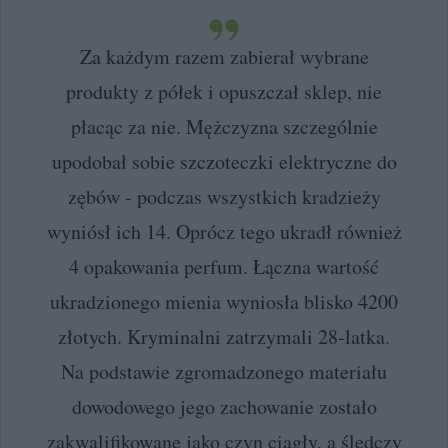
Za każdym razem zabierał wybrane
produkty z półek i opuszczał sklep, nie
płacąc za nie. Mężczyzna szczególnie
upodobał sobie szczoteczki elektryczne do
zębów - podczas wszystkich kradzieży
wyniósł ich 14. Oprócz tego ukradł również
4 opakowania perfum. Łączna wartość
ukradzionego mienia wyniosła blisko 4200
złotych. Kryminalni zatrzymali 28-latka.
Na podstawie zgromadzonego materiału
dowodowego jego zachowanie zostało
zakwalifikowane jako czyn ciągły, a śledczy