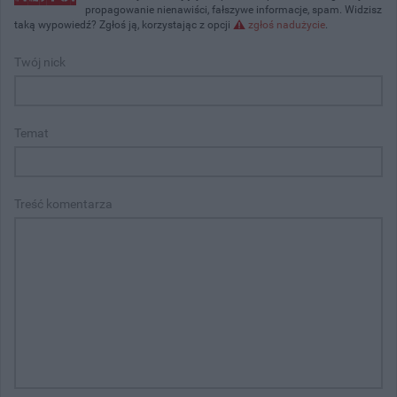
propagowanie nienawiści, fałszywe informacje, spam. Widzisz
taką wypowiedź? Zgłoś ją, korzystając z opcji
zgłoś nadużycie
.
Twój nick
Temat
Treść komentarza