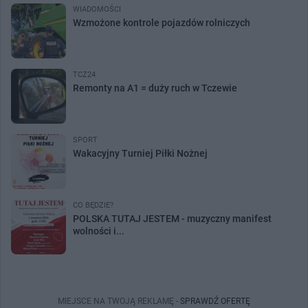
WIADOMOŚCI
Wzmożone kontrole pojazdów rolniczych
TCZ24
Remonty na A1 = duży ruch w Tczewie
SPORT
Wakacyjny Turniej Piłki Nożnej
CO BĘDZIE?
POLSKA TUTAJ JESTEM - muzyczny manifest
wolności i...
MIEJSCE NA TWOJĄ REKLAMĘ -
SPRAWDŹ OFERTĘ