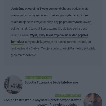
Jesteśmy otwarci na Twoje pomysły!
Chcesz podzielić się
ważną informacją, napisać o ciekawym wydarzeniu, które
miało miejsce w Twojej okolicy, czy po prostu wyrazić swoją
opinię na jakiś temat? Zapraszamy Cię do tworzenia treści
razem z nami.
Wyślij swój tekst, zdjęcia lub wideo poprzez
formularz
, a my opublikujemy je na naszej stronie. Pokaż, co
jest ważne dla Ciebie i Twojej społeczności! Pamiętaj, że każdy
głos ma znaczenie.
POPRZEDNI ARTYKUŁ
Sobótki Tczewskie będą biletowane
NASTĘPNY ARTYKUŁ
Koniec zastraszania obywateli przez bezpodstawne
pozwy - Prezydent podpisał...