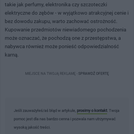
takie jak perfumy, elektronika czy szczoteczki
elektryczne do zębów - w wyjątkowo atrakcyjnej cenie i
bez dowodu zakupu, warto zachować ostrożność.
Kupowanie przedmiotów niewiadomego pochodzenia
może oznaczać, że pochodzą one z przestępstwa, a
nabywca również może ponieść odpowiedzialność
karną.
MIEJSCE NA TWOJĄ REKLAMĘ -
SPRAWDŹ OFERTĘ
Jeśli zauważyłeś/aś błąd w artykule,
prosimy o kontakt
. Twoja
pomoc jest dla nas bardzo cenna i pozwala nam utrzymywać
wysoką jakość treści.