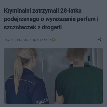
Kryminalni zatrzymali 28-latka
podejrzanego o wynoszenie perfum i
szczoteczek z drogerii
TCZ.PL
PN.
, 06.07.2026, 12:56
5