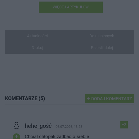
WIĘCEJ ARTYKUŁÓW
Aktualności
Do ulubionych
Drukuj
Prześlij dalej
KOMENTARZE (5)
DODAJ KOMENTARZ
hehe_gość
+2
06.07.2026, 13:28
Chciał chłopak zadbać o siebie