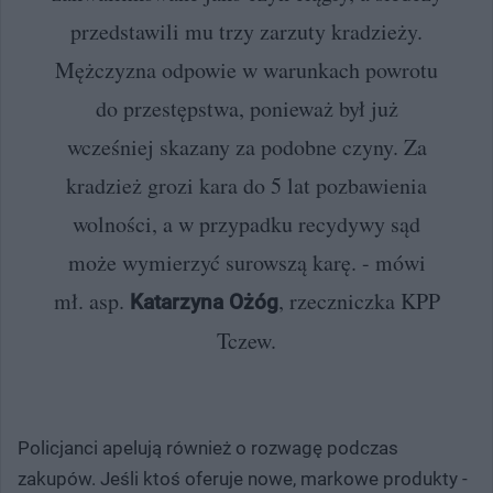
przedstawili mu trzy zarzuty kradzieży.
Mężczyzna odpowie w warunkach powrotu
do przestępstwa, ponieważ był już
wcześniej skazany za podobne czyny. Za
kradzież grozi kara do 5 lat pozbawienia
wolności, a w przypadku recydywy sąd
może wymierzyć surowszą karę. - mówi
mł. asp.
, rzeczniczka KPP
Katarzyna Ożóg
Tczew.
Policjanci apelują również o rozwagę podczas
zakupów. Jeśli ktoś oferuje nowe, markowe produkty -