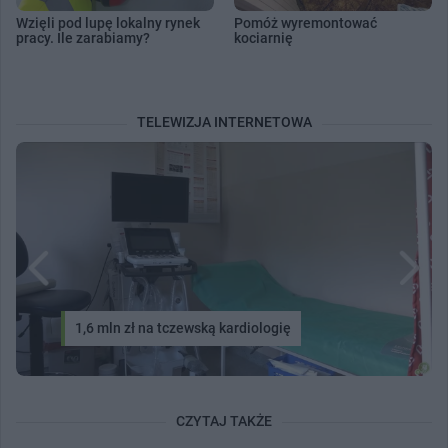
Wzięli pod lupę lokalny rynek
Pomóż wyremontować
pracy. Ile zarabiamy?
kociarnię
TELEWIZJA INTERNETOWA
1,6 mln zł na tczewską kardiologię
CZYTAJ TAKŻE