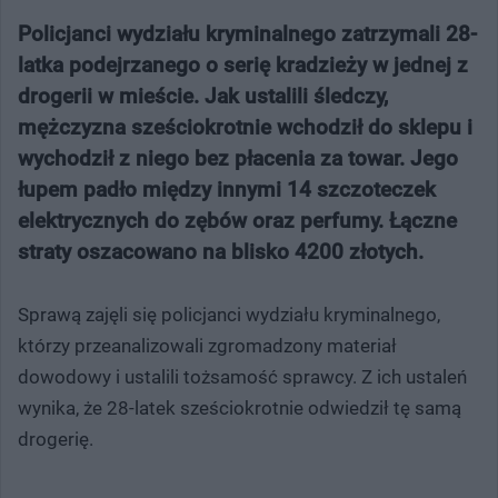
Policjanci wydziału kryminalnego zatrzymali 28-
latka podejrzanego o serię kradzieży w jednej z
drogerii w mieście. Jak ustalili śledczy,
mężczyzna sześciokrotnie wchodził do sklepu i
wychodził z niego bez płacenia za towar. Jego
łupem padło między innymi 14 szczoteczek
elektrycznych do zębów oraz perfumy. Łączne
straty oszacowano na blisko 4200 złotych.
Sprawą zajęli się policjanci wydziału kryminalnego,
którzy przeanalizowali zgromadzony materiał
dowodowy i ustalili tożsamość sprawcy. Z ich ustaleń
wynika, że 28-latek sześciokrotnie odwiedził tę samą
drogerię.