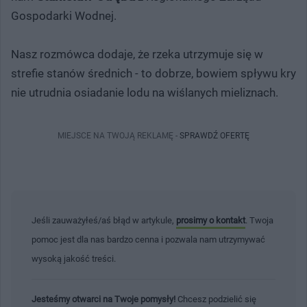
Gospodarki Wodnej.
Nasz rozmówca dodaje, że rzeka utrzymuje się w
strefie stanów średnich - to dobrze, bowiem spływu kry
nie utrudnia osiadanie lodu na wiślanych mieliznach.
MIEJSCE NA TWOJĄ REKLAMĘ -
SPRAWDŹ OFERTĘ
Jeśli zauważyłeś/aś błąd w artykule,
prosimy o kontakt
. Twoja
pomoc jest dla nas bardzo cenna i pozwala nam utrzymywać
wysoką jakość treści.
Jesteśmy otwarci na Twoje pomysły!
Chcesz podzielić się