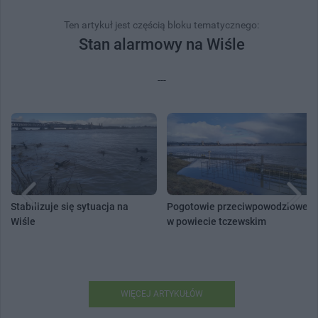
Ten artykuł jest częścią bloku tematycznego:
Stan alarmowy na Wiśle
---
Stabilizuje się sytuacja na
Pogotowie przeciwpowodziowe
Wiśle
w powiecie tczewskim
WIĘCEJ ARTYKUŁÓW