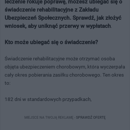
leczenie rokuje poprawę, możesz ubiegać się o
świadczenie rehabilitacyjne z Zakładu
Ubezpieczeń Społecznych. Sprawdź, jak złożyć
wniosek, aby uniknąć przerwy w wypłatach
.
Kto może ubiegać się o świadczenie?
Świadczenie rehabilitacyjne może otrzymać osoba
objęta ubezpieczeniem chorobowym, która wyczerpała
cały okres pobierania zasiłku chorobowego. Ten okres
to:
182 dni w standardowych przypadkach,
MIEJSCE NA TWOJĄ REKLAMĘ -
SPRAWDŹ OFERTĘ