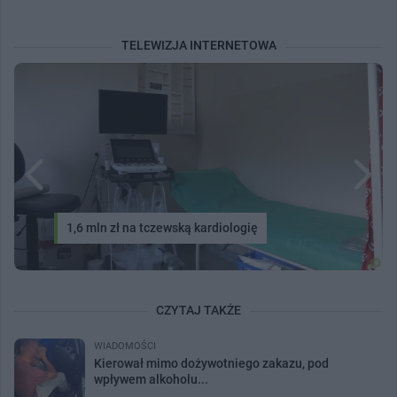
TELEWIZJA INTERNETOWA
1,6 mln zł na tczewską kardiologię
CZYTAJ TAKŻE
WIADOMOŚCI
Kierował mimo dożywotniego zakazu, pod
wpływem alkoholu...