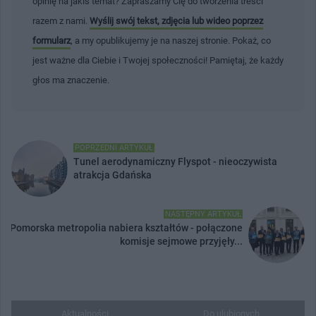
opinię na jakiś temat? Zapraszamy Cię do tworzenia treści
razem z nami.
Wyślij swój tekst, zdjęcia lub wideo poprzez
formularz
, a my opublikujemy je na naszej stronie. Pokaż, co
jest ważne dla Ciebie i Twojej społeczności! Pamiętaj, że każdy
głos ma znaczenie.
POPRZEDNI ARTYKUŁ
Tunel aerodynamiczny Flyspot - nieoczywista
atrakcja Gdańska
NASTĘPNY ARTYKUŁ
Pomorska metropolia nabiera kształtów - połączone
komisje sejmowe przyjęły...
Aktualności
Do ulubionych