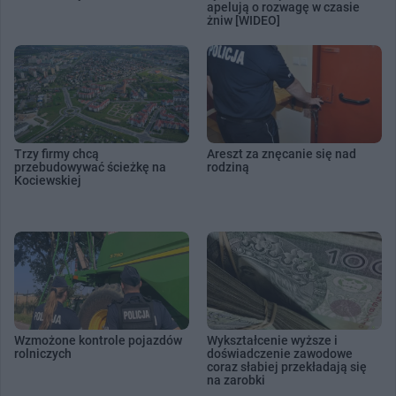
apelują o rozwagę w czasie
żniw [WIDEO]
Trzy firmy chcą
Areszt za znęcanie się nad
przebudowywać ścieżkę na
rodziną
Kociewskiej
Wzmożone kontrole pojazdów
Wykształcenie wyższe i
rolniczych
doświadczenie zawodowe
coraz słabiej przekładają się
na zarobki