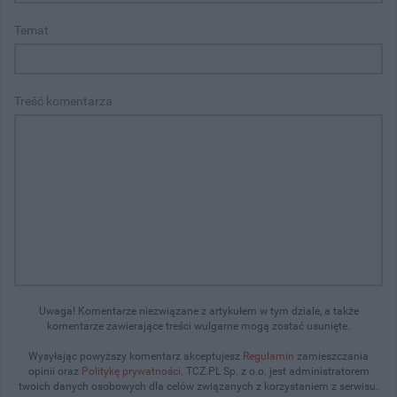
Temat
Treść komentarza
Uwaga! Komentarze niezwiązane z artykułem w tym dziale, a także
komentarze zawierające treści wulgarne mogą zostać usunięte.
Wysyłając powyższy komentarz akceptujesz
Regulamin
zamieszczania
opinii oraz
Politykę prywatności
. TCZ.PL Sp. z o.o. jest administratorem
twoich danych osobowych dla celów związanych z korzystaniem z serwisu.