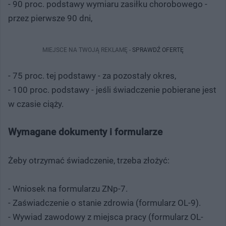
- 90 proc. podstawy wymiaru zasiłku chorobowego -
przez pierwsze 90 dni,
MIEJSCE NA TWOJĄ REKLAMĘ -
SPRAWDŹ OFERTĘ
- 75 proc. tej podstawy - za pozostały okres,
- 100 proc. podstawy - jeśli świadczenie pobierane jest
w czasie ciąży.
Wymagane dokumenty i formularze
Żeby otrzymać świadczenie, trzeba złożyć:
- Wniosek na formularzu ZNp-7.
- Zaświadczenie o stanie zdrowia (formularz OL-9).
- Wywiad zawodowy z miejsca pracy (formularz OL-