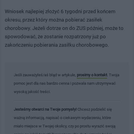
Wniosek najlepiej złożyć 6 tygodni przed końcem
okresu, przez który można pobierać zasiłek
chorobowy. Jeżeli dotrze on do ZUS później, może to
spowodować, że zostanie rozpatrzony już po
zakończeniu pobierania zasiłku chorobowego.
Jeśli zauważyłeś/aś błąd w artykule,
prosimy o kontakt
. Twoja
pomoc jest dla nas bardzo cenna i pozwala nam utrzymywać
wysoką jakość treści.
Jesteśmy otwarci na Twoje pomysły!
Chcesz podzielić się
ważną informacją, napisać o ciekawym wydarzeniu, które
miało miejsce w Twojej okolicy, czy po prostu wyrazić swoją