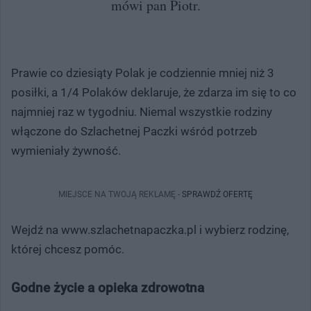
mówi pan Piotr.
Prawie co dziesiąty Polak je codziennie mniej niż 3
posiłki, a 1/4 Polaków deklaruje, że zdarza im się to co
najmniej raz w tygodniu. Niemal wszystkie rodziny
włączone do Szlachetnej Paczki wśród potrzeb
wymieniały żywność.
MIEJSCE NA TWOJĄ REKLAMĘ -
SPRAWDŹ OFERTĘ
Wejdź na www.szlachetnapaczka.pl i wybierz rodzinę,
której chcesz pomóc.
Godne życie a opieka zdrowotna