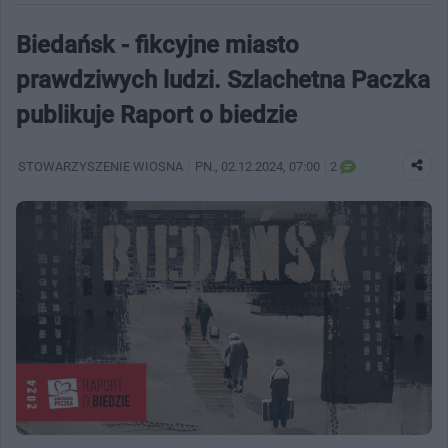
Biedańsk - fikcyjne miasto
prawdziwych ludzi. Szlachetna Paczka
publikuje Raport o biedzie
STOWARZYSZENIE WIOSNA
PN.
, 02.12.2024, 07:00
2