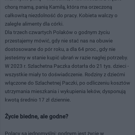
chorą mamą, panią Kamilą, która ma orzeczoną
całkowitą niezdolność do pracy. Kobieta walczy o
zaległe alimenty dla córki.
Dla trzech czwartych Polaków o godnym życiu
przestajemy mówić, gdy nie stać nas na obuwie
dostosowane do pór roku, a dla 64 proc., gdy nie
jesteśmy w stanie kupić ubrań w razie nagłej potrzeby.
W 2023 r. Szlachetna Paczka dotarła do 21 tys. dzieci -
wszystkie miały to doświadczenie. Rodziny z dziećmi
włączone do Szlachetnej Paczki, po odliczeniu kosztów
utrzymania mieszkania i wykupienia leków, dysponują
kwotą średnio 17 zł dziennie.
Życie biedne, ale godne?
Polacy są jednomyślni: godnym jest życie w