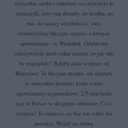
wszystkie osoby i żebyśmy rzeczywiście je
zauważyli, żeby one dotarły, do środka, do
nas, do naszej wrażliwości, więc
stworzyliśmy fikcyjne miasto, o którym
opowiadamy - to Biedańsk. Gdybyśmy
rzeczywiście mieli takie miasto, to jak ono
by wyglądało? Byłoby dużo większe od
Warszawy. To fikcyjne miasto, ale niestety
te wszystkie historie, które o nim
opowiadamy są prawdziwe. 2,5 mln ludzi
żyje w Polsce w skrajnym ubóstwie. Co to
oznacza? To oznacza, że bez nas sobie nie
poradzą. Wejdź na stronę