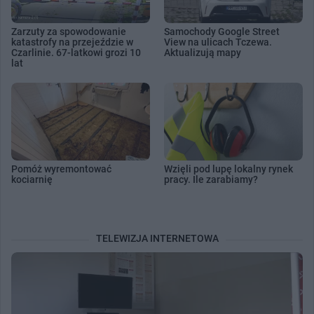
Zarzuty za spowodowanie
Samochody Google Street
katastrofy na przejeździe w
View na ulicach Tczewa.
Czarlinie. 67-latkowi grozi 10
Aktualizują mapy
lat
Pomóż wyremontować
Wzięli pod lupę lokalny rynek
kociarnię
pracy. Ile zarabiamy?
TELEWIZJA INTERNETOWA