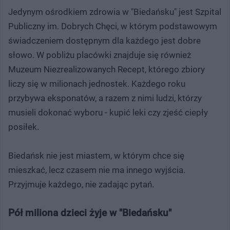
Jedynym ośrodkiem zdrowia w "Biedańsku" jest Szpital
Publiczny im. Dobrych Chęci, w którym podstawowym
świadczeniem dostępnym dla każdego jest dobre
słowo. W pobliżu placówki znajduje się również
Muzeum Niezrealizowanych Recept, którego zbiory
liczy się w milionach jednostek. Każdego roku
przybywa eksponatów, a razem z nimi ludzi, którzy
musieli dokonać wyboru - kupić leki czy zjeść ciepły
posiłek.
Biedańsk nie jest miastem, w którym chce się
mieszkać, lecz czasem nie ma innego wyjścia.
Przyjmuje każdego, nie zadając pytań.
Pół miliona dzieci żyje w "Biedańsku"