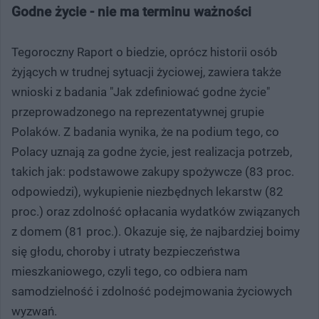
Godne życie - nie ma terminu ważności
Tegoroczny Raport o biedzie, oprócz historii osób
żyjących w trudnej sytuacji życiowej, zawiera także
wnioski z badania "Jak zdefiniować godne życie"
przeprowadzonego na reprezentatywnej grupie
Polaków. Z badania wynika, że na podium tego, co
Polacy uznają za godne życie, jest realizacja potrzeb,
takich jak: podstawowe zakupy spożywcze (83 proc.
odpowiedzi), wykupienie niezbędnych lekarstw (82
proc.) oraz zdolność opłacania wydatków związanych
z domem (81 proc.). Okazuje się, że najbardziej boimy
się głodu, choroby i utraty bezpieczeństwa
mieszkaniowego, czyli tego, co odbiera nam
samodzielność i zdolność podejmowania życiowych
wyzwań.