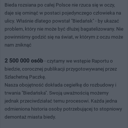
Bieda rozsiana po całej Polsce nie rzuca się w oczy,
daje się ominąć w postaci pojedynczego człowieka na
ulicy. Właśnie dlatego powstał "Biedańsk" - by ukazać
problem, który nie może być dłużej bagatelizowany. Nie
powinniśmy godzić się na świat, w którym z oczu może
nam zniknąć
2 500 000 osób
- czytamy we wstępie Raportu o
biedzie, corocznej publikacji przygotowywanej przez
Szlachetną Paczkę.
Nasza obojętność dokłada cegiełkę do rozbudowy i
trwania "Biedańska". Swoją uważnością możemy
jednak przeciwdziałać temu procesowi. Każda jedna
odmieniona historia osoby potrzebującej to stopniowy
demontaż miasta biedy.