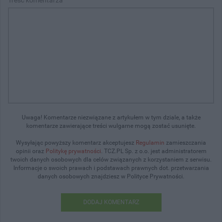
Uwaga! Komentarze niezwiązane z artykułem w tym dziale, a także
komentarze zawierające treści wulgarne mogą zostać usunięte.
Wysyłając powyższy komentarz akceptujesz
Regulamin
zamieszczania
opinii oraz
Politykę prywatności
. TCZ.PL Sp. z o.o. jest administratorem
twoich danych osobowych dla celów związanych z korzystaniem z serwisu.
Informacje o swoich prawach i podstawach prawnych dot. przetwarzania
danych osobowych znajdziesz w Polityce Prywatności.
DODAJ KOMENTARZ