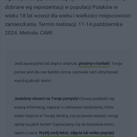
dobrane wg reprezentacji w populacji Polaków w
wieku 18 lat wzwyż dla wieku i wielkości miejscowości
zamieszkania. Termin realizacji: 11-14 października
2024. Metoda: CAWI
Jeśli zauważyłeś/aś błąd w artykule,
prosimy o kontakt
. Twoja
pomoc jest dla nas bardzo cenna i pozwala nam utrzymywać
wysoką jakość treści.
Jesteśmy otwarci na Twoje pomysły!
Chcesz podzielić się
ważną informacją, napisać o ciekawym wydarzeniu, które
miało miejsce w Twojej okolicy, czy po prostu wyrazić swoją
opinię na jakiś temat? Zapraszamy Cię do tworzenia treści
razem z nami.
Wyślij swój tekst, zdjęcia lub wideo poprzez