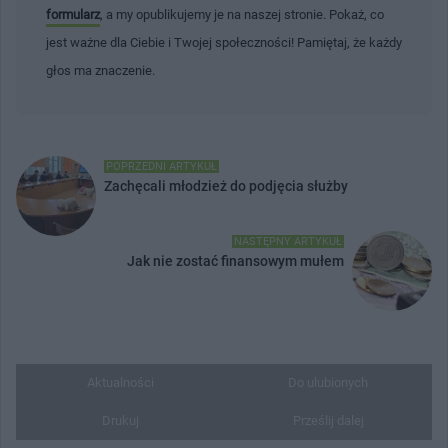
formularz
, a my opublikujemy je na naszej stronie. Pokaż, co
jest ważne dla Ciebie i Twojej społeczności! Pamiętaj, że każdy
głos ma znaczenie.
POPRZEDNI ARTYKUŁ
Zachęcali młodzież do podjęcia służby
NASTĘPNY ARTYKUŁ
Jak nie zostać finansowym mułem
Aktualności
Do ulubionych
Drukuj
Prześlij dalej