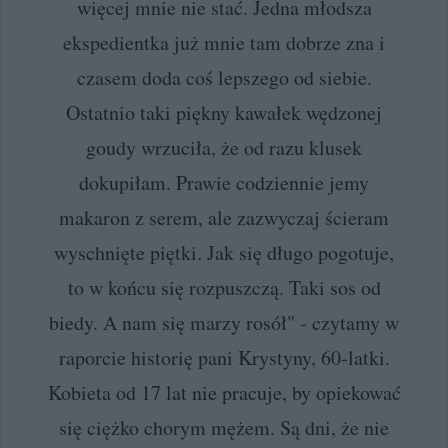
więcej mnie nie stać. Jedna młodsza
ekspedientka już mnie tam dobrze zna i
czasem doda coś lepszego od siebie.
Ostatnio taki piękny kawałek wędzonej
goudy wrzuciła, że od razu klusek
dokupiłam. Prawie codziennie jemy
makaron z serem, ale zazwyczaj ścieram
wyschnięte piętki. Jak się długo pogotuje,
to w końcu się rozpuszczą. Taki sos od
biedy. A nam się marzy rosół" - czytamy w
raporcie historię pani Krystyny, 60-latki.
Kobieta od 17 lat nie pracuje, by opiekować
się ciężko chorym mężem. Są dni, że nie