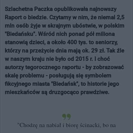
Szlachetna Paczka opublikowała najnowszy
Raport o biedzie. Czytamy w nim, że niemal 2,5
mln osób żyje w skrajnym ubóstwie, w polskim
"Biedańsku". Wśród nich ponad pół miliona
stanowią dzieci, a około 400 tys. to seniorzy,
którzy na przeżycie dnia mają ok. 29 zł. Tak źle
w naszym kraju nie było od 2015 r. I choć
autorzy tegorocznego raportu - by zobrazować
skalę problemu - posługują się symbolem
fikcyjnego miasta "Biedańsk", to historie jego
mieszkańców są druzgocąco prawdziwe.
"Chodzę na nabiał i biorę ścinacki, bo na