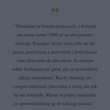
"Dorabiam w trzech miejscach, z których
nie mam nawet 1000 zł na utrzymanie
rodziny. Kanapki, które żona robi mi do
pracy, przynoszę z powrotem i podrzucam
rano dzieciom do plecaków. Ja umiem
sobie wytłumaczyć głód, ale co powiedzieć
takim maluchom? Kiedy musimy im
czegoś odmówić, płaczemy z żoną, ale tak
by nie widziały. Mamy wyrzuty sumienia,
że sprowadziliśmy je do takiego świata" -