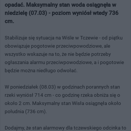
opadać. Maksymalny stan woda osiągnęła w
niedzielę (07.03) - poziom wyniósł wtedy 736
cm.
Stabilizuje się sytuacja na Wiśle w Tczewie - od piątku
obowiązuje pogotowie przeciwpowodziowe, ale
wszystko wskazuje na to, że nie będzie potrzeby
ogłaszania alarmu przeciwpowodziowe, a i pogotowie
będzie można niedługo odwołać.
W poniedziałek (08.03) w godzinach porannych stan
rzeki wyniósł 714 cm - co godzinę rzeka obniża się o
około 2 cm. Maksymalny stan Wisła osiągnęła około
południa (736 cm).
Dodajmy, że stan alarmowy dla tczewskiego odcinka to