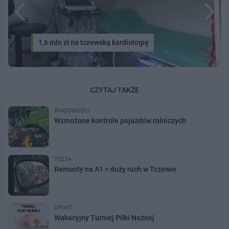
1,6 mln zł na tczewską kardiologię
CZYTAJ TAKŻE
WIADOMOŚCI
Wzmożone kontrole pojazdów rolniczych
TCZ24
Remonty na A1 = duży ruch w Tczewie
SPORT
Wakacyjny Turniej Piłki Nożnej