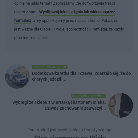
opinię na jakiś temat? Zapraszamy Cię do tworzenia treści
razem z nami.
Wyślij swój tekst, zdjęcia lub wideo poprzez
formularz
, a my opublikujemy je na naszej stronie. Pokaż, co
jest ważne dla Ciebie i Twojej społeczności! Pamiętaj, że każdy
głos ma znaczenie.
POPRZEDNI ARTYKUŁ
Dodatkowa karetka dla Tczewa. Zdarzało się, że do
chorych jeździli...
NASTĘPNY ARTYKUŁ
Wybiegł ze sklepu z wiertarką i kartonem mleka.
Dziwne zachowanie zauważył...
Ten artykuł jest częścią bloku tematycznego: