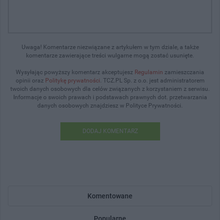
Uwaga! Komentarze niezwiązane z artykułem w tym dziale, a także
komentarze zawierające treści wulgarne mogą zostać usunięte.
Wysyłając powyższy komentarz akceptujesz
Regulamin
zamieszczania
opinii oraz
Politykę prywatności
. TCZ.PL Sp. z o.o. jest administratorem
twoich danych osobowych dla celów związanych z korzystaniem z serwisu.
Informacje o swoich prawach i podstawach prawnych dot. przetwarzania
danych osobowych znajdziesz w Polityce Prywatności.
DODAJ KOMENTARZ
Komentowane
Popularne