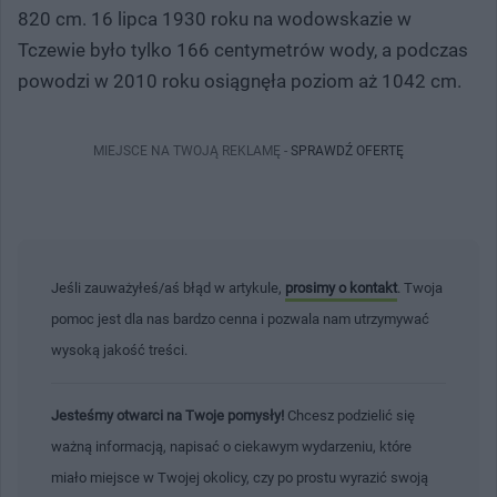
820 cm. 16 lipca 1930 roku na wodowskazie w
Tczewie było tylko 166 centymetrów wody, a podczas
powodzi w 2010 roku osiągnęła poziom aż 1042 cm.
MIEJSCE NA TWOJĄ REKLAMĘ -
SPRAWDŹ OFERTĘ
Jeśli zauważyłeś/aś błąd w artykule,
prosimy o kontakt
. Twoja
pomoc jest dla nas bardzo cenna i pozwala nam utrzymywać
wysoką jakość treści.
Jesteśmy otwarci na Twoje pomysły!
Chcesz podzielić się
ważną informacją, napisać o ciekawym wydarzeniu, które
miało miejsce w Twojej okolicy, czy po prostu wyrazić swoją