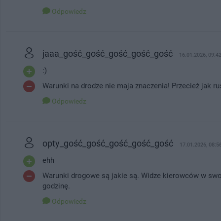
Odpowiedz
jaaa_gość_gość_gość_gość_gość
16.01.2026, 09:4
:)
Warunki na drodze nie maja znaczenia! Przecież jak r
Odpowiedz
opty_gość_gość_gość_gość_gość
17.01.2026, 08:5
ehh
Warunki drogowe są jakie są. Widze kierowców w swoi
godzinę.
Odpowiedz