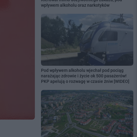
wpływem alkoholu oraz narkotyków
Pod wpływem alkoholu wjechał pod pociąg
narażając zdrowie i życie ok 500 pasażerów!
PKP apelują o rozwagę w czasie żniw [WIDEO]