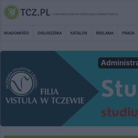
Internetowy Serwis Informacyjny Miasta Tczewa
WIADOMOŚCI
OGŁOSZENIA
KATALOG
REKLAMA
PRACA