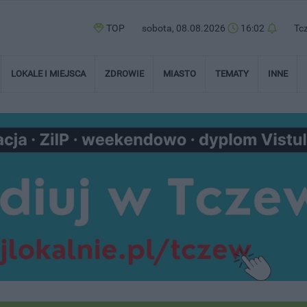
TOP
sobota, 08.08.2026
16:03
Tc
LOKALE I MIEJSCA
ZDROWIE
MIASTO
TEMATY
INNE