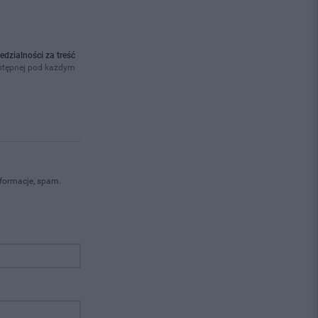
edzialności za treść
ostępnej pod każdym
nformacje, spam.