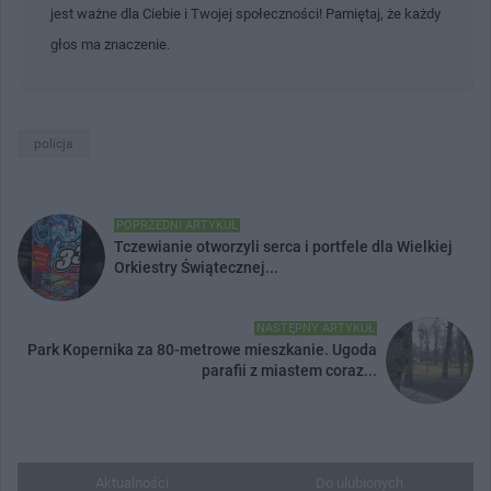
jest ważne dla Ciebie i Twojej społeczności! Pamiętaj, że każdy
głos ma znaczenie.
policja
POPRZEDNI ARTYKUŁ
Tczewianie otworzyli serca i portfele dla Wielkiej
Orkiestry Świątecznej...
NASTĘPNY ARTYKUŁ
Park Kopernika za 80-metrowe mieszkanie. Ugoda
parafii z miastem coraz...
Aktualności
Do ulubionych