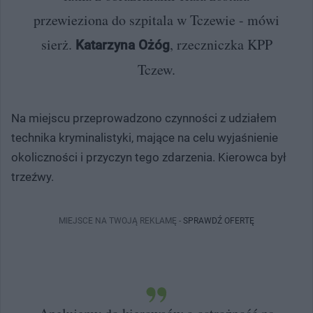
przewieziona do szpitala w Tczewie - mówi
sierż.
, rzeczniczka KPP
Katarzyna Ożóg
Tczew.
Na miejscu przeprowadzono czynności z udziałem
technika kryminalistyki, mające na celu wyjaśnienie
okoliczności i przyczyn tego zdarzenia. Kierowca był
trzeźwy.
MIEJSCE NA TWOJĄ REKLAMĘ -
SPRAWDŹ OFERTĘ