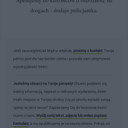
Apelujemy do kierowców o ostrożność na
drogach - dodaje policjantka.
Jeśli zauważyłeś/aś błąd w artykule,
prosimy o kontakt
. Twoja
pomoc jest dla nas bardzo cenna i pozwala nam utrzymywać
wysoką jakość treści.
Jesteśmy otwarci na Twoje pomysły!
Chcesz podzielić się
ważną informacją, napisać o ciekawym wydarzeniu, które
miało miejsce w Twojej okolicy, czy po prostu wyrazić swoją
opinię na jakiś temat? Zapraszamy Cię do tworzenia treści
razem z nami.
Wyślij swój tekst, zdjęcia lub wideo poprzez
formularz
, a my opublikujemy je na naszej stronie. Pokaż, co