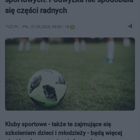
się części radnych
TCZ.PL
PN.
, 31.03.2025, 09:00
18
Kluby sportowe - także te zajmujące się
szkoleniem dzieci i młodzieży - będą więcej