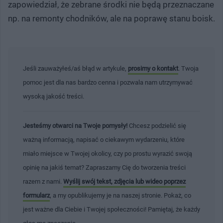
zapowiedział, że zebrane środki nie będą przeznaczane
np. na remonty chodników, ale na poprawę stanu boisk.
Jeśli zauważyłeś/aś błąd w artykule,
prosimy o kontakt
. Twoja
pomoc jest dla nas bardzo cenna i pozwala nam utrzymywać
wysoką jakość treści.
Jesteśmy otwarci na Twoje pomysły!
Chcesz podzielić się
ważną informacją, napisać o ciekawym wydarzeniu, które
miało miejsce w Twojej okolicy, czy po prostu wyrazić swoją
opinię na jakiś temat? Zapraszamy Cię do tworzenia treści
razem z nami.
Wyślij swój tekst, zdjęcia lub wideo poprzez
formularz
, a my opublikujemy je na naszej stronie. Pokaż, co
jest ważne dla Ciebie i Twojej społeczności! Pamiętaj, że każdy