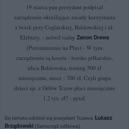
19 marca pan prezydent podpisał
zarządzenie określające zasady korzystania
z boisk przy Ceglarskiej, Bałdowskiej i ul.
Elżbiety. - mówił radny
Zenon Drewa
(Porozumienie na Plus) - W tym
zarządzeniu są koszta - boisko piłkarskie,
ulica Bałdowska, trening 500 zł
miesięcznie, mecz - 700 zł. Czyli grupa
dzieci np. z Orłów Tczew płaci miesięcznie
1,2 tys. zł? - pytał.
Łukasz
Do tematu odniósł się prezydent Tczewa,
Brządowski
(Samorząd odNowa).