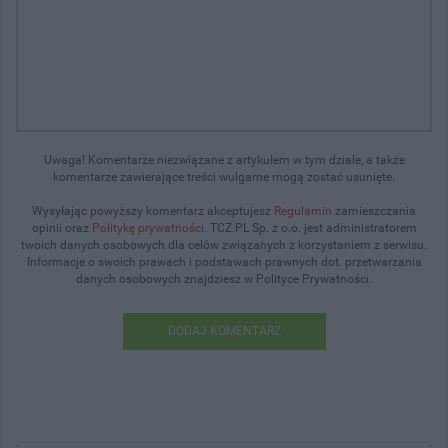
Uwaga! Komentarze niezwiązane z artykułem w tym dziale, a także
komentarze zawierające treści wulgarne mogą zostać usunięte.
Wysyłając powyższy komentarz akceptujesz
Regulamin
zamieszczania
opinii oraz
Politykę prywatności
. TCZ.PL Sp. z o.o. jest administratorem
twoich danych osobowych dla celów związanych z korzystaniem z serwisu.
Informacje o swoich prawach i podstawach prawnych dot. przetwarzania
danych osobowych znajdziesz w Polityce Prywatności.
DODAJ KOMENTARZ