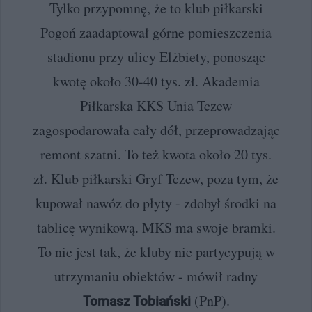
Tylko przypomnę, że to klub piłkarski
Pogoń zaadaptował górne pomieszczenia
stadionu przy ulicy Elżbiety, ponosząc
kwotę około 30-40 tys. zł. Akademia
Piłkarska KKS Unia Tczew
zagospodarowała cały dół, przeprowadzając
remont szatni. To też kwota około 20 tys.
zł. Klub piłkarski Gryf Tczew, poza tym, że
kupował nawóz do płyty - zdobył środki na
tablicę wynikową. MKS ma swoje bramki.
To nie jest tak, że kluby nie partycypują w
utrzymaniu obiektów - mówił radny
(PnP).
Tomasz Tobiański