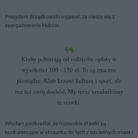
Prezydent Brządkowski wyjaśnił, że cieszy się z
zaangażowania klubów.
Kluby pobierają od rodziców opłaty w
wysokości 100 - 150 zł. To są znaczne
pieniądze. Klub krzewi kulturę i sport, ale
ma też swój dochód. My teraz urealniliśmy
te stawki.
Włodarz podkreślał, że tczewskie stawki są
konkurencyjne w stosunku do tych z ościennych miast i