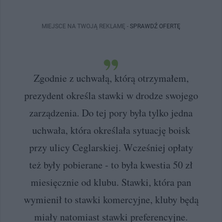
MIEJSCE NA TWOJĄ REKLAMĘ -
SPRAWDŹ OFERTĘ
Zgodnie z uchwałą, którą otrzymałem,
prezydent określa stawki w drodze swojego
zarządzenia. Do tej pory była tylko jedna
uchwała, która określała sytuację boisk
przy ulicy Ceglarskiej. Wcześniej opłaty
też były pobierane - to była kwestia 50 zł
miesięcznie od klubu. Stawki, która pan
wymienił to stawki komercyjne, kluby będą
miały natomiast stawki preferencyjne.