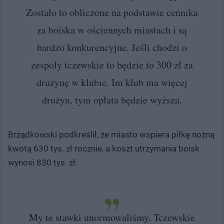
Zostało to obliczone na podstawie cennika
za boiska w ościennych miastach i są
bardzo konkurencyjne. Jeśli chodzi o
zespoły tczewskie to będzie to 300 zł za
drużynę w klubie. Im klub ma więcej
drużyn, tym opłata będzie wyższa.
Brządkowski podkreślił, że miasto wspiera piłkę nożną
kwotą 630 tys. zł rocznie, a koszt utrzymania boisk
wynosi 830 tys. zł.
My te stawki unormowaliśmy. Tczewskie