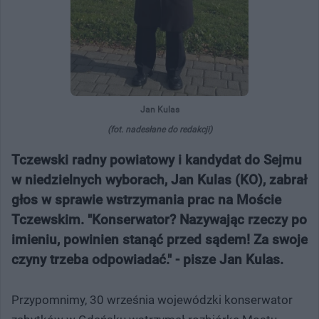
Jan Kulas
(fot. nadesłane do redakcji)
Tczewski radny powiatowy i kandydat do Sejmu
w niedzielnych wyborach, Jan Kulas (KO), zabrał
głos w sprawie wstrzymania prac na Moście
Tczewskim. "Konserwator? Nazywając rzeczy po
imieniu, powinien stanąć przed sądem! Za swoje
czyny trzeba odpowiadać." - pisze Jan Kulas.
Przypomnimy, 30 września wojewódzki konserwator