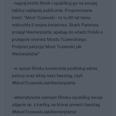
- nagraj krótki filmik i opublikuj go na swojej
tablicy najlepiej publicznie. Proponowana
treść: "Most Tczewski - to tu 80 lat temu
wybuchła II wojna światowa. Skarb Państwa
przejął Westerplatte, apeluję do władz Polski o
przejęcie również Mostu Tczewskiego.
Podpisz petycję! Most Tczewski jak
Westerplatte!"
- w opisie filmiku koniecznie podlinkuj adres
petycji oraz wklej nasz hasztag, czyli
#MostTczewskiJakWesterplatte
- alternatywnie zamiast filmiku opublikuj swoje
zdjęcie np. z kartką, na której umieść hasztag
#MostTczewskiJakWesterplatte!