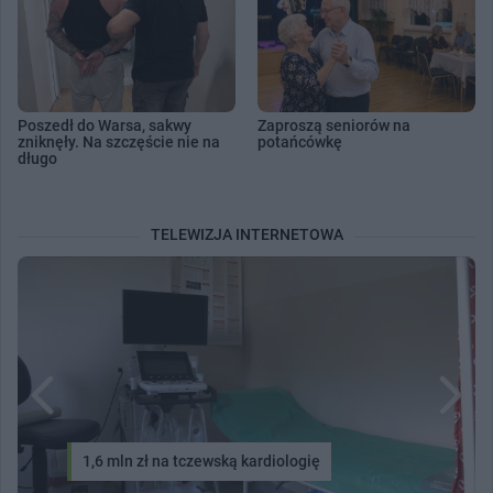
Poszedł do Warsa, sakwy
Zaproszą seniorów na
zniknęły. Na szczęście nie na
potańcówkę
długo
TELEWIZJA INTERNETOWA
1,6 mln zł na tczewską kardiologię