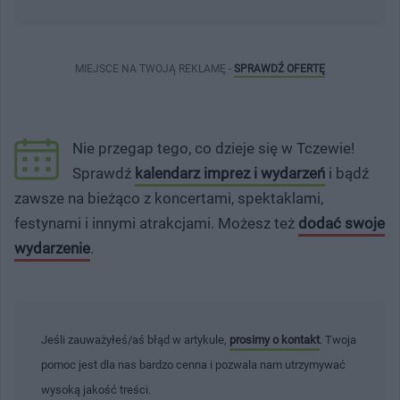
MIEJSCE NA TWOJĄ REKLAMĘ -
SPRAWDŹ OFERTĘ
Nie przegap tego, co dzieje się w Tczewie!
Sprawdź
kalendarz imprez i wydarzeń
i bądź
zawsze na bieżąco z koncertami, spektaklami,
festynami i innymi atrakcjami. Możesz też
dodać swoje
wydarzenie
.
Jeśli zauważyłeś/aś błąd w artykule,
prosimy o kontakt
. Twoja
pomoc jest dla nas bardzo cenna i pozwala nam utrzymywać
wysoką jakość treści.