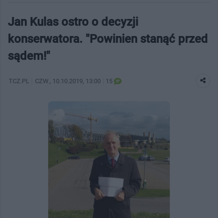
Jan Kulas ostro o decyzji
konserwatora. "Powinien stanąć przed
sądem!"
TCZ.PL
CZW.
, 10.10.2019, 13:00
15