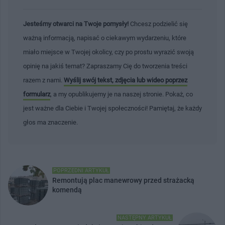
Jesteśmy otwarci na Twoje pomysły!
Chcesz podzielić się
ważną informacją, napisać o ciekawym wydarzeniu, które
miało miejsce w Twojej okolicy, czy po prostu wyrazić swoją
opinię na jakiś temat? Zapraszamy Cię do tworzenia treści
razem z nami.
Wyślij swój tekst, zdjęcia lub wideo poprzez
formularz
, a my opublikujemy je na naszej stronie. Pokaż, co
jest ważne dla Ciebie i Twojej społeczności! Pamiętaj, że każdy
głos ma znaczenie.
POPRZEDNI ARTYKUŁ
Remontują plac manewrowy przed strażacką
komendą
NASTĘPNY ARTYKUŁ