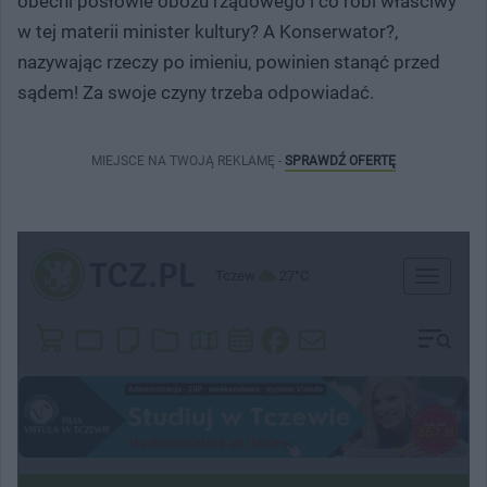
obecni posłowie obozu rządowego i co robi właściwy
w tej materii minister kultury? A Konserwator?,
nazywając rzeczy po imieniu, powinien stanąć przed
sądem! Za swoje czyny trzeba odpowiadać.
MIEJSCE NA TWOJĄ REKLAMĘ -
SPRAWDŹ OFERTĘ