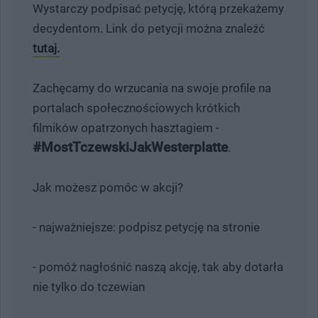
Wystarczy podpisać petycję, którą przekażemy
decydentom. Link do petycji można znaleźć
tutaj.
Zachęcamy do wrzucania na swoje profile na
portalach społecznościowych krótkich
filmików opatrzonych hasztagiem -
#MostTczewskiJakWesterplatte
.
Jak możesz pomóc w akcji?
- najważniejsze: podpisz petycję na stronie
- pomóż nagłośnić naszą akcję, tak aby dotarła
nie tylko do tczewian