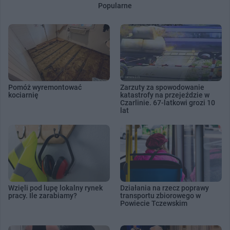
Popularne
Pomóż wyremontować
Zarzuty za spowodowanie
kociarnię
katastrofy na przejeździe w
Czarlinie. 67-latkowi grozi 10
lat
Wzięli pod lupę lokalny rynek
Działania na rzecz poprawy
pracy. Ile zarabiamy?
transportu zbiorowego w
Powiecie Tczewskim