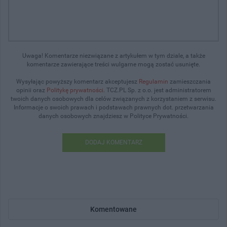
Uwaga! Komentarze niezwiązane z artykułem w tym dziale, a także
komentarze zawierające treści wulgarne mogą zostać usunięte.
Wysyłając powyższy komentarz akceptujesz
Regulamin
zamieszczania
opinii oraz
Politykę prywatności
. TCZ.PL Sp. z o.o. jest administratorem
twoich danych osobowych dla celów związanych z korzystaniem z serwisu.
Informacje o swoich prawach i podstawach prawnych dot. przetwarzania
danych osobowych znajdziesz w Polityce Prywatności.
DODAJ KOMENTARZ
Komentowane