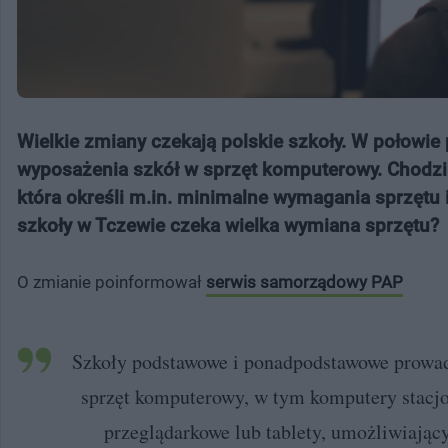
Wielkie zmiany czekają polskie szkoły. W połowie
wyposażenia szkół w sprzęt komputerowy. Chodzi 
która określi m.in. minimalne wymagania sprzętu 
szkoły w Tczewie czeka wielka wymiana sprzętu?
O zmianie poinformował
serwis samorządowy PAP
Szkoły podstawowe i ponadpodstawowe prowad
sprzęt komputerowy, w tym komputery stacjon
przeglądarkowe lub tablety, umożliwiający