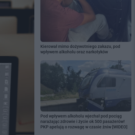
Kierował mimo dożywotniego zakazu, pod
wpływem alkoholu oraz narkotyków
Pod wpływem alkoholu wjechał pod pociąg
narażając zdrowie i życie ok 500 pasażerów!
PKP apelują o rozwagę w czasie żniw [WIDEO]