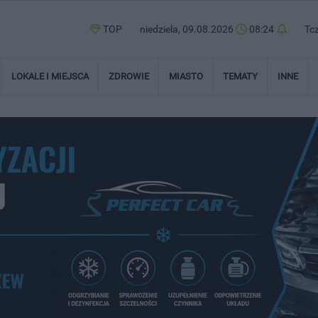
TOP
niedziela, 09.08.2026
08:24
Tc
LOKALE I MIEJSCA
ZDROWIE
MIASTO
TEMATY
INNE