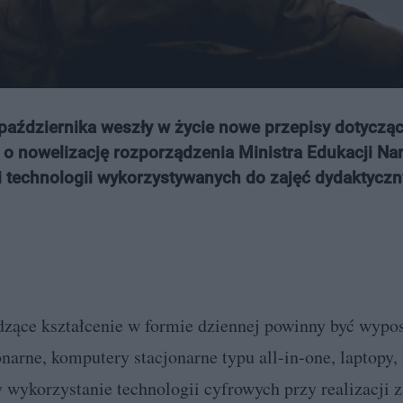
 października weszły w życie nowe przepisy dotyczą
o nowelizację rozporządzenia Ministra Edukacji Na
i technologii wykorzystywanych do zajęć dydaktyczn
zące kształcenie w formie dziennej powinny być wypo
arne, komputery stacjonarne typu all-in-one, laptopy,
 wykorzystanie technologii cyfrowych przy realizacji 