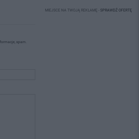
MIEJSCE NA TWOJĄ REKLAMĘ -
SPRAWDŹ OFERTĘ
nformacje, spam.